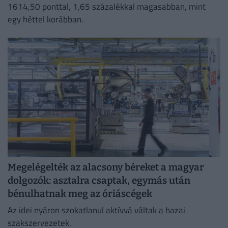
1614,50 ponttal, 1,65 százalékkal magasabban, mint
egy héttel korábban.
Megelégelték az alacsony béreket a magyar
dolgozók: asztalra csaptak, egymás után
bénulhatnak meg az óriáscégek
Az idei nyáron szokatlanul aktívvá váltak a hazai
szakszervezetek.