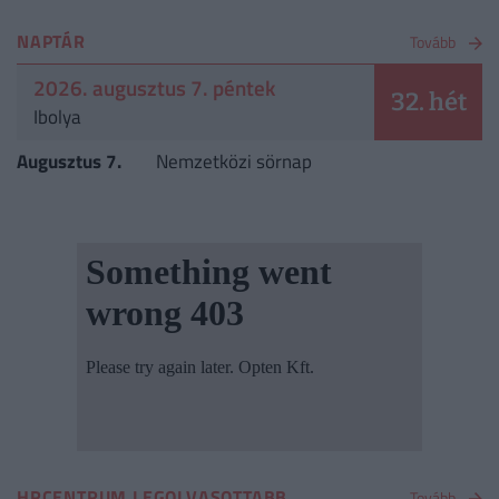
NAPTÁR
Tovább
2026. augusztus 7. péntek
32. hét
Ibolya
Augusztus 7.
Nemzetközi sörnap
HRCENTRUM LEGOLVASOTTABB
Tovább