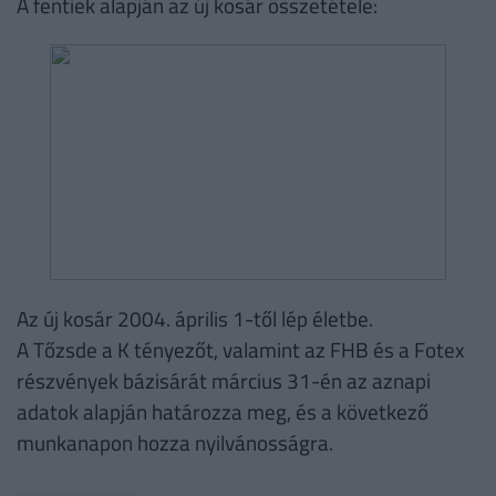
A fentiek alapján az új kosár összetétele:
Az új kosár 2004. április 1-től lép életbe.
A Tőzsde a K tényezőt, valamint az FHB és a Fotex
részvények bázisárát március 31-én az aznapi
adatok alapján határozza meg, és a következő
munkanapon hozza nyilvánosságra.