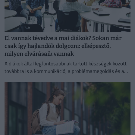
El vannak tévedve a mai diákok? Sokan már
csak így hajlandók dolgozni: elképesztő,
milyen elvárásaik vannak
A diákok által legfontosabbnak tartott készségek között
továbbra is a kommunikáció, a problémamegoldás és a
kritikus gondolkodás vezet.