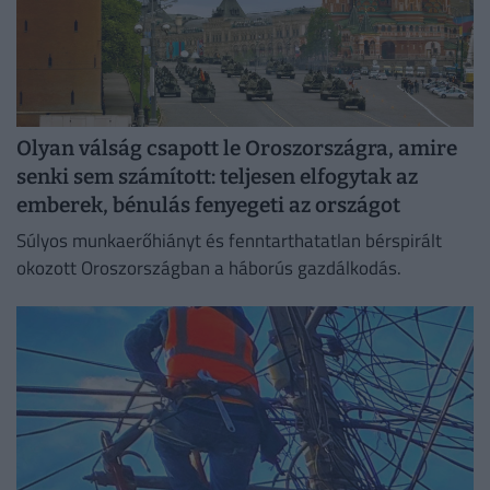
Olyan válság csapott le Oroszországra, amire
senki sem számított: teljesen elfogytak az
emberek, bénulás fenyegeti az országot
Súlyos munkaerőhiányt és fenntarthatatlan bérspirált
okozott Oroszországban a háborús gazdálkodás.