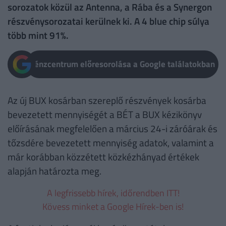
sorozatok közül az Antenna, a Rába és a Synergon
részvénysorozatai kerülnek ki. A 4 blue chip súlya
több mint 91%.
Pénzcentrum előresorolása a Google találatokban
Az új BUX kosárban szereplő részvények kosárba
bevezetett mennyiségét a BÉT a BUX kézikönyv
előírásának megfelelően a március 24-i záróárak és
tőzsdére bevezetett mennyiség adatok, valamint a
már korábban közzétett közkézhányad értékek
alapján határozta meg.
A legfrissebb hírek, időrendben ITT!
Kövess minket a Google Hírek-ben is!