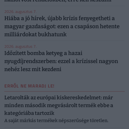
2026. augusztus 7.
Hiába a jó hírek, újabb krízis fenyegetheti a
magyar gazdaságot: ezen a csapáson hetente
milliárdokat bukhatunk
2026. augusztus 7.
Időzített bomba ketyeg a hazai
nyugdíjrendszerben: ezzel a krízissel nagyon
nehéz lesz mit kezdeni
ERRŐL NE MARADJ LE!
Letarolták az európai kiskereskedelmet: már
minden második megvásárolt termék ebbe a
kategóriába tartozik
A saját márkás termékek népszerűsége töretlen.