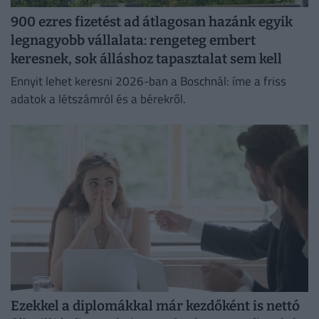
900 ezres fizetést ad átlagosan hazánk egyik
legnagyobb vállalata: rengeteg embert
keresnek, sok álláshoz tapasztalat sem kell
Ennyit lehet keresni 2026-ban a Boschnál: íme a friss
adatok a létszámról és a bérekről.
Ezekkel a diplomákkal már kezdőként is nettó