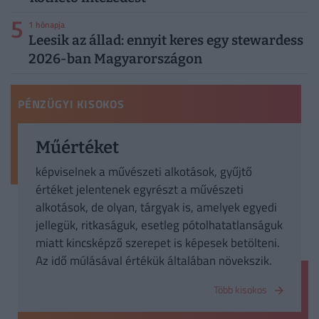
5
1 hónapja
Leesik az állad: ennyit keres egy stewardess
2026-ban Magyarországon
PÉNZÜGYI KISOKOS
Műértéket
képviselnek a művészeti alkotások, gyűjtő
értéket jelentenek egyrészt a művészeti
alkotások, de olyan, tárgyak is, amelyek egyedi
jellegük, ritkaságuk, esetleg pótolhatatlanságuk
miatt kincsképző szerepet is képesek betölteni.
Az idő múlásával értékük általában növekszik.
Több kisokos