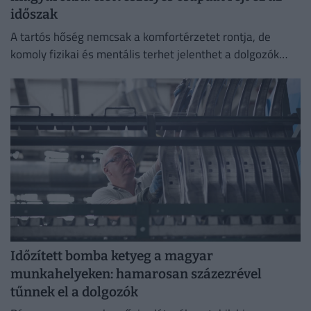
időszak
A tartós hőség nemcsak a komfortérzetet rontja, de
komoly fizikai és mentális terhet jelenthet a dolgozók
számára.
Időzített bomba ketyeg a magyar
munkahelyeken: hamarosan százezrével
tűnnek el a dolgozók