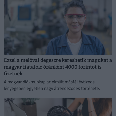
Ezzel a melóval degeszre kereshetik magukat a
magyar fiatalok: óránként 4000 forintot is
fizetnek
A magyar diákmunkapiac elmúlt másfél évtizede
lényegében egyetlen nagy átrendeződés története.