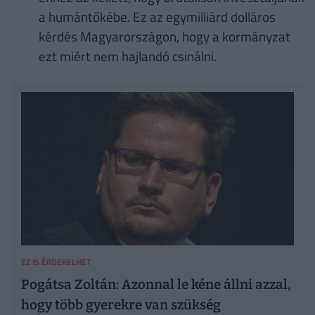
a humántőkébe. Ez az egymilliárd dolláros
kérdés Magyarországon, hogy a kormányzat
ezt miért nem hajlandó csinálni.
EZ IS ÉRDEKELHET
Pogátsa Zoltán: Azonnal le kéne állni azzal,
hogy több gyerekre van szükség