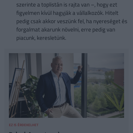
szerinte a toplistán is rajta van –, hogy ezt
figyelmen kívül hagyják a vállalkozók. Hitelt
pedig csak akkor veszünk fel, ha nyereséget és
forgalmat akarunk növelni, erre pedig van
piacunk, keresletünk.
EZ IS ÉRDEKELHET