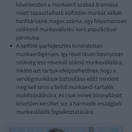
következően a munkaerő szabad áramlása
miatt tapasztalható külföldön munkát vállaló
honfitársaink magas száma, egy folyamatosan
csökkenő munkavállalási korú populációval
párosulva.
A belföldi iparfejlesztés kimondottan
munkaerőigényes, így rövid távon bizonyosan
szükség lesz növekvő számú munkavállalóra.
Inkább azt tartjuk elképzelhetőnek, hogy a
vendégmunkások biztosítása előtt mindent
meg kell tenni a belső munkaerő-tartalék
mobilizásálására, és csak ennek bizonyítását
követően kerülhet sor a harmadik országbeli
munkavállalók foglalkoztatására.