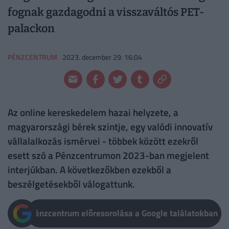
fognak gazdagodni a visszaváltós PET-
palackon
PÉNZCENTRUM
2023. december 29. 16:04
Az online kereskedelem hazai helyzete, a
magyarországi bérek szintje, egy valódi innovatív
vállalalkozás ismérvei - többek között ezekről
esett szó a Pénzcentrumon 2023-ban megjelent
interjúkban. A következőkben ezekből a
beszélgetésekből válogattunk.
Pénzcentrum előresorolása a Google találatokban