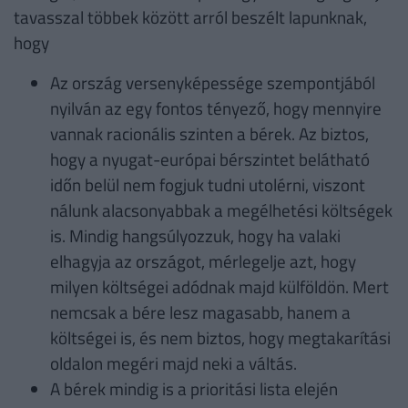
tavasszal többek között arról beszélt lapunknak,
hogy
Az ország versenyképessége szempontjából
nyilván az egy fontos tényező, hogy mennyire
vannak racionális szinten a bérek. Az biztos,
hogy a nyugat-európai bérszintet belátható
időn belül nem fogjuk tudni utolérni, viszont
nálunk alacsonyabbak a megélhetési költségek
is. Mindig hangsúlyozzuk, hogy ha valaki
elhagyja az országot, mérlegelje azt, hogy
milyen költségei adódnak majd külföldön. Mert
nemcsak a bére lesz magasabb, hanem a
költségei is, és nem biztos, hogy megtakarítási
oldalon megéri majd neki a váltás.
A bérek mindig is a prioritási lista elején