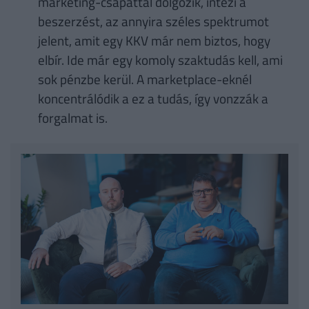
marketing-csapattal dolgozik, intézi a
beszerzést, az annyira széles spektrumot
jelent, amit egy KKV már nem biztos, hogy
elbír. Ide már egy komoly szaktudás kell, ami
sok pénzbe kerül. A marketplace-eknél
koncentrálódik a ez a tudás, így vonzzák a
forgalmat is.