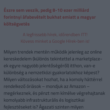
Észre sem veszik, pedig 8-10 ezer milliárd
forintnyi áfabevételt bukhat emiatt a magyar
költségvetés
A legfrissebb hírek, időrendben ITT!
Kövess minket a Google Hírek-ben is!
Milyen trendek mentén működik jelenleg az online
kereskedelem (különös tekintettel a marketplace-
ek egyre nagyobb jelentőségéről) itthon, van-e
különbség a nemzetközi gyakorlatokhoz képest?
Milyen változásokat hozhat, ha a komoly háttérrel
rendelkező óriások – mondjuk az Amazon –
megérkeznek, és pénzt nem kímélve végrehajtanak
komolyabb infrastrukturális és logisztikai
fejlesztéseket is? Ágazati szinten milyen