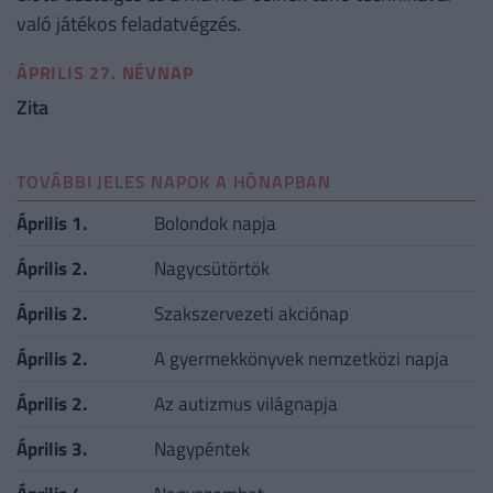
való játékos feladatvégzés.
ÁPRILIS 27. NÉVNAP
Zita
TOVÁBBI JELES NAPOK A HÓNAPBAN
Április 1.
Bolondok napja
Április 2.
Nagycsütörtök
Április 2.
Szakszervezeti akciónap
Április 2.
A gyermekkönyvek nemzetközi napja
Április 2.
Az autizmus világnapja
Április 3.
Nagypéntek