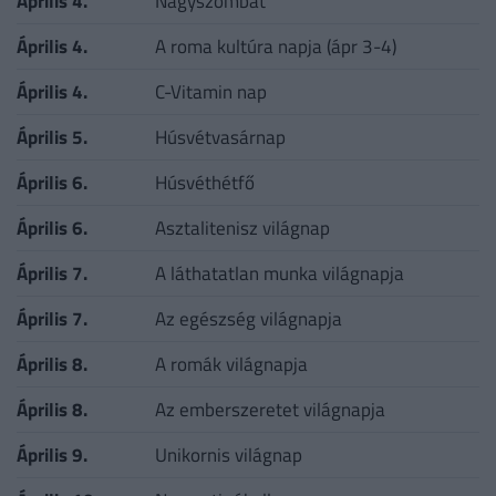
Április 4.
Nagyszombat
Április 4.
A roma kultúra napja (ápr 3-4)
Április 4.
C-Vitamin nap
Április 5.
Húsvétvasárnap
Április 6.
Húsvéthétfő
Április 6.
Asztalitenisz világnap
Április 7.
A láthatatlan munka világnapja
Április 7.
Az egészség világnapja
Április 8.
A romák világnapja
Április 8.
Az emberszeretet világnapja
Április 9.
Unikornis világnap