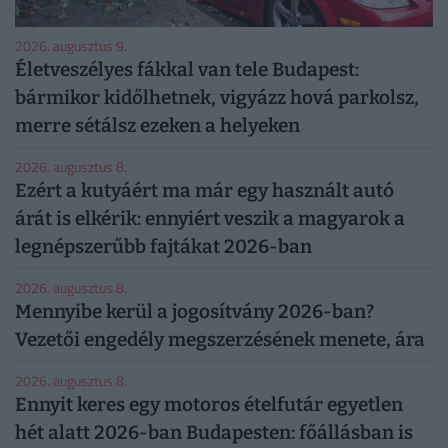
2026. augusztus 9.
Életveszélyes fákkal van tele Budapest:
bármikor kidőlhetnek, vigyázz hová parkolsz,
merre sétálsz ezeken a helyeken
2026. augusztus 8.
Ezért a kutyáért ma már egy használt autó
árát is elkérik: ennyiért veszik a magyarok a
legnépszerűbb fajtákat 2026-ban
2026. augusztus 8.
Mennyibe kerül a jogosítvány 2026-ban?
Vezetői engedély megszerzésének menete, ára
2026. augusztus 8.
Ennyit keres egy motoros ételfutár egyetlen
hét alatt 2026-ban Budapesten: főállásban is