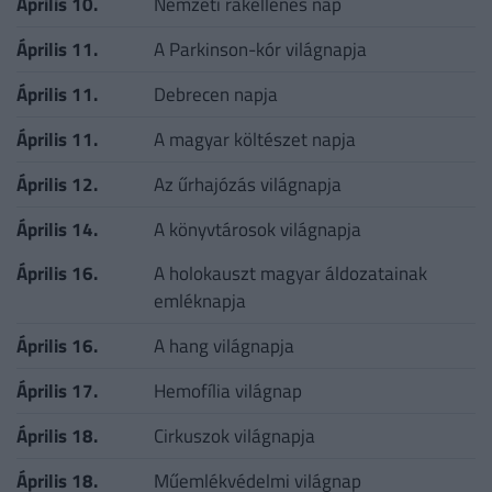
Április 10.
Nemzeti rákellenes nap
Április 11.
A Parkinson-kór világnapja
Április 11.
Debrecen napja
Április 11.
A magyar költészet napja
Április 12.
Az űrhajózás világnapja
Április 14.
A könyvtárosok világnapja
Április 16.
A holokauszt magyar áldozatainak
emléknapja
Április 16.
A hang világnapja
Április 17.
Hemofília világnap
Április 18.
Cirkuszok világnapja
Április 18.
Műemlékvédelmi világnap