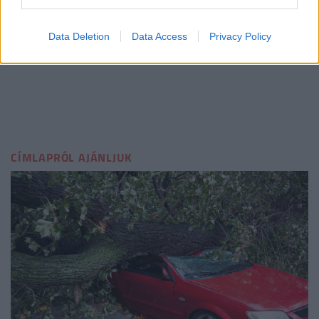
Data Deletion
Data Access
Privacy Policy
CÍMLAPRÓL AJÁNLJUK