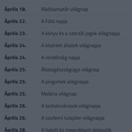
Április 18.
Rádióamatőr világnap
Április 22.
A Föld napja
Április 23.
A könyv és a szerzői jogok világnapja
Április 24.
A kísérleti állatok világnapja
Április 24.
A rendőrség napja
Április 25.
Állategészségügyi világnap
Április 25.
A pingvinek világnapja
Április 25.
Malária világnap
Április 26.
A testvérvárosok világnapja
Április 26.
A szellemi tulajdon világnapja
Április 28.
A halott és megrokkant dolgozók