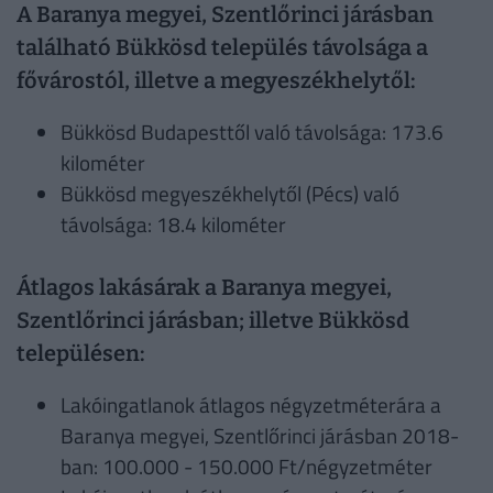
A Baranya megyei, Szentlőrinci járásban
található Bükkösd település távolsága a
fővárostól, illetve a megyeszékhelytől:
Bükkösd Budapesttől való távolsága: 173.6
kilométer
Bükkösd megyeszékhelytől (Pécs) való
távolsága: 18.4 kilométer
Átlagos lakásárak a Baranya megyei,
Szentlőrinci járásban; illetve Bükkösd
településen:
Lakóingatlanok átlagos négyzetméterára a
Baranya megyei, Szentlőrinci járásban 2018-
ban: 100.000 - 150.000 Ft/négyzetméter