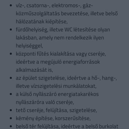
víz-, csatorna-, elektromos-, gáz-
közműszolgáltatás bevezetése, illetve belső
hálózatának kiépítése,
fürdőhelyiség, illetve WC létesítése olyan
lakásban, amely nem rendelkezik ilyen
helyiséggel,
központi fűtés kialakítása vagy cseréje,
ideértve a megújuló energiaforrások
alkalmazását is,
az épület szigetelése, ideértve a hő-, hang-,
illetve vízszigetelési munkálatokat,
a külső nyílászáró energiatakarékos
nyílászáróra való cseréje,
tető cseréje, felújítása, szigetelése,
kémény építése, korszerűsítése,
belső tér felújítása, ideértve a belső burkolat