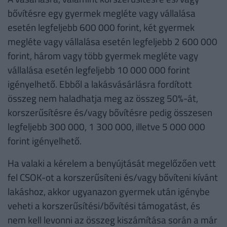
bővítésre egy gyermek megléte vagy vállalása
esetén legfeljebb 600 000 forint, két gyermek
megléte vagy vállalása esetén legfeljebb 2 600 000
forint, három vagy több gyermek megléte vagy
vállalása esetén legfeljebb 10 000 000 forint
igényelhető. Ebből a lakásvásárlásra fordított
összeg nem haladhatja meg az összeg 50%-át,
korszerűsítésre és/vagy bővítésre pedig összesen
legfeljebb 300 000, 1 300 000, illetve 5 000 000
forint igényelhető.
Ha valaki a kérelem a benyújtását megelőzően vett
fel CSOK-ot a korszerűsíteni és/vagy bővíteni kívánt
lakáshoz, akkor ugyanazon gyermek után igénybe
veheti a korszerűsítési/bővítési támogatást, és
nem kell levonni az összeg kiszámítása során a már