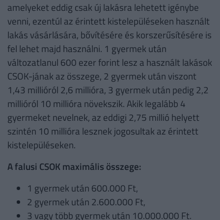
amelyeket eddig csak új lakásra lehetett igénybe
venni, ezentúl az érintett kistelepüléseken használt
lakás vásárlására, bővítésére és korszerűsítésére is
fel lehet majd használni. 1 gyermek után
változatlanul 600 ezer forint lesz a használt lakások
CSOK-jának az összege, 2 gyermek után viszont
1,43 millióról 2,6 millióra, 3 gyermek után pedig 2,2
millióról 10 millióra növekszik. Akik legalább 4
gyermeket nevelnek, az eddigi 2,75 millió helyett
szintén 10 millióra lesznek jogosultak az érintett
kistelepüléseken.
A falusi CSOK maximális összege:
1 gyermek után 600.000 Ft,
2 gyermek után 2.600.000 Ft,
3 vagy több gyermek után 10.000.000 Ft.