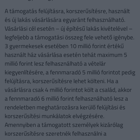
A támogatás felújításra, korszerűsítésre, használt
és új lakás vásárlására egyaránt felhasználható.
Vásárlási cél esetén – új építésű lakás kivételével –
legfeljebb a támogatási összeg fele vehető igénybe.
3 gyermekesek esetében 10 millió forint értékű
használt ház vásárlása esetén tehát maximum 5
millió forint lesz felhasználható a vételár
kiegyenlítésére, a fennmaradó 5 millió forintot pedig
felújításra, korszerűsítésre lehet költeni. Ha a
vásárlásra csak 4 millió forintot költ a család, akkor
a fennmaradó 6 millió forint felhasználható lesz a
rendeletben meghatározásra kerülő felújítási és
korszerűsítési munkálatok elvégzésére.
Amennyiben a támogatott személyek kizárólag
korszerűsítésre szeretnék felhasználni a