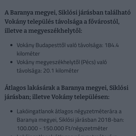
A Baranya megyei, Siklósi járásban található
Vokány település távolsága a fővárostól,
illetve a megyeszékhelytől:
Vokány Budapesttől való távolsága: 184.4
kilométer
Vokány megyeszékhelytől (Pécs) való
távolsága: 20.1 kilométer
Átlagos lakásárak a Baranya megyei, Siklósi
járásban; illetve Vokány településen:
Lakóingatlanok átlagos négyzetméterára a
Baranya megyei, Siklósi járásban 2018-ban:
100.000 - 150.000 Ft/négyzetméter