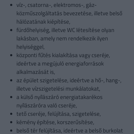
víz-, csatorna-, elektromos-, gáz-
közműszolgáltatás bevezetése, illetve belső
hálózatának kiépítése,
fürdőhelyiség, illetve WC létesítése olyan
lakásban, amely nem rendelkezik ilyen
helyiséggel,
központi fűtés kialakítása vagy cseréje,
ideértve a megújuló energiaforrások
alkalmazását is,
az épület szigetelése, ideértve a hő-, hang-,
illetve vízszigetelési munkálatokat,
a külső nyílászáró energiatakarékos
nyílászáróra való cseréje,
tető cseréje, felújítása, szigetelése,
kémény építése, korszerűsítése,
belső tér felújítása, ideértve a belső burkolat