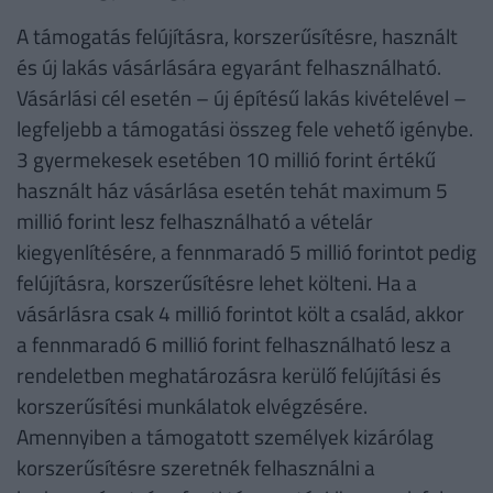
A támogatás felújításra, korszerűsítésre, használt
és új lakás vásárlására egyaránt felhasználható.
Vásárlási cél esetén – új építésű lakás kivételével –
legfeljebb a támogatási összeg fele vehető igénybe.
3 gyermekesek esetében 10 millió forint értékű
használt ház vásárlása esetén tehát maximum 5
millió forint lesz felhasználható a vételár
kiegyenlítésére, a fennmaradó 5 millió forintot pedig
felújításra, korszerűsítésre lehet költeni. Ha a
vásárlásra csak 4 millió forintot költ a család, akkor
a fennmaradó 6 millió forint felhasználható lesz a
rendeletben meghatározásra kerülő felújítási és
korszerűsítési munkálatok elvégzésére.
Amennyiben a támogatott személyek kizárólag
korszerűsítésre szeretnék felhasználni a