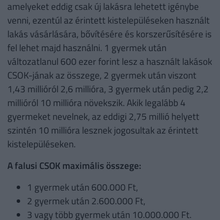
amelyeket eddig csak új lakásra lehetett igénybe
venni, ezentúl az érintett kistelepüléseken használt
lakás vásárlására, bővítésére és korszerűsítésére is
fel lehet majd használni. 1 gyermek után
változatlanul 600 ezer forint lesz a használt lakások
CSOK-jának az összege, 2 gyermek után viszont
1,43 millióról 2,6 millióra, 3 gyermek után pedig 2,2
millióról 10 millióra növekszik. Akik legalább 4
gyermeket nevelnek, az eddigi 2,75 millió helyett
szintén 10 millióra lesznek jogosultak az érintett
kistelepüléseken.
A falusi CSOK maximális összege:
1 gyermek után 600.000 Ft,
2 gyermek után 2.600.000 Ft,
3 vagy több gyermek után 10.000.000 Ft.