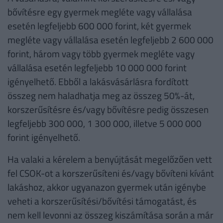
bővítésre egy gyermek megléte vagy vállalása
esetén legfeljebb 600 000 forint, két gyermek
megléte vagy vállalása esetén legfeljebb 2 600 000
forint, három vagy több gyermek megléte vagy
vállalása esetén legfeljebb 10 000 000 forint
igényelhető. Ebből a lakásvásárlásra fordított
összeg nem haladhatja meg az összeg 50%-át,
korszerűsítésre és/vagy bővítésre pedig összesen
legfeljebb 300 000, 1 300 000, illetve 5 000 000
forint igényelhető.
Ha valaki a kérelem a benyújtását megelőzően vett
fel CSOK-ot a korszerűsíteni és/vagy bővíteni kívánt
lakáshoz, akkor ugyanazon gyermek után igénybe
veheti a korszerűsítési/bővítési támogatást, és
nem kell levonni az összeg kiszámítása során a már