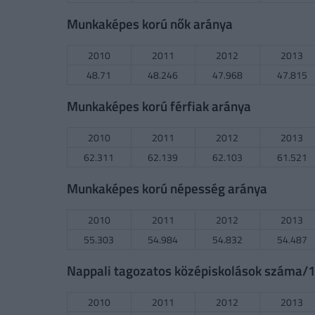
Munkaképes korú nők aránya
2010
2011
2012
2013
48.71
48.246
47.968
47.815
Munkaképes korú férfiak aránya
2010
2011
2012
2013
62.311
62.139
62.103
61.521
Munkaképes korú népesség aránya
2010
2011
2012
2013
55.303
54.984
54.832
54.487
Nappali tagozatos középiskolások száma/10
2010
2011
2012
2013