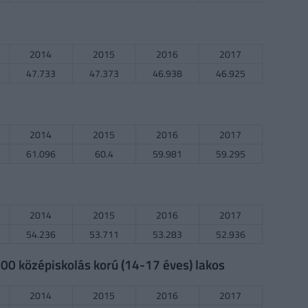
2014
2015
2016
2017
47.733
47.373
46.938
46.925
2014
2015
2016
2017
61.096
60.4
59.981
59.295
2014
2015
2016
2017
54.236
53.711
53.283
52.936
0 középiskolás korú (14-17 éves) lakos
2014
2015
2016
2017