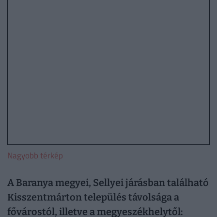
Nagyobb térkép
A Baranya megyei, Sellyei járásban található
Kisszentmárton település távolsága a
fővárostól, illetve a megyeszékhelytől: