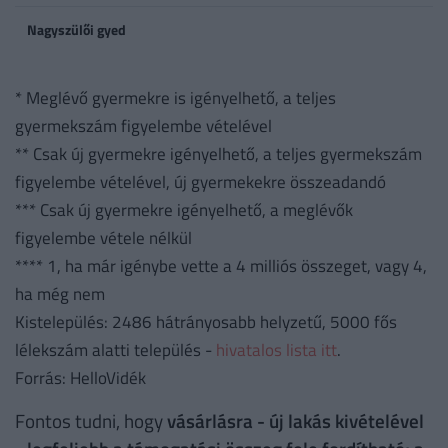
Nagyszülői gyed
* Meglévő gyermekre is igényelhető, a teljes
gyermekszám figyelembe vételével
** Csak új gyermekre igényelhető, a teljes gyermekszám
figyelembe vételével, új gyermekekre összeadandó
*** Csak új gyermekre igényelhető, a meglévők
figyelembe vétele nélkül
**** 1, ha már igénybe vette a 4 milliós összeget, vagy 4,
ha még nem
Kistelepülés: 2486 hátrányosabb helyzetű, 5000 fős
lélekszám alatti település -
hivatalos lista itt
.
Forrás: HelloVidék
Fontos tudni, hogy
vásárlásra - új lakás kivételével