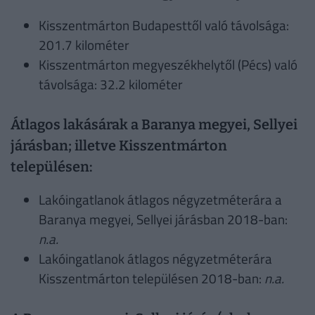
Kisszentmárton Budapesttől való távolsága:
201.7 kilométer
Kisszentmárton megyeszékhelytől (Pécs) való
távolsága: 32.2 kilométer
Átlagos lakásárak a Baranya megyei, Sellyei
járásban; illetve Kisszentmárton
településen:
Lakóingatlanok átlagos négyzetméterára a
Baranya megyei, Sellyei járásban 2018-ban:
n.a.
Lakóingatlanok átlagos négyzetméterára
Kisszentmárton településen 2018-ban:
n.a.