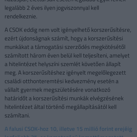
legalább 2 éves ilyen jogviszonnyal kell
rendelkeznie.
A CSOK eddig nem volt igényelhető korszerűsítésre,
ezért újdonságnak számít, hogy a korszerűsítési
munkákat a támogatási szerződés megkötésétől
számított három éven belül kell teljesíteni, amelyet
a hitelintézet helyszíni szemlét követően állapít
meg. A korszerűsítéshez igényelt megelőlegezett
családi otthonteremtési kedvezmény esetén a
vállalt gyermek megszületésére vonatkozó
határidőt a korszerűsítési munkák elvégzésének
hitelintézet által történő megállapításától kell
számítani.
A falusi CSOK-hoz 10, illetve 15 millió forint erejéig