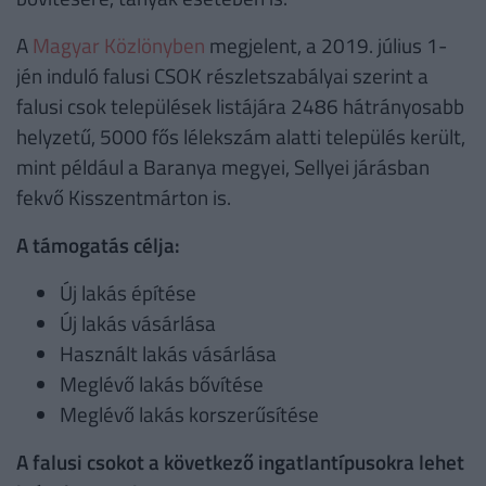
A
Magyar Közlönyben
megjelent, a 2019. július 1-
jén induló falusi CSOK részletszabályai szerint a
falusi csok települések listájára 2486 hátrányosabb
helyzetű, 5000 fős lélekszám alatti település került,
mint például a Baranya megyei, Sellyei járásban
fekvő Kisszentmárton is.
A támogatás célja:
Új lakás építése
Új lakás vásárlása
Használt lakás vásárlása
Meglévő lakás bővítése
Meglévő lakás korszerűsítése
A falusi csokot a következő ingatlantípusokra lehet