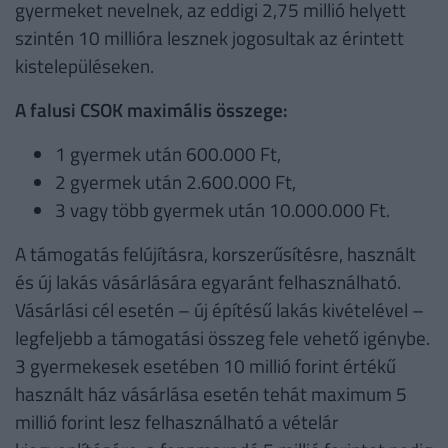
gyermeket nevelnek, az eddigi 2,75 millió helyett
szintén 10 millióra lesznek jogosultak az érintett
kistelepüléseken.
A falusi CSOK maximális összege:
1 gyermek után 600.000 Ft,
2 gyermek után 2.600.000 Ft,
3 vagy több gyermek után 10.000.000 Ft.
A támogatás felújításra, korszerűsítésre, használt
és új lakás vásárlására egyaránt felhasználható.
Vásárlási cél esetén – új építésű lakás kivételével –
legfeljebb a támogatási összeg fele vehető igénybe.
3 gyermekesek esetében 10 millió forint értékű
használt ház vásárlása esetén tehát maximum 5
millió forint lesz felhasználható a vételár