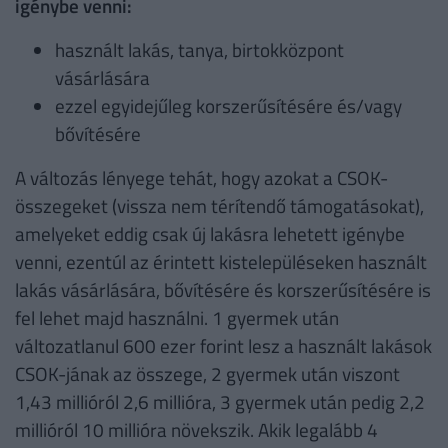
igénybe venni:
használt lakás, tanya, birtokközpont
vásárlására
ezzel egyidejűleg korszerűsítésére és/vagy
bővítésére
A változás lényege tehát, hogy azokat a CSOK-
összegeket (vissza nem térítendő támogatásokat),
amelyeket eddig csak új lakásra lehetett igénybe
venni, ezentúl az érintett kistelepüléseken használt
lakás vásárlására, bővítésére és korszerűsítésére is
fel lehet majd használni. 1 gyermek után
változatlanul 600 ezer forint lesz a használt lakások
CSOK-jának az összege, 2 gyermek után viszont
1,43 millióról 2,6 millióra, 3 gyermek után pedig 2,2
millióról 10 millióra növekszik. Akik legalább 4