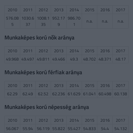
2010
2011
2012
2013
2014
2015
2016
2017
576.08
1030.6
1008.1
952.17
986.70
n.a.
n.a.
n.a.
5
37
35
9
1
Munkaképes korú nők aránya
2010
2011
2012
2013
2014
2015
2016
2017
49.968
49.497
49.811
49.466
49.3
48.702
48.371
48.17
Munkaképes korú férfiak aránya
2010
2011
2012
2013
2014
2015
2016
2017
62.29
62.49
62.52
62.236
61.629
61.041
60.498
60.138
Munkaképes korú népesség aránya
2010
2011
2012
2013
2014
2015
2016
2017
56.067
55.94
56.119
55.822
55.427
54.833
54.4
54.132