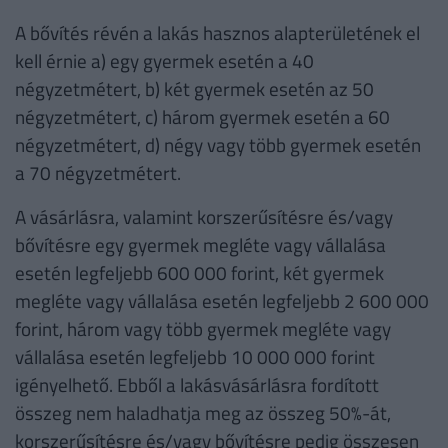
A bővítés révén a lakás hasznos alapterületének el
kell érnie a) egy gyermek esetén a 40
négyzetmétert, b) két gyermek esetén az 50
négyzetmétert, c) három gyermek esetén a 60
négyzetmétert, d) négy vagy több gyermek esetén
a 70 négyzetmétert.
A vásárlásra, valamint korszerűsítésre és/vagy
bővítésre egy gyermek megléte vagy vállalása
esetén legfeljebb 600 000 forint, két gyermek
megléte vagy vállalása esetén legfeljebb 2 600 000
forint, három vagy több gyermek megléte vagy
vállalása esetén legfeljebb 10 000 000 forint
igényelhető. Ebből a lakásvásárlásra fordított
összeg nem haladhatja meg az összeg 50%-át,
korszerűsítésre és/vagy bővítésre pedig összesen