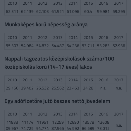
2010
2011
2012
2013
2014
2015
2016
2017
62.311
62.139
62.103
61.521
61.096
60.4
59.981
59.295
Munkaképes korú népesség aránya
2010
2011
2012
2013
2014
2015
2016
2017
55.303
54.984
54.832
54.487
54.236
53.711
53.283
52.936
Nappali tagozatos középiskolások száma/100
középiskolás korú (14-17 éves) lakos
2010
2011
2012
2013
2014
2015
2016
2017
29.156
29.402
26.532
25.562
23.463
24.28
n.a.
n.a.
Egy adófizetőre jutó összes nettó jövedelem
2010
2011
2012
2013
2014
2015
2016
2017
11833
11174
11951
12259
12690
13578
13608
n.a.
09.967
74.725
94.774
87.565
44.592
86.589
73.012