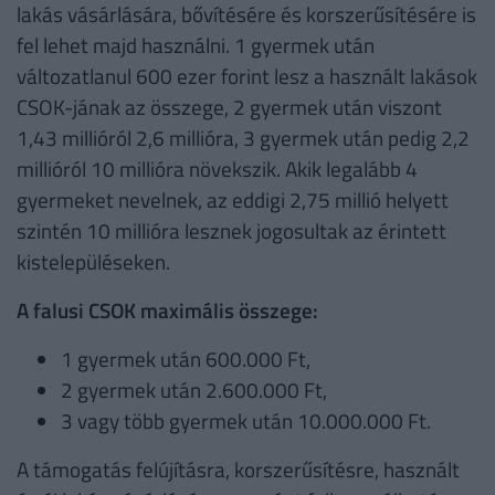
lakás vásárlására, bővítésére és korszerűsítésére is
fel lehet majd használni. 1 gyermek után
változatlanul 600 ezer forint lesz a használt lakások
CSOK-jának az összege, 2 gyermek után viszont
1,43 millióról 2,6 millióra, 3 gyermek után pedig 2,2
millióról 10 millióra növekszik. Akik legalább 4
gyermeket nevelnek, az eddigi 2,75 millió helyett
szintén 10 millióra lesznek jogosultak az érintett
kistelepüléseken.
A falusi CSOK maximális összege:
1 gyermek után 600.000 Ft,
2 gyermek után 2.600.000 Ft,
3 vagy több gyermek után 10.000.000 Ft.
A támogatás felújításra, korszerűsítésre, használt