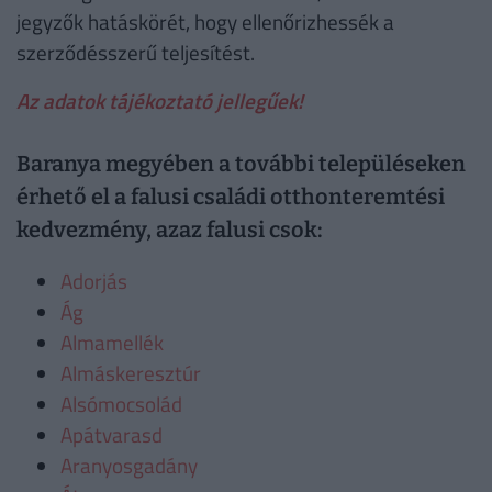
jegyzők hatáskörét, hogy ellenőrizhessék a
szerződésszerű teljesítést.
Az adatok tájékoztató jellegűek!
Baranya megyében a további településeken
érhető el a falusi családi otthonteremtési
kedvezmény, azaz falusi csok:
Adorjás
Ág
Almamellék
Almáskeresztúr
Alsómocsolád
Apátvarasd
Aranyosgadány