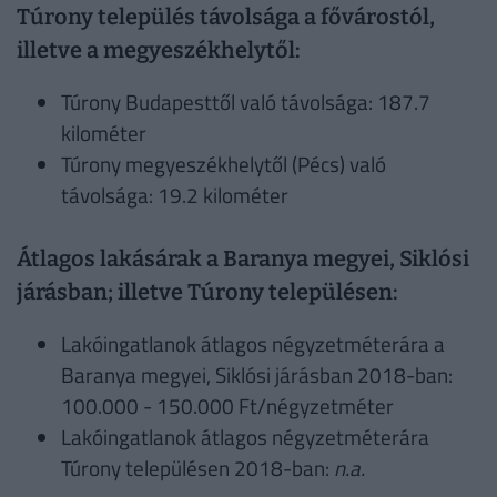
Túrony település távolsága a fővárostól,
illetve a megyeszékhelytől:
Túrony Budapesttől való távolsága: 187.7
kilométer
Túrony megyeszékhelytől (Pécs) való
távolsága: 19.2 kilométer
Átlagos lakásárak a Baranya megyei, Siklósi
járásban; illetve Túrony településen:
Lakóingatlanok átlagos négyzetméterára a
Baranya megyei, Siklósi járásban 2018-ban:
100.000 - 150.000 Ft/négyzetméter
Lakóingatlanok átlagos négyzetméterára
Túrony településen 2018-ban:
n.a.