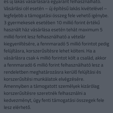
és új lakás vásárlására egyaránt felhasználható.
Vásárlási cél esetén – új építésű lakás kivételével –
legfeljebb a támogatási összeg fele vehető igénybe.
3 gyermekesek esetében 10 millió forint értékű
használt ház vásárlása esetén tehát maximum 5
millió forint lesz felhasználható a vételár
kiegyenlítésére, a fennmaradó 5 millió forintot pedig
felújításra, korszerűsítésre lehet költeni. Ha a
vásárlásra csak 4 millió forintot költ a család, akkor
a fennmaradó 6 millió forint felhasználható lesz a
rendeletben meghatározásra kerülő felújítási és
korszerűsítési munkálatok elvégzésére.
Amennyiben a támogatott személyek kizárólag
korszerűsítésre szeretnék felhasználni a
kedvezményt, úgy fenti támogatási összegek fele
lesz elérhető.