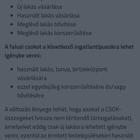
Új lakás vásárlása
Használt lakás vásárlása
Meglévő lakás bővítése
Meglévő lakás korszerűsítése
A falusi csokot a következő ingatlantípusokra lehet
igénybe venni:
használt lakás, tanya, birtokközpont
vásárlására
ezzel egyidejűleg korszerűsítésére és/vagy
bővítésére
A változás lényege tehát, hogy azokat a CSOK-
összegeket (vissza nem térítendő támogatásokat),
amelyeket eddig csak új lakásra lehetett igénybe
venni, ezentúl az érintett kistelepüléseken használt