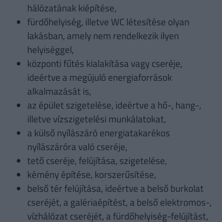
hálózatának kiépítése,
fürdőhelyiség, illetve WC létesítése olyan
lakásban, amely nem rendelkezik ilyen
helyiséggel,
központi fűtés kialakítása vagy cseréje,
ideértve a megújuló energiaforrások
alkalmazását is,
az épület szigetelése, ideértve a hő-, hang-,
illetve vízszigetelési munkálatokat,
a külső nyílászáró energiatakarékos
nyílászáróra való cseréje,
tető cseréje, felújítása, szigetelése,
kémény építése, korszerűsítése,
belső tér felújítása, ideértve a belső burkolat
cseréjét, a galériaépítést, a belső elektromos-,
vízhálózat cseréjét, a fürdőhelyiség-felújítást,