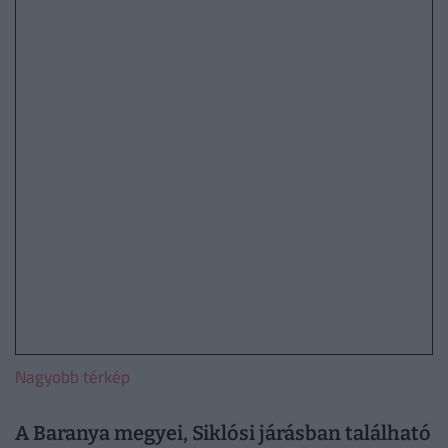
Nagyobb térkép
A Baranya megyei, Siklósi járásban található