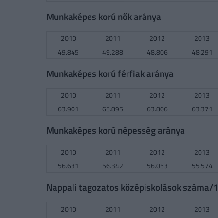
Munkaképes korú nők aránya
2010
2011
2012
2013
49.845
49.288
48.806
48.291
Munkaképes korú férfiak aránya
2010
2011
2012
2013
63.901
63.895
63.806
63.371
Munkaképes korú népesség aránya
2010
2011
2012
2013
56.631
56.342
56.053
55.574
Nappali tagozatos középiskolások száma/10
2010
2011
2012
2013