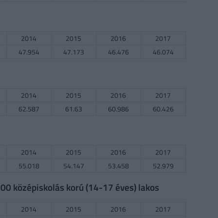
2014
2015
2016
2017
47.954
47.173
46.476
46.074
2014
2015
2016
2017
62.587
61.63
60.986
60.426
2014
2015
2016
2017
55.018
54.147
53.458
52.979
0 középiskolás korú (14-17 éves) lakos
2014
2015
2016
2017