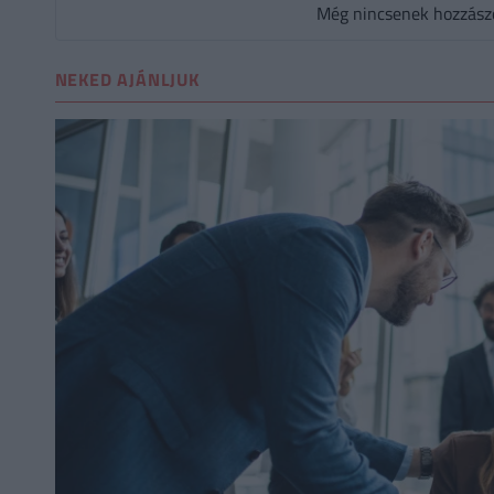
Még nincsenek hozzászól
NEKED AJÁNLJUK