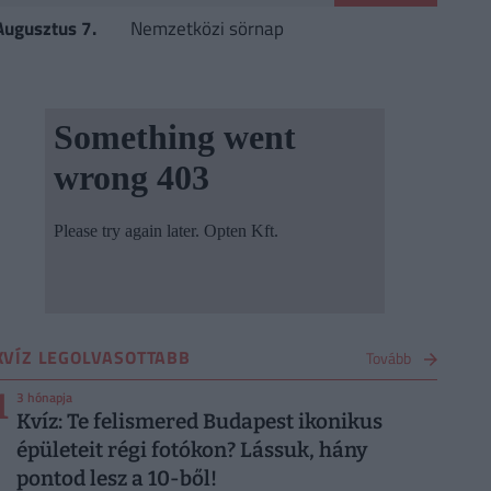
Augusztus 7.
Nemzetközi sörnap
KVÍZ LEGOLVASOTTABB
Tovább
1
3 hónapja
Kvíz: Te felismered Budapest ikonikus
épületeit régi fotókon? Lássuk, hány
pontod lesz a 10-ből!