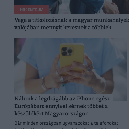
HRCENTRUM
Vége a titkolózásnak a magyar munkahelyeke
valójában mennyit keresnek a többiek
Nálunk a legdrágább az iPhone egész
Európában: ennyivel kérnek többet a
készülékért Magyarországon
Bár minden országban ugyanazokat a telefonokat