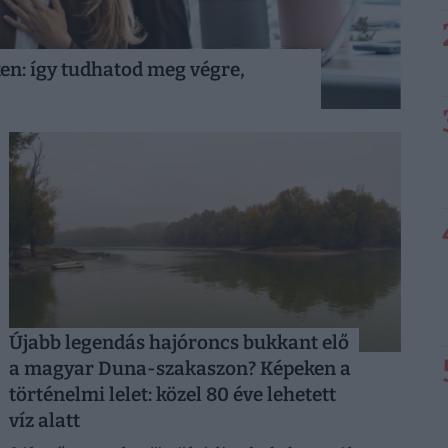
n: így tudhatod meg végre,
Újabb legendás hajóroncs bukkant elő
a magyar Duna-szakaszon? Képeken a
történelmi lelet: közel 80 éve lehetett
víz alatt