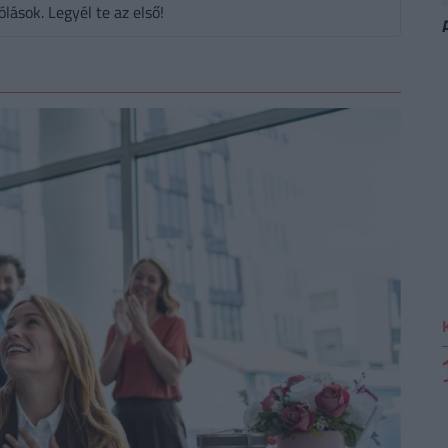
ások. Legyél te az első!