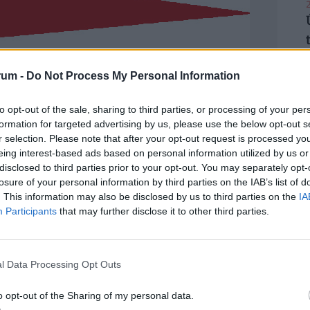
2
rum -
Do Not Process My Personal Information
2
to opt-out of the sale, sharing to third parties, or processing of your per
formation for targeted advertising by us, please use the below opt-out s
r selection. Please note that after your opt-out request is processed y
eing interest-based ads based on personal information utilized by us or
disclosed to third parties prior to your opt-out. You may separately opt-
2
losure of your personal information by third parties on the IAB’s list of
. This information may also be disclosed by us to third parties on the
IA
Participants
that may further disclose it to other third parties.
2
l Data Processing Opt Outs
o opt-out of the Sharing of my personal data.