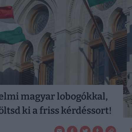
nelmi magyar lobogókkal,
tsd ki a friss kérdéssort!