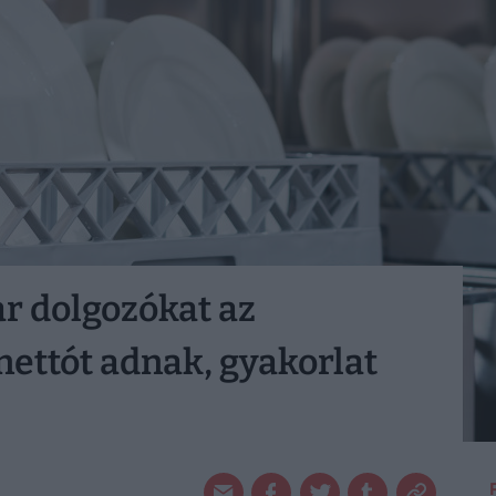
ar dolgozókat az
nettót adnak, gyakorlat