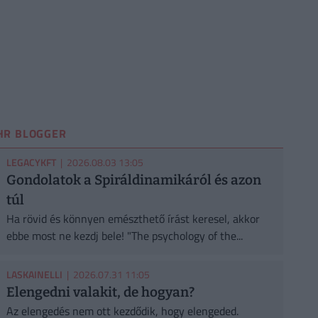
HR BLOGGER
LEGACYKFT
| 2026.08.03 13:05
Gondolatok a Spiráldinamikáról és azon
túl
Ha rövid és könnyen emészthető írást keresel, akkor
ebbe most ne kezdj bele! "The psychology of the...
LASKAINELLI
| 2026.07.31 11:05
Elengedni valakit, de hogyan?
Az elengedés nem ott kezdődik, hogy elengeded.