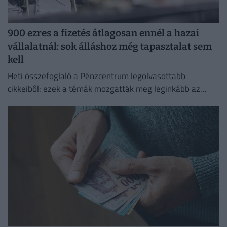
900 ezres a fizetés átlagosan ennél a hazai
vállalatnál: sok álláshoz még tapasztalat sem
kell
Heti összefoglaló a Pénzcentrum legolvasottabb
cikkeiből: ezek a témák mozgatták meg leginkább az
olvasókat.