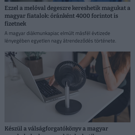
Ezzel a melóval degeszre kereshetik magukat a
magyar fiatalok: óránként 4000 forintot is
fizetnek
A magyar diákmunkapiac elmúlt másfél évtizede
lényegében egyetlen nagy átrendeződés története.
Készül a válságforgatókönyv a magyar