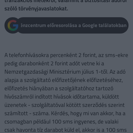
szóló törvényjavaslatokat.
Pénzcentrum előresorolása a Google találatokban
A telefonhívásokra percenként 2 forint, az sms-ekre
pedig darabonként 2 forint adót vetne ki a
Nemzetgazdasági Minisztérium július 1-től. Az adó
alapja a szolgáltató előfizetőjének előfizetéséhez,
előfizetés hiányában a szolgáltatóhoz tartozó
hívószámról indított hívások időtartama, küldött
üzenetek - szolgáltatóval kötött szerződés szerint
számított - száma. Kérdés, hogy mi van akkor, ha a
csomagban például 100 sms ingyenes, de valaki
csak havonta tíz darabot küld el, akkor is a 100 sms