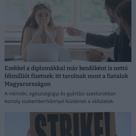
Ezekkel a diplomákkal már kezdőként is nettó
félmilliót fizetnek: itt tarolnak most a fiatalok
Magyarországon
A mérnöki, egészségügyi és gyártási szektorokban
komoly szakemberhiánnyal küzdenek a vállalatok.