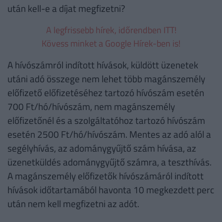
után kell-e a díjat megfizetni?
A legfrissebb hírek, időrendben ITT!
Kövess minket a Google Hírek-ben is!
A hívószámról indított hívások, küldött üzenetek
utáni adó összege nem lehet több magánszemély
előfizető előfizetéséhez tartozó hívószám esetén
700 Ft/hó/hívószám, nem magánszemély
előfizetőnél és a szolgáltatóhoz tartozó hívószám
esetén 2500 Ft/hó/hívószám. Mentes az adó alól a
segélyhívás, az adománygyűjtő szám hívása, az
üzenetküldés adománygyűjtő számra, a teszthívás.
A magánszemély előfizetők hívószámáról indított
hívások időtartamából havonta 10 megkezdett perc
után nem kell megfizetni az adót.