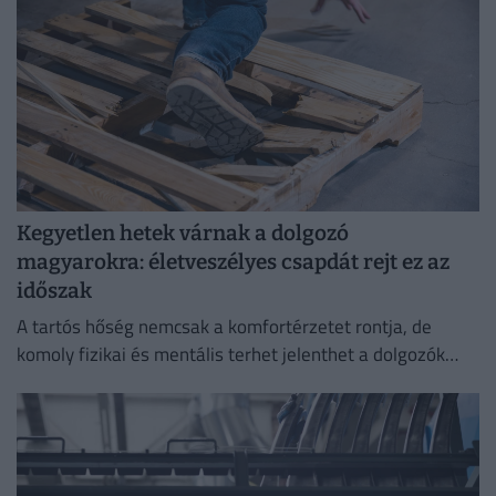
Kegyetlen hetek várnak a dolgozó
magyarokra: életveszélyes csapdát rejt ez az
időszak
A tartós hőség nemcsak a komfortérzetet rontja, de
komoly fizikai és mentális terhet jelenthet a dolgozók
számára.