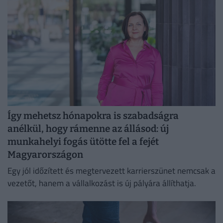
Így mehetsz hónapokra is szabadságra
anélkül, hogy rámenne az állásod: új
munkahelyi fogás ütötte fel a fejét
Magyarországon
Egy jól időzített és megtervezett karrierszünet nemcsak a
vezetőt, hanem a vállalkozást is új pályára állíthatja.