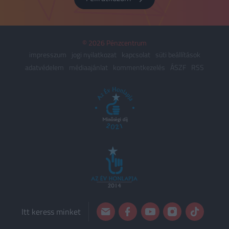
© 2026 Pénzcentrum
impresszum
jogi nyilatkozat
kapcsolat
süti beállítások
adatvédelem
médiaajánlat
kommentkezelés
ÁSZF
RSS
Itt keress minket