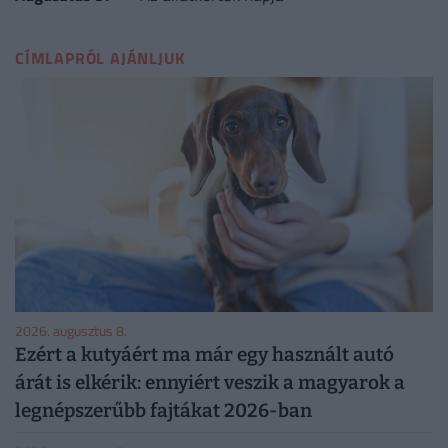
CÍMLAPRÓL AJÁNLJUK
2026. augusztus 8.
Ezért a kutyáért ma már egy használt autó
árát is elkérik: ennyiért veszik a magyarok a
legnépszerűbb fajtákat 2026-ban