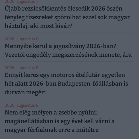
2026. augusztus 7.
Újabb rezsicsökkentés élesedik 2026 őszén:
tényleg tízezreket spórolhat ezzel sok magyar
háztulaj, aki most kivár?
2026. augusztus 8.
Mennyibe kerül a jogosítvány 2026-ban?
Vezetői engedély megszerzésének menete, ára
2026. augusztus 8.
Ennyit keres egy motoros ételfutár egyetlen
hét alatt 2026-ban Budapesten: főállásban is
durván megéri
2026. augusztus 8.
Nem elég mélyen a zsebbe nyúlni:
magánellátásban is egy évet kell várni a
magyar férfiaknak erre a műtétre