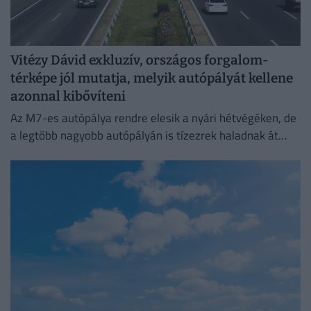
Vitézy Dávid exkluzív, országos forgalom-
térképe jól mutatja, melyik autópályát kellene
azonnal kibővíteni
Az M7-es autópálya rendre elesik a nyári hétvégéken, de
a legtöbb nagyobb autópályán is tízezrek haladnak át
naponta.