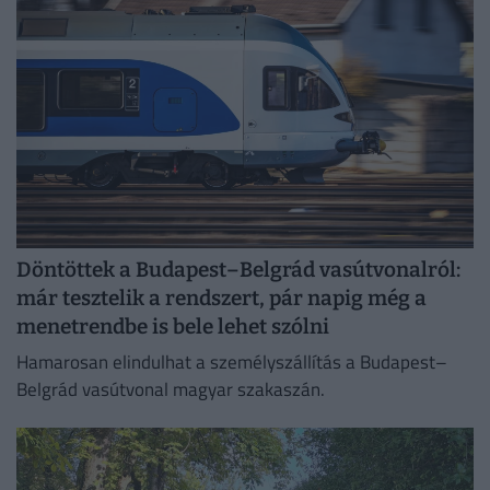
Döntöttek a Budapest–Belgrád vasútvonalról:
már tesztelik a rendszert, pár napig még a
menetrendbe is bele lehet szólni
Hamarosan elindulhat a személyszállítás a Budapest–
Belgrád vasútvonal magyar szakaszán.