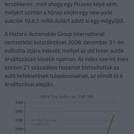
lecsökkenni , mint ahogy egy Picasso képé sem,
melyért szintén a hónap elején egy new yorki
aukción 10,6,5 millió dollárt adott ki egy műgyűjtő.
A Historic Automobile Group International
nemzetközi kutatóintézet 2008. december 31-én
indította útjára indexét, mellyel az old timer autók
árváltozásait követik nyomon. Az index szerint éves
szinten 21 százalékos hozamot biztosítottak az
autó befektetések tulajdonosainak, az elmúlt öt é
árváltozásai alapján.