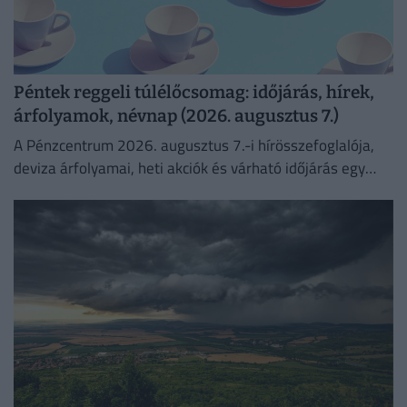
Péntek reggeli túlélőcsomag: időjárás, hírek,
árfolyamok, névnap (2026. augusztus 7.)
A Pénzcentrum 2026. augusztus 7.-i hírösszefoglalója,
deviza árfolyamai, heti akciók és várható időjárás egy
helyen!