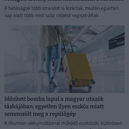
A hatóságok több strandot is lezártak, miután egyetlen
nap alatt több mint száz csípést regisztráltak.
Időzített bomba lapul a magyar utazók
táskájában: egyetlen ilyen eszköz miatt
semmisült meg a repülőgép
A lítiumion-akkumulátorral működő eszközök, különösen