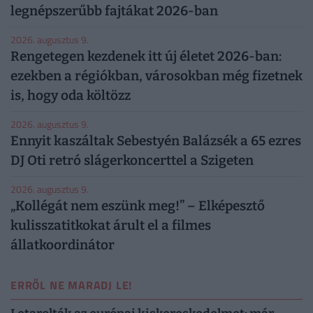
legnépszerűbb fajtákat 2026-ban
2026. augusztus 9.
Rengetegen kezdenek itt új életet 2026-ban:
ezekben a régiókban, városokban még fizetnek
is, hogy oda költözz
2026. augusztus 9.
Ennyit kaszáltak Sebestyén Balázsék a 65 ezres
DJ Oti retró slágerkoncerttel a Szigeten
2026. augusztus 9.
„Kollégát nem eszünk meg!” – Elképesztő
kulisszatitkokat árult el a filmes
állatkoordinátor
ERRŐL NE MARADJ LE!