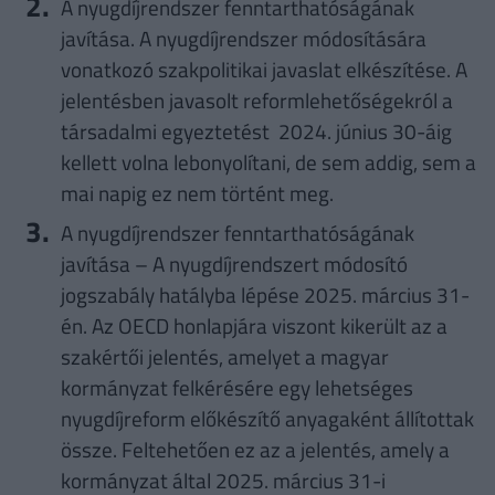
A nyugdíjrendszer fenntarthatóságának
javítása. A nyugdíjrendszer módosítására
vonatkozó szakpolitikai javaslat elkészítése. A
jelentésben javasolt reformlehetőségekról a
társadalmi egyeztetést 2024. június 30-áig
kellett volna lebonyolítani, de sem addig, sem a
mai napig ez nem történt meg.
A nyugdíjrendszer fenntarthatóságának
javítása – A nyugdíjrendszert módosító
jogszabály hatályba lépése 2025. március 31-
én. Az OECD honlapjára viszont kikerült az a
szakértői jelentés, amelyet a magyar
kormányzat felkérésére egy lehetséges
nyugdíjreform előkészítő anyagaként állítottak
össze. Feltehetően ez az a jelentés, amely a
kormányzat által 2025. március 31-i