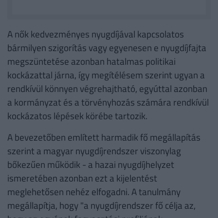
A nők kedvezményes nyugdíjával kapcsolatos
bármilyen szigorítás vagy egyenesen e nyugdíjfajta
megszüntetése azonban hatalmas politikai
kockázattal járna, így megítélésem szerint ugyan a
rendkívül könnyen végrehajtható, egyúttal azonban
a kormányzat és a törvényhozás számára rendkívül
kockázatos lépések körébe tartozik.
A bevezetőben említett harmadik fő megállapítás
szerint a magyar nyugdíjrendszer viszonylag
bőkezűen működik - a hazai nyugdíjhelyzet
ismeretében azonban ezt a kijelentést
meglehetősen nehéz elfogadni. A tanulmány
megállapítja, hogy "a nyugdíjrendszer fő célja az,