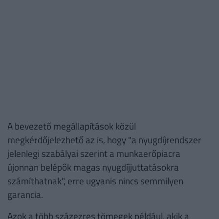
A bevezető megállapítások közül
megkérdőjelezhető az is, hogy "a nyugdíjrendszer
jelenlegi szabályai szerint a munkaerőpiacra
újonnan belépők magas nyugdíjjuttatásokra
számíthatnak", erre ugyanis nincs semmilyen
garancia.
Azok a több százezres tömegek például, akik a