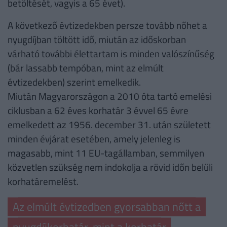
betöltését, vagyis a 65 évet).
A következő évtizedekben persze tovább nőhet a
nyugdíjban töltött idő, miután az időskorban
várható további élettartam is minden valószínűség
(bár lassabb tempóban, mint az elmúlt
évtizedekben) szerint emelkedik.
Miután Magyarországon a 2010 óta tartó emelési
ciklusban a 62 éves korhatár 3 évvel 65 évre
emelkedett az 1956. december 31. után született
minden évjárat esetében, amely jelenleg is
magasabb, mint 11 EU-tagállamban, semmilyen
közvetlen szükség nem indokolja a rövid időn belüli
korhatáremelést.
Az elmúlt évtizedben gyorsabban nőtt a