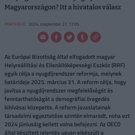
Magyarországon? Itt a hivatalos válasz
PORTFOLIO
2024. szeptember 27. 17:05
Az Európai Bizottság által elfogadott magyar
Helyreállítási és Ellenállóképességi Eszköz (RRF)
egyik célja a nyugdíjrendszer reformja, melynek
határideje 2025. március 31. A reform célja, hogy
javítsa a nyugdíjrendszer megfelelőségét és
fenntarthatóságát a demográfiai öregedés
kihívásai közepette. A reform javaslatainak
társadalmi egyeztetése szintén elmaradt, noha ezt
2024 júniusáig kellett volna befejezni. Az OECD
által készített jelentés ugyan elkészült a