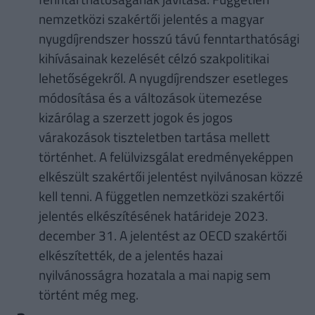
nemzetközi szakértői jelentés a magyar
nyugdíjrendszer hosszú távú fenntarthatósági
kihívásainak kezelését célzó szakpolitikai
lehetőségekről. A nyugdíjrendszer esetleges
módosítása és a változások ütemezése
kizárólag a szerzett jogok és jogos
várakozások tiszteletben tartása mellett
történhet. A felülvizsgálat eredményeképpen
elkészült szakértői jelentést nyilvánosan közzé
kell tenni. A független nemzetközi szakértői
jelentés elkészítésének határideje 2023.
december 31. A jelentést az OECD szakértői
elkészítették, de a jelentés hazai
nyilvánosságra hozatala a mai napig sem
történt még meg.