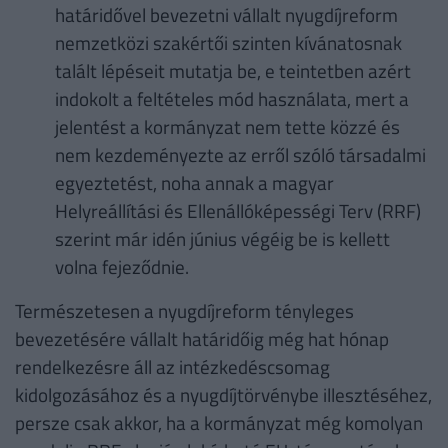
határidővel bevezetni vállalt nyugdíjreform
nemzetközi szakértői szinten kívánatosnak
talált lépéseit mutatja be, e teintetben azért
indokolt a feltételes mód használata, mert a
jelentést a kormányzat nem tette közzé és
nem kezdeményezte az erről szóló társadalmi
egyeztetést, noha annak a magyar
Helyreállítási és Ellenállóképességi Terv (RRF)
szerint már idén június végéig be is kellett
volna fejeződnie.
Természetesen a nyugdíjreform tényleges
bevezetésére vállalt határidőig még hat hónap
rendelkezésre áll az intézkedéscsomag
kidolgozásához és a nyugdíjtörvénybe illesztéséhez,
persze csak akkor, ha a kormányzat még komolyan