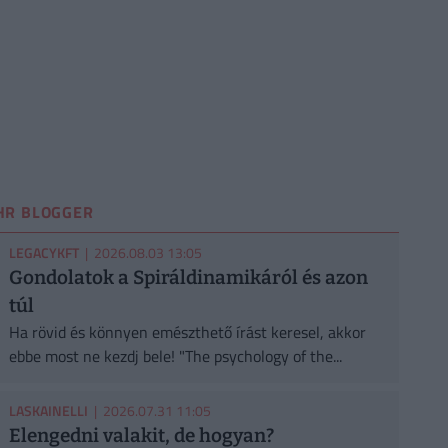
HR BLOGGER
LEGACYKFT
| 2026.08.03 13:05
Gondolatok a Spiráldinamikáról és azon
túl
Ha rövid és könnyen emészthető írást keresel, akkor
ebbe most ne kezdj bele! "The psychology of the...
LASKAINELLI
| 2026.07.31 11:05
Elengedni valakit, de hogyan?