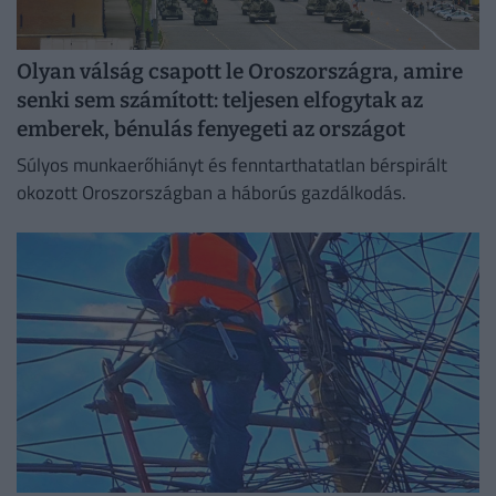
Olyan válság csapott le Oroszországra, amire
senki sem számított: teljesen elfogytak az
emberek, bénulás fenyegeti az országot
Súlyos munkaerőhiányt és fenntarthatatlan bérspirált
okozott Oroszországban a háborús gazdálkodás.