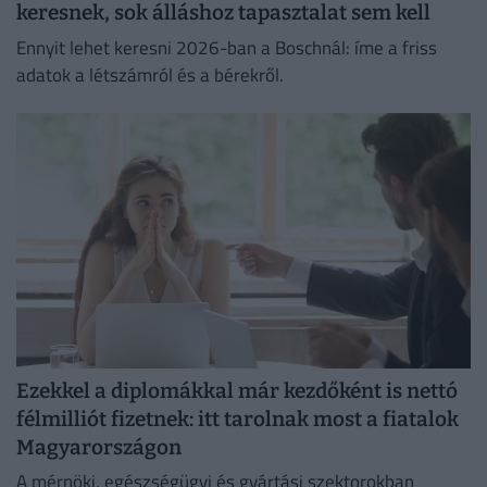
keresnek, sok álláshoz tapasztalat sem kell
Ennyit lehet keresni 2026-ban a Boschnál: íme a friss
adatok a létszámról és a bérekről.
Ezekkel a diplomákkal már kezdőként is nettó
félmilliót fizetnek: itt tarolnak most a fiatalok
Magyarországon
A mérnöki, egészségügyi és gyártási szektorokban