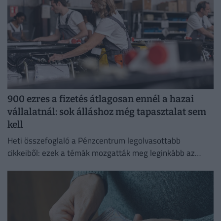
900 ezres a fizetés átlagosan ennél a hazai
vállalatnál: sok álláshoz még tapasztalat sem
kell
Heti összefoglaló a Pénzcentrum legolvasottabb
cikkeiből: ezek a témák mozgatták meg leginkább az
olvasókat.