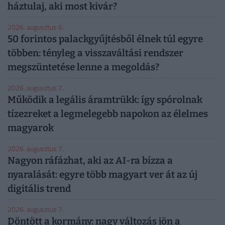
háztulaj, aki most kivár?
2026. augusztus 6.
50 forintos palackgyűjtésből élnek túl egyre
többen: tényleg a visszaváltási rendszer
megszüntetése lenne a megoldás?
2026. augusztus 7.
Működik a legális áramtrükk: így spórolnak
tízezreket a legmelegebb napokon az élelmes
magyarok
2026. augusztus 7.
Nagyon ráfázhat, aki az AI-ra bízza a
nyaralását: egyre több magyart ver át az új
digitális trend
2026. augusztus 7.
Döntött a kormány: nagy változás jön a