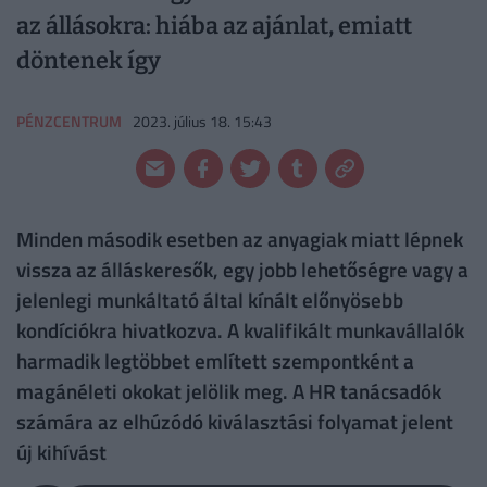
az állásokra: hiába az ajánlat, emiatt
döntenek így
PÉNZCENTRUM
2023. július 18. 15:43
Minden második esetben az anyagiak miatt lépnek
vissza az álláskeresők, egy jobb lehetőségre vagy a
jelenlegi munkáltató által kínált előnyösebb
kondíciókra hivatkozva. A kvalifikált munkavállalók
harmadik legtöbbet említett szempontként a
magánéleti okokat jelölik meg. A HR tanácsadók
számára az elhúzódó kiválasztási folyamat jelent
új kihívást