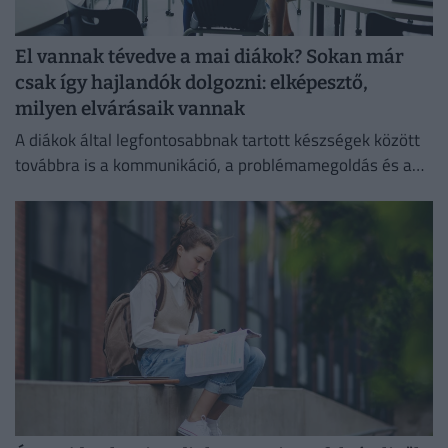
El vannak tévedve a mai diákok? Sokan már
csak így hajlandók dolgozni: elképesztő,
milyen elvárásaik vannak
A diákok által legfontosabbnak tartott készségek között
továbbra is a kommunikáció, a problémamegoldás és a
kritikus gondolkodás vezet.