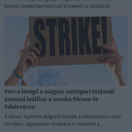
komoly szakemberhiánnyal küzdenek a vállalatok.
Forr a levegő a magyar autóipari óriásnál:
azonnal leállhat a munka Pécsen és
Fehérváron
A Hanon Systems dolgozói készek a határozatlan idejű
sztrájkra, ugyanakkor továbbra is nyitottak a
megállapodásra.