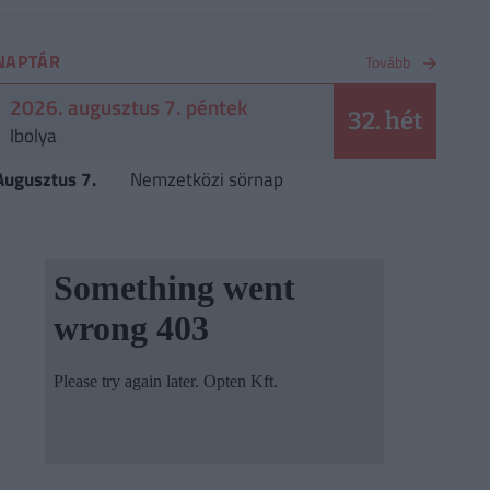
NAPTÁR
Tovább
2026. augusztus 7. péntek
32. hét
Ibolya
Augusztus 7.
Nemzetközi sörnap