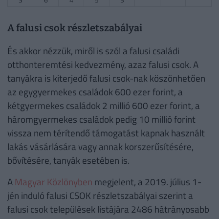
A falusi csok részletszabályai
És akkor nézzük, miről is szól a falusi családi
otthonteremtési kedvezmény, azaz falusi csok. A
tanyákra is kiterjedő falusi csok-nak köszönhetően
az egygyermekes családok 600 ezer forint, a
kétgyermekes családok 2 millió 600 ezer forint, a
háromgyermekes családok pedig 10 millió forint
vissza nem térítendő támogatást kapnak használt
lakás vásárlására vagy annak korszerűsítésére,
bővítésére, tanyák esetében is.
A
Magyar Közlönyben
megjelent, a 2019. július 1-
jén induló falusi CSOK részletszabályai szerint a
falusi csok települések listájára 2486 hátrányosabb