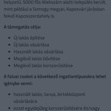
helyzetű, 5000 fős lélekszám alatti település került,
mint például a Somogy megyei, Kaposvári járásban
fekvő Kaposszerdahely is.
A támogatás célja:
Új lakás építése
Új lakás vásárlása
Használt lakás vásárlása
Meglévő lakás bővítése
Meglévő lakás korszerűsítése
A falusi csokot a következő ingatlantípusokra lehet
igénybe venni:
használt lakás, tanya, birtokközpont
vásárlására
ezzel egyidejűleg korszerűsítésére és/vagy