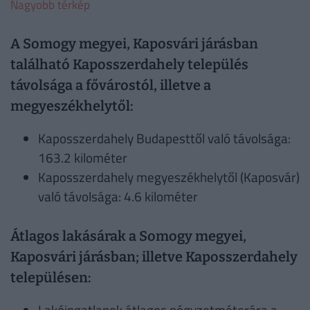
Nagyobb térkép
A Somogy megyei, Kaposvári járásban
található Kaposszerdahely település
távolsága a fővárostól, illetve a
megyeszékhelytől:
Kaposszerdahely Budapesttől való távolsága:
163.2 kilométer
Kaposszerdahely megyeszékhelytől (Kaposvár)
való távolsága: 4.6 kilométer
Átlagos lakásárak a Somogy megyei,
Kaposvári járásban; illetve Kaposszerdahely
településen:
Lakóingatlanok átlagos négyzetméterára a