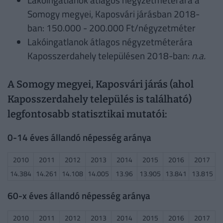
Somogy megyei, Kaposvári járásban 2018-
ban: 150.000 - 200.000 Ft/négyzetméter
Lakóingatlanok átlagos négyzetméterára
Kaposszerdahely településen 2018-ban:
n.a.
A Somogy megyei, Kaposvári járás (ahol
Kaposszerdahely település is található)
legfontosabb statisztikai mutatói:
0-14 éves állandó népesség aránya
2010
2011
2012
2013
2014
2015
2016
2017
14.384
14.261
14.108
14.005
13.96
13.905
13.841
13.815
60-x éves állandó népesség aránya
2010
2011
2012
2013
2014
2015
2016
2017