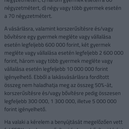
négyzetmétert, d) négy vagy több gyermek esetén
a 70 négyzetmétert.
A vásárlásra, valamint korszerűsítésre és/vagy
bővítésre egy gyermek megléte vagy vállalása
esetén legfeljebb 600 000 forint, két gyermek
megléte vagy vállalása esetén legfeljebb 2 600 000
forint, három vagy több gyermek megléte vagy
vállalása esetén legfeljebb 10 000 000 forint
igényelhető. Ebből a lakásvásárlásra fordított
összeg nem haladhatja meg az összeg 50%-át,
korszerűsítésre és/vagy bővítésre pedig összesen
legfeljebb 300 000, 1 300 000, illetve 5 000 000
forint igényelhető.
Ha valaki a kérelem a benyújtását megelőzően vett