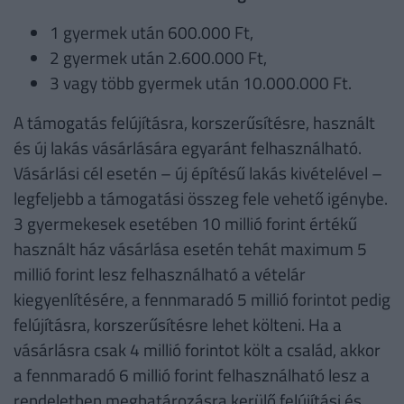
1 gyermek után 600.000 Ft,
2 gyermek után 2.600.000 Ft,
3 vagy több gyermek után 10.000.000 Ft.
A támogatás felújításra, korszerűsítésre, használt
és új lakás vásárlására egyaránt felhasználható.
Vásárlási cél esetén – új építésű lakás kivételével –
legfeljebb a támogatási összeg fele vehető igénybe.
3 gyermekesek esetében 10 millió forint értékű
használt ház vásárlása esetén tehát maximum 5
millió forint lesz felhasználható a vételár
kiegyenlítésére, a fennmaradó 5 millió forintot pedig
felújításra, korszerűsítésre lehet költeni. Ha a
vásárlásra csak 4 millió forintot költ a család, akkor
a fennmaradó 6 millió forint felhasználható lesz a
rendeletben meghatározásra kerülő felújítási és