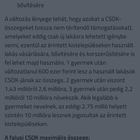
bővítésére
A változás lényege tehát, hogy azokat a CSOK-
összegeket (vissza nem térítendő támogatásokat),
amelyeket eddig csak új lakásra lehetett igénybe
venni, ezentúl az érintett kistelepüléseken használt
lakás vásárlására, bővítésére és korszerűsítésére is
fel lehet majd használni. 1 gyermek után
változatlanul 600 ezer forint lesz a használt lakások
CSOK-jának az összege, 2 gyermek után viszont
1,43 millióról 2,6 millióra, 3 gyermek után pedig 2,2
millióról 10 millióra növekszik. Akik legalább 4
gyermeket nevelnek, az eddigi 2,75 millió helyett
szintén 10 millióra lesznek jogosultak az érintett
kistelepüléseken.
A falusi CSOK maximális összege: