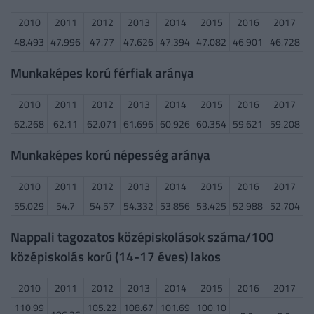
2010
2011
2012
2013
2014
2015
2016
2017
48.493
47.996
47.77
47.626
47.394
47.082
46.901
46.728
Munkaképes korú férfiak aránya
2010
2011
2012
2013
2014
2015
2016
2017
62.268
62.11
62.071
61.696
60.926
60.354
59.621
59.208
Munkaképes korú népesség aránya
2010
2011
2012
2013
2014
2015
2016
2017
55.029
54.7
54.57
54.332
53.856
53.425
52.988
52.704
Nappali tagozatos középiskolások száma/100
középiskolás korú (14-17 éves) lakos
2010
2011
2012
2013
2014
2015
2016
2017
110.99
105.22
108.67
101.69
100.10