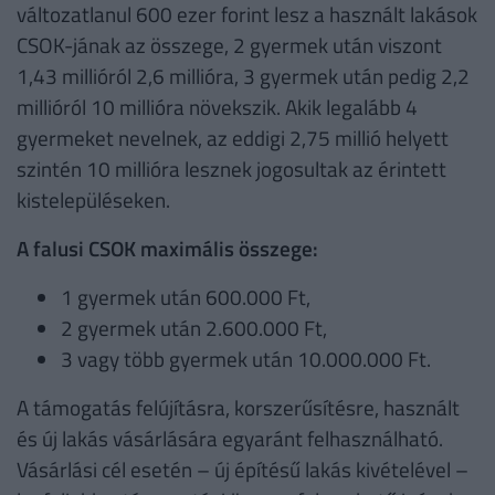
változatlanul 600 ezer forint lesz a használt lakások
CSOK-jának az összege, 2 gyermek után viszont
1,43 millióról 2,6 millióra, 3 gyermek után pedig 2,2
millióról 10 millióra növekszik. Akik legalább 4
gyermeket nevelnek, az eddigi 2,75 millió helyett
szintén 10 millióra lesznek jogosultak az érintett
kistelepüléseken.
A falusi CSOK maximális összege:
1 gyermek után 600.000 Ft,
2 gyermek után 2.600.000 Ft,
3 vagy több gyermek után 10.000.000 Ft.
A támogatás felújításra, korszerűsítésre, használt
és új lakás vásárlására egyaránt felhasználható.
Vásárlási cél esetén – új építésű lakás kivételével –