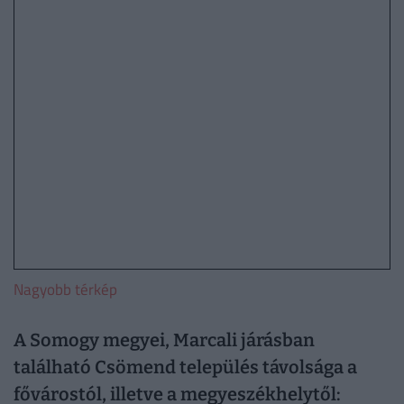
Nagyobb térkép
A Somogy megyei, Marcali járásban
található Csömend település távolsága a
fővárostól, illetve a megyeszékhelytől: