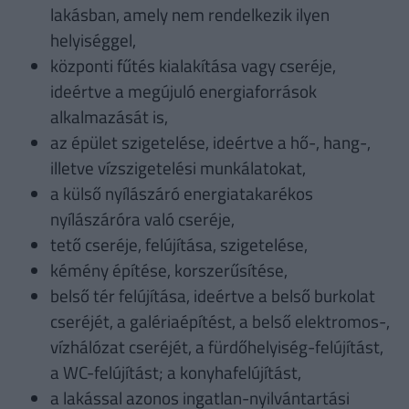
lakásban, amely nem rendelkezik ilyen
helyiséggel,
központi fűtés kialakítása vagy cseréje,
ideértve a megújuló energiaforrások
alkalmazását is,
az épület szigetelése, ideértve a hő-, hang-,
illetve vízszigetelési munkálatokat,
a külső nyílászáró energiatakarékos
nyílászáróra való cseréje,
tető cseréje, felújítása, szigetelése,
kémény építése, korszerűsítése,
belső tér felújítása, ideértve a belső burkolat
cseréjét, a galériaépítést, a belső elektromos-,
vízhálózat cseréjét, a fürdőhelyiség-felújítást,
a WC-felújítást; a konyhafelújítást,
a lakással azonos ingatlan-nyilvántartási