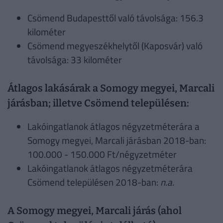
Csömend Budapesttől való távolsága: 156.3
kilométer
Csömend megyeszékhelytől (Kaposvár) való
távolsága: 33 kilométer
Átlagos lakásárak a Somogy megyei, Marcali
járásban; illetve Csömend településen:
Lakóingatlanok átlagos négyzetméterára a
Somogy megyei, Marcali járásban 2018-ban:
100.000 - 150.000 Ft/négyzetméter
Lakóingatlanok átlagos négyzetméterára
Csömend településen 2018-ban:
n.a.
A Somogy megyei, Marcali járás (ahol