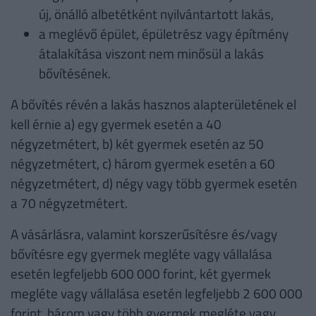
új, önálló albetétként nyilvántartott lakás,
a meglévő épület, épületrész vagy építmény
átalakítása viszont nem minősül a lakás
bővítésének.
A bővítés révén a lakás hasznos alapterületének el
kell érnie a) egy gyermek esetén a 40
négyzetmétert, b) két gyermek esetén az 50
négyzetmétert, c) három gyermek esetén a 60
négyzetmétert, d) négy vagy több gyermek esetén
a 70 négyzetmétert.
A vásárlásra, valamint korszerűsítésre és/vagy
bővítésre egy gyermek megléte vagy vállalása
esetén legfeljebb 600 000 forint, két gyermek
megléte vagy vállalása esetén legfeljebb 2 600 000
forint, három vagy több gyermek megléte vagy