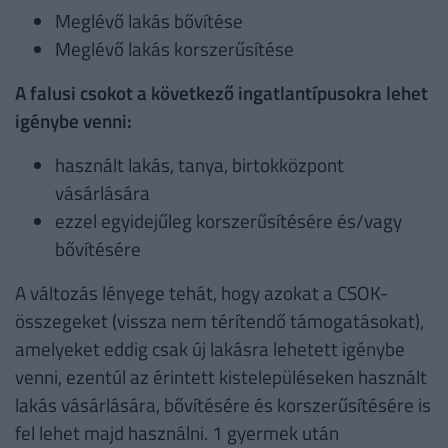
Meglévő lakás bővítése
Meglévő lakás korszerűsítése
A falusi csokot a következő ingatlantípusokra lehet
igénybe venni:
használt lakás, tanya, birtokközpont
vásárlására
ezzel egyidejűleg korszerűsítésére és/vagy
bővítésére
A változás lényege tehát, hogy azokat a CSOK-
összegeket (vissza nem térítendő támogatásokat),
amelyeket eddig csak új lakásra lehetett igénybe
venni, ezentúl az érintett kistelepüléseken használt
lakás vásárlására, bővítésére és korszerűsítésére is
fel lehet majd használni. 1 gyermek után