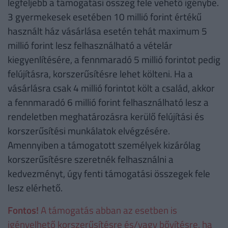
legfeljebb a támogatási összeg fele vehető igénybe.
3 gyermekesek esetében 10 millió forint értékű
használt ház vásárlása esetén tehát maximum 5
millió forint lesz felhasználható a vételár
kiegyenlítésére, a fennmaradó 5 millió forintot pedig
felújításra, korszerűsítésre lehet költeni. Ha a
vásárlásra csak 4 millió forintot költ a család, akkor
a fennmaradó 6 millió forint felhasználható lesz a
rendeletben meghatározásra kerülő felújítási és
korszerűsítési munkálatok elvégzésére.
Amennyiben a támogatott személyek kizárólag
korszerűsítésre szeretnék felhasználni a
kedvezményt, úgy fenti támogatási összegek fele
lesz elérhető.
Fontos!
A támogatás abban az esetben is
igényelhető korszerűsítésre és/vagy bővítésre, ha