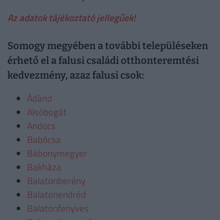
Az adatok tájékoztató jellegűek!
Somogy megyében a további településeken
érhető el a falusi családi otthonteremtési
kedvezmény, azaz falusi csok:
Ádánd
Alsóbogát
Andocs
Babócsa
Bábonymegyer
Bakháza
Balatonberény
Balatonendréd
Balatonfenyves