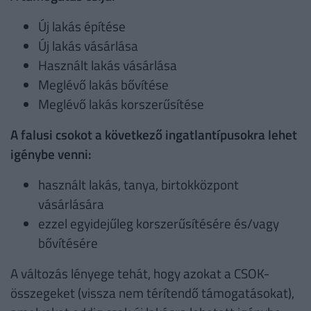
Új lakás építése
Új lakás vásárlása
Használt lakás vásárlása
Meglévő lakás bővítése
Meglévő lakás korszerűsítése
A falusi csokot a következő ingatlantípusokra lehet
igénybe venni:
használt lakás, tanya, birtokközpont
vásárlására
ezzel egyidejűleg korszerűsítésére és/vagy
bővítésére
A változás lényege tehát, hogy azokat a CSOK-
összegeket (vissza nem térítendő támogatásokat),