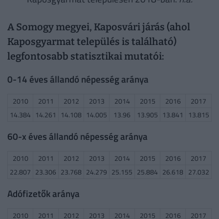
A Somogy megyei, Kaposvári járás (ahol
Kaposgyarmat település is található)
legfontosabb statisztikai mutatói:
0-14 éves állandó népesség aránya
2010
2011
2012
2013
2014
2015
2016
2017
14.384
14.261
14.108
14.005
13.96
13.905
13.841
13.815
60-x éves állandó népesség aránya
2010
2011
2012
2013
2014
2015
2016
2017
22.807
23.306
23.768
24.279
25.155
25.884
26.618
27.032
Adófizetők aránya
2010
2011
2012
2013
2014
2015
2016
2017