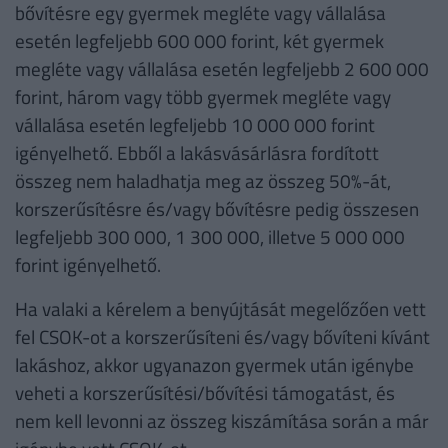
bővítésre egy gyermek megléte vagy vállalása
esetén legfeljebb 600 000 forint, két gyermek
megléte vagy vállalása esetén legfeljebb 2 600 000
forint, három vagy több gyermek megléte vagy
vállalása esetén legfeljebb 10 000 000 forint
igényelhető. Ebből a lakásvásárlásra fordított
összeg nem haladhatja meg az összeg 50%-át,
korszerűsítésre és/vagy bővítésre pedig összesen
legfeljebb 300 000, 1 300 000, illetve 5 000 000
forint igényelhető.
Ha valaki a kérelem a benyújtását megelőzően vett
fel CSOK-ot a korszerűsíteni és/vagy bővíteni kívánt
lakáshoz, akkor ugyanazon gyermek után igénybe
veheti a korszerűsítési/bővítési támogatást, és
nem kell levonni az összeg kiszámítása során a már