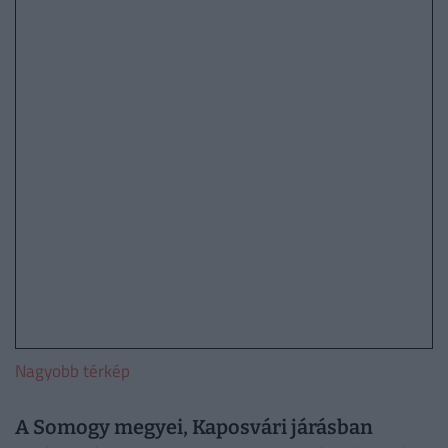
Nagyobb térkép
A Somogy megyei, Kaposvári járásban