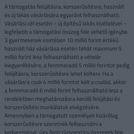
A támogatás felújításra, korszerűsítésre, használt
és új lakás vásárlására egyaránt felhasználható.
Vásárlási cél esetén – új építésű lakás kivételével –
legfeljebb a támogatási összeg fele vehető igénybe.
3 gyermekesek esetében 10 millió forint értékű
használt ház vásárlása esetén tehát maximum 5
millió forint lesz felhasználható a vételár
kiegyenlítésére, a fennmaradó 5 millió forintot pedig
felújításra, korszerűsítésre lehet költeni. Ha a
vásárlásra csak 4 millió forintot költ a család, akkor
a fennmaradó 6 millió forint felhasználható lesz a
rendeletben meghatározásra kerülő felújítási és
korszerűsítési munkálatok elvégzésére.
Amennyiben a támogatott személyek kizárólag
korszerűsítésre szeretnék felhasználni a
kedvezményt, úgy fenti támogatási összegek fele