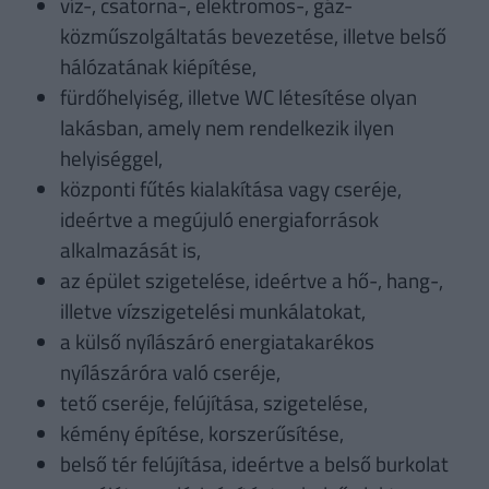
víz-, csatorna-, elektromos-, gáz-
közműszolgáltatás bevezetése, illetve belső
hálózatának kiépítése,
fürdőhelyiség, illetve WC létesítése olyan
lakásban, amely nem rendelkezik ilyen
helyiséggel,
központi fűtés kialakítása vagy cseréje,
ideértve a megújuló energiaforrások
alkalmazását is,
az épület szigetelése, ideértve a hő-, hang-,
illetve vízszigetelési munkálatokat,
a külső nyílászáró energiatakarékos
nyílászáróra való cseréje,
tető cseréje, felújítása, szigetelése,
kémény építése, korszerűsítése,
belső tér felújítása, ideértve a belső burkolat