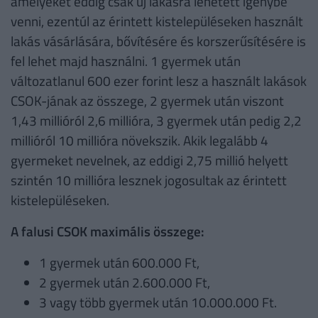
amelyeket eddig csak új lakásra lehetett igénybe
venni, ezentúl az érintett kistelepüléseken használt
lakás vásárlására, bővítésére és korszerűsítésére is
fel lehet majd használni. 1 gyermek után
változatlanul 600 ezer forint lesz a használt lakások
CSOK-jának az összege, 2 gyermek után viszont
1,43 millióról 2,6 millióra, 3 gyermek után pedig 2,2
millióról 10 millióra növekszik. Akik legalább 4
gyermeket nevelnek, az eddigi 2,75 millió helyett
szintén 10 millióra lesznek jogosultak az érintett
kistelepüléseken.
A falusi CSOK maximális összege:
1 gyermek után 600.000 Ft,
2 gyermek után 2.600.000 Ft,
3 vagy több gyermek után 10.000.000 Ft.