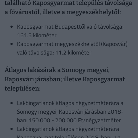
található Kaposgyarmat település távolsága
a fővárostól, illetve a megyeszékhelytől:
Kaposgyarmat Budapesttől való távolsága:
161.5 kilométer
Kaposgyarmat megyeszékhelytől (Kaposvár)
való távolsága: 11.2 kilométer
Átlagos lakásárak a Somogy megyei,
Kaposvári járásban; illetve Kaposgyarmat
településen:
Lakóingatlanok átlagos négyzetméterára a
Somogy megyei, Kaposvári járásban 2018-
ban: 150.000 - 200.000 Ft/négyzetméter
Lakóingatlanok átlagos négyzetméterára
Kaposgyarmat településen 2018-ban:
n.a.