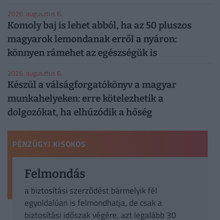
2026. augusztus 6.
Komoly baj is lehet abból, ha az 50 pluszos
magyarok lemondanak erről a nyáron:
könnyen rámehet az egészségük is
2026. augusztus 6.
Készül a válságforgatókönyv a magyar
munkahelyeken: erre kötelezhetik a
dolgozókat, ha elhúzódik a hőség
PÉNZÜGYI KISOKOS
Felmondás
a biztosítási szerződést bármelyik fél
egyoldalúan is felmondhatja, de csak a
biztosítási időszak végére, azt legalább 30