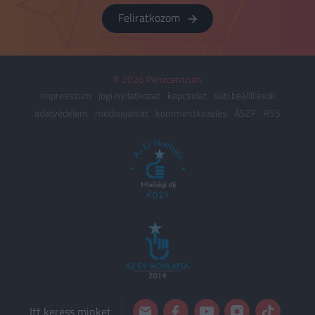
Feliratkozom
© 2026 Pénzcentrum
impresszum
jogi nyilatkozat
kapcsolat
süti beállítások
adatvédelem
médiaajánlat
kommentkezelés
ÁSZF
RSS
Itt keress minket