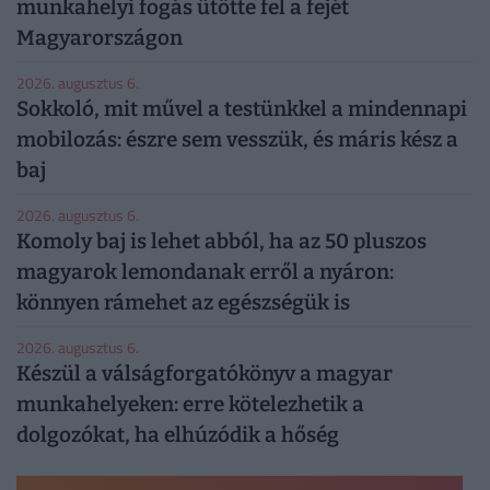
munkahelyi fogás ütötte fel a fejét
Magyarországon
2026. augusztus 6.
Sokkoló, mit művel a testünkkel a mindennapi
mobilozás: észre sem vesszük, és máris kész a
baj
2026. augusztus 6.
Komoly baj is lehet abból, ha az 50 pluszos
magyarok lemondanak erről a nyáron:
könnyen rámehet az egészségük is
2026. augusztus 6.
Készül a válságforgatókönyv a magyar
munkahelyeken: erre kötelezhetik a
dolgozókat, ha elhúzódik a hőség