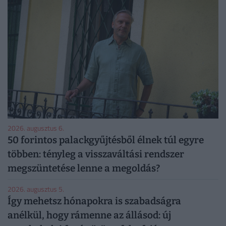
2026. augusztus 6.
50 forintos palackgyűjtésből élnek túl egyre
többen: tényleg a visszaváltási rendszer
megszüntetése lenne a megoldás?
2026. augusztus 5.
Így mehetsz hónapokra is szabadságra
anélkül, hogy rámenne az állásod: új