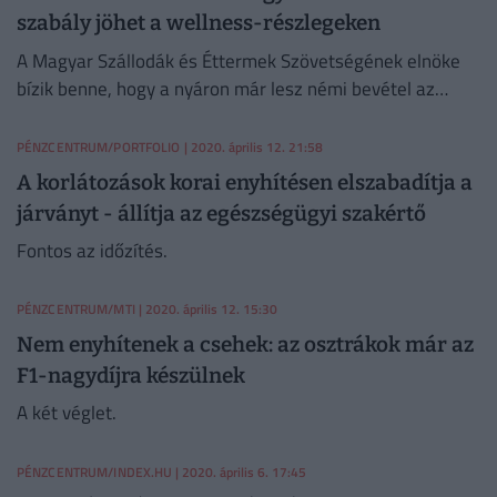
szabály jöhet a wellness-részlegeken
A Magyar Szállodák és Éttermek Szövetségének elnöke
bízik benne, hogy a nyáron már lesz némi bevétel az
ágazatban.
PÉNZCENTRUM/PORTFOLIO
| 2020. április 12. 21:58
A korlátozások korai enyhítésen elszabadítja a
járványt - állítja az egészségügyi szakértő
Fontos az időzítés.
PÉNZCENTRUM/MTI
| 2020. április 12. 15:30
Nem enyhítenek a csehek: az osztrákok már az
F1-nagydíjra készülnek
A két véglet.
PÉNZCENTRUM/INDEX.HU
| 2020. április 6. 17:45