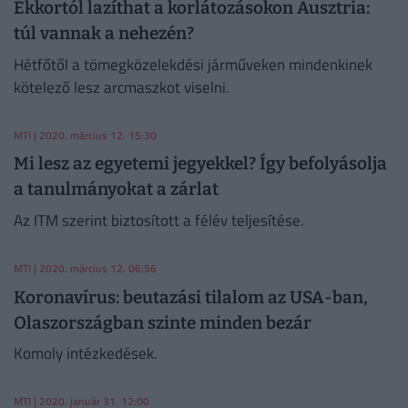
Ekkortól lazíthat a korlátozásokon Ausztria:
túl vannak a nehezén?
Hétfőtől a tömegközelekdési járműveken mindenkinek
kötelező lesz arcmaszkot viselni.
MTI
| 2020. március 12. 15:30
Mi lesz az egyetemi jegyekkel? Így befolyásolja
a tanulmányokat a zárlat
Az ITM szerint biztosított a félév teljesítése.
MTI
| 2020. március 12. 06:56
Koronavírus: beutazási tilalom az USA-ban,
Olaszországban szinte minden bezár
Komoly intézkedések.
MTI
| 2020. január 31. 12:00