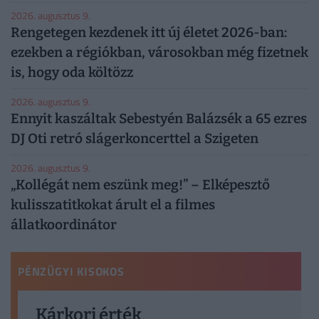
2026. augusztus 9.
Rengetegen kezdenek itt új életet 2026-ban:
ezekben a régiókban, városokban még fizetnek
is, hogy oda költözz
2026. augusztus 9.
Ennyit kaszáltak Sebestyén Balázsék a 65 ezres
DJ Oti retró slágerkoncerttel a Szigeten
2026. augusztus 9.
„Kollégát nem eszünk meg!” – Elképesztő
kulisszatitkokat árult el a filmes
állatkoordinátor
PÉNZÜGYI KISOKOS
Kárkori érték