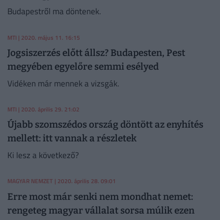
Budapestről ma döntenek.
MTI
| 2020. május 11. 16:15
Jogsiszerzés előtt állsz? Budapesten, Pest
megyében egyelőre semmi esélyed
Vidéken már mennek a vizsgák.
MTI
| 2020. április 29. 21:02
Újabb szomszédos ország döntött az enyhítés
mellett: itt vannak a részletek
Ki lesz a következő?
MAGYAR NEMZET
| 2020. április 28. 09:01
Erre most már senki nem mondhat nemet:
rengeteg magyar vállalat sorsa múlik ezen