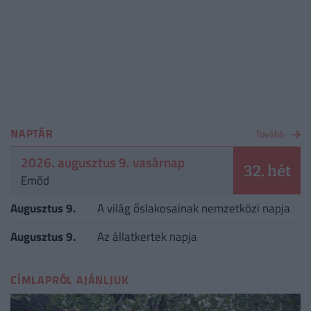
NAPTÁR
Tovább
2026. augusztus 9. vasárnap
32. hét
Emőd
Augusztus 9.
A világ őslakosainak nemzetközi napja
Augusztus 9.
Az állatkertek napja
CÍMLAPRÓL AJÁNLJUK