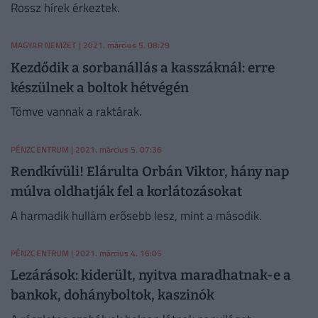
Rossz hírek érkeztek.
MAGYAR NEMZET
| 2021. március 5. 08:29
Kezdődik a sorbanállás a kasszáknál: erre
készülnek a boltok hétvégén
Tömve vannak a raktárak.
PÉNZCENTRUM
| 2021. március 5. 07:36
Rendkívüli! Elárulta Orbán Viktor, hány nap
múlva oldhatják fel a korlátozásokat
A harmadik hullám erősebb lesz, mint a második.
PÉNZCENTRUM
| 2021. március 4. 16:05
Lezárások: kiderült, nyitva maradhatnak-e a
bankok, dohányboltok, kaszinók