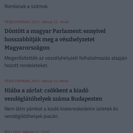
Romlanak a számok.
PÉNZCENTRUM
| 2021. február 22. 16:48
Döntött a magyar Parlament: ennyivel
hosszabbítják meg a vészhelyzetet
Magyarországon
Megerősítették az veszélyhelyzeti felhatalmazás alapján
hozott rendeleteket.
PÉNZCENTRUM
| 2021. február 22. 09:04
Hiába a zárlat: csökkent a kiadó
vendéglátóhelyek száma Budapesten
Nem látni pánikot a kiadó kiskereskedelmi üzletek és
vendéglátóhelyek piacán.
MTI
| 2021. február 21. 17:57