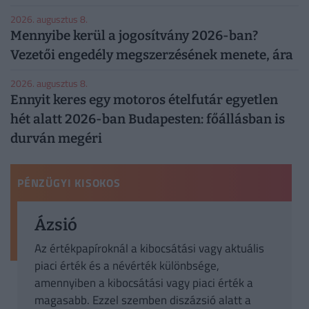
2026. augusztus 8.
Mennyibe kerül a jogosítvány 2026-ban?
Vezetői engedély megszerzésének menete, ára
2026. augusztus 8.
Ennyit keres egy motoros ételfutár egyetlen
hét alatt 2026-ban Budapesten: főállásban is
durván megéri
PÉNZÜGYI KISOKOS
Ázsió
Az értékpapíroknál a kibocsátási vagy aktuális
piaci érték és a névérték különbsége,
amennyiben a kibocsátási vagy piaci érték a
magasabb. Ezzel szemben diszázsió alatt a