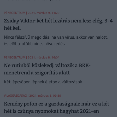
PÉNZCENTRUM
| 2021. március 9. 11:29
Zsiday Viktor: két hét lezárás nem lesz elég, 3-4
hét kell
Nincs félszívű megoldás: ha van vírus, akkor van halott,
és előbb-utóbb nincs növekedés.
PÉNZCENTRUM
| 2021. március 8. 16:04
Ne rutinból közlekedj: változik a BKK-
menetrend a szigorítás alatt
Két lépcsőben lépnek életbe a változások.
VILÁGGAZDASÁG
| 2021. március 5. 09:59
Kemény pofon ez a gazdaságnak: már ez a két
hét is csúnya nyomokat hagyhat 2021-en