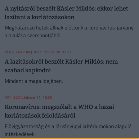
A nyitásról beszélt Kásler Miklós: ekkor lehet
lazítani a korlátozásokon
Meghatározó hetek állnak előttünk a koronavírus-járvány
alakulása szempontjából.
PÉNZCENTRUM
| 2021. február 20. 13:24
A lazításokról beszélt Kásler Miklós: nem
szabad kapkodni
Mindent a maga idejében.
MTI
| 2021. február 11. 18:30
Koronavírus: megszólalt a WHO a hazai
korlátozások feloldásáról
Elővigyázatosság és a járványügyi kritériumokon alapuló
intézkedések!