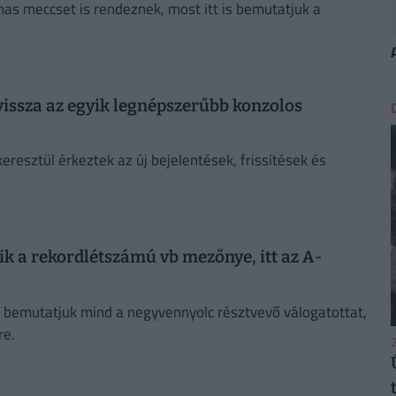
as meccset is rendeznek, most itt is bemutatjuk a
 vissza az egyik legnépszerűbb konzolos
eresztül érkeztek az új bejelentések, frissítések és
ik a rekordlétszámú vb mezőnye, itt az A-
an bemutatjuk mind a negyvennyolc résztvevő válogatottat,
re.
2