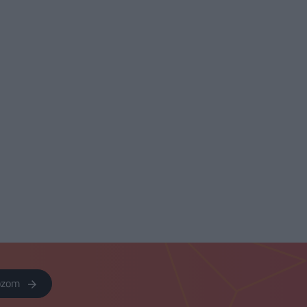
kozom