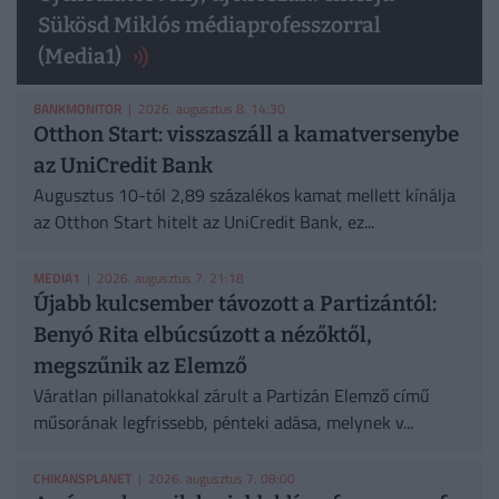
Sükösd Miklós médiaprofesszorral
(Media1)
BANKMONITOR
| 2026. augusztus 8. 14:30
Otthon Start: visszaszáll a kamatversenybe
az UniCredit Bank
Augusztus 10-tól 2,89 százalékos kamat mellett kínálja
az Otthon Start hitelt az UniCredit Bank, ez...
MEDIA1
| 2026. augusztus 7. 21:18
Újabb kulcsember távozott a Partizántól:
Benyó Rita elbúcsúzott a nézőktől,
megszűnik az Elemző
Váratlan pillanatokkal zárult a Partizán Elemző című
műsorának legfrissebb, pénteki adása, melynek v...
CHIKANSPLANET
| 2026. augusztus 7. 08:00