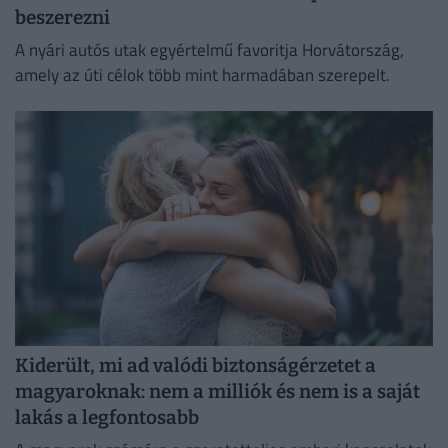
beszerezni
A nyári autós utak egyértelmű favoritja Horvátország,
amely az úti célok több mint harmadában szerepelt.
Kiderült, mi ad valódi biztonságérzetet a
magyaroknak: nem a milliók és nem is a saját
lakás a legfontosabb