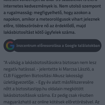
internetes kedvezmények is. Nem utolsó szempont
a rugalmasság: megfigyelhető, hogy azokon a
napokon, amikor a meteorológusok vihart jeleznek
előre, többszörösére nő az érdeklődő, majd
lakásbiztosítást kötő ügyfelek száma.
Pénzcentrum előresorolása a Google találatokban
"A válság a lakásbiztosításokra biztosan nem lesz
negatív hatással. - jelentette ki Marcsa László, a
CLB Független Biztosítási Alkusz lakossági
üzletágvezetője. - Egy év alatt másfélszeresére
nőtt a biztositastipp.hu oldalain megkötött
lakásbiztosítások száma. Ez pedig csak részben
magyarázható az online kötések előretörésével. Az