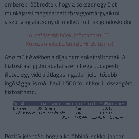
emberek ráébredtek, hogy a sokszor egy élet
munkájával megszerzett fő vagyontárgyaikról
viszonylag alacsony díj mellett tudnak gondoskodni."
A legfrissebb hírek, időrendben ITT!
Kövess minket a Google Hírek-ben is!
Az elmúlt években a díjak nem sokat változtak. A
biztositastipp.hu adatai szerint egy budapesti,
illetve egy vidéki átlagos ingatlan jelentősebb
ingósággal is már havi 1.500 forint körüli összegért
biztosítható:
Pozitív jelenség, hogy a korábbinál sokkal jobban