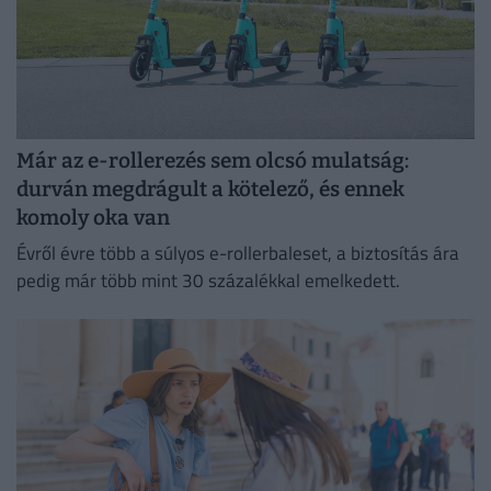
Már az e-rollerezés sem olcsó mulatság:
durván megdrágult a kötelező, és ennek
komoly oka van
Évről évre több a súlyos e-rollerbaleset, a biztosítás ára
pedig már több mint 30 százalékkal emelkedett.