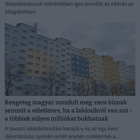
Településtípusok tekintetében igen jelentős az eltérés az
átlagdíjakban.
Rengeteg magyar mozdult meg: nem bíznak
semmit a véletlenre, ha a lakásukról van szó -
a többiek súlyos milliókat bukhatnak
A tavaszi lakásbiztosítási kampány és az egy éves
díjkorlátozás nyomán ismét enyhén csökkentek a