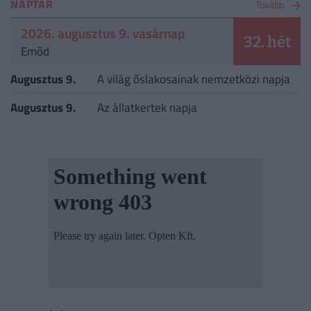
NAPTÁR
Tovább
2026. augusztus 9. vasárnap
32. hét
Emőd
Augusztus 9.
A világ őslakosainak nemzetközi napja
Augusztus 9.
Az állatkertek napja