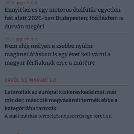
2026. augusztus 8.
Ennyit keres egy motoros ételfutár egyetlen
hét alatt 2026-ban Budapesten: főállásban is
durván megéri
2026. augusztus 8.
Nem elég mélyen a zsebbe nyúlni:
magánellátásban is egy évet kell várni a
magyar férfiaknak erre a műtétre
ERRŐL NE MARADJ LE!
Letarolták az európai kiskereskedelmet: már
minden második megvásárolt termék ebbe a
kategóriába tartozik
A saját márkás termékek népszerűsége töretlen.