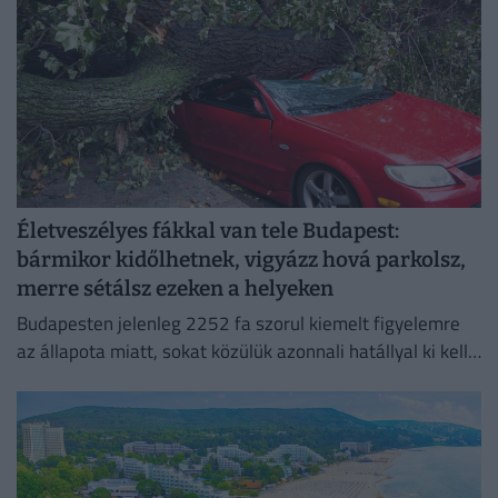
Életveszélyes fákkal van tele Budapest:
bármikor kidőlhetnek, vigyázz hová parkolsz,
merre sétálsz ezeken a helyeken
Budapesten jelenleg 2252 fa szorul kiemelt figyelemre
az állapota miatt, sokat közülük azonnali hatállyal ki kell
vágni.