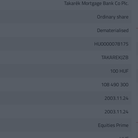
Takarék Mortgage Bank Co Plc.
Ordinary share
Dematerialised
HU0000078175
TAKAREKJZB
100 HUF
108 490 300
2003.11.24
2003.11.24
Equities Prime