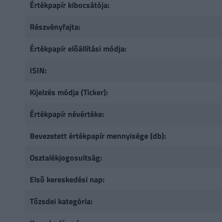
Értékpapír kibocsátója:
Részvényfajta:
Értékpapír előállítási módja:
ISIN:
Kijelzés módja (Ticker):
Értékpapír névértéke:
Bevezetett értékpapír mennyisége (db):
Osztalékjogosultság:
Első kereskedési nap:
Tőzsdei kategória: