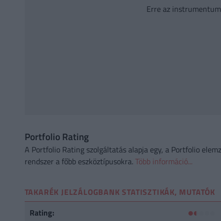
Erre az instrumentum
Portfolio Rating
A Portfolio Rating szolgáltatás alapja egy, a Portfolio elem
rendszer a főbb eszköztípusokra.
Több információ...
TAKARÉK JELZÁLOGBANK STATISZTIKÁK, MUTATÓK
Rating: