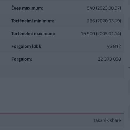
Éves maximum:
540 (2023.08.07)
Történelmi minimum:
266 (2020.03.19)
Történelmi maximum:
16 900 (2005.01.14)
Forgalom (db):
46 812
Forgalom:
22 373 858
Takarék share