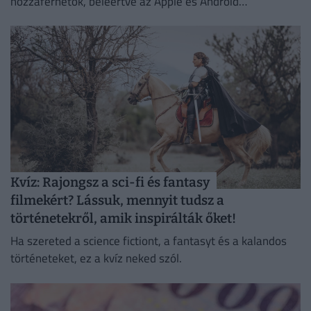
hozzáférhetők, beleértve az Apple és Android
okoseszközöket.
Kvíz: Rajongsz a sci-fi és fantasy
filmekért? Lássuk, mennyit tudsz a
történetekről, amik inspirálták őket!
Ha szereted a science fictiont, a fantasyt és a kalandos
történeteket, ez a kvíz neked szól.