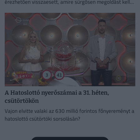
érezhetően visszaesett, amire sürgősen megoldást kell
találni.
A Hatoslottó nyerőszámai a 31. héten,
csütörtökön
Vajon elvitte valaki az 630 millió forintos főnyereményt a
hatoslottó csütörtöki sorsolásán?