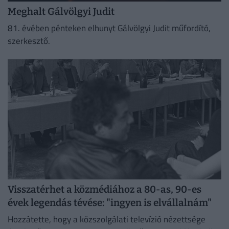
Meghalt Gálvölgyi Judit
81. évében pénteken elhunyt Gálvölgyi Judit műfordító,
szerkesztő.
Visszatérhet a közmédiához a 80-as, 90-es
évek legendás tévése: "ingyen is elvállalnám"
Hozzátette, hogy a közszolgálati televízió nézettsége