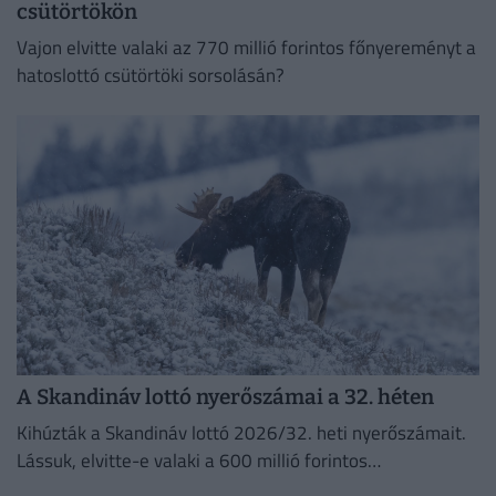
csütörtökön
Vajon elvitte valaki az 770 millió forintos főnyereményt a
hatoslottó csütörtöki sorsolásán?
A Skandináv lottó nyerőszámai a 32. héten
Kihúzták a Skandináv lottó 2026/32. heti nyerőszámait.
Lássuk, elvitte-e valaki a 600 millió forintos
főnyereményt.