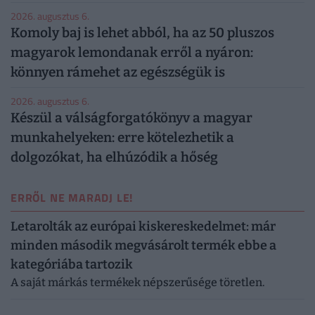
2026. augusztus 6.
Komoly baj is lehet abból, ha az 50 pluszos
magyarok lemondanak erről a nyáron:
könnyen rámehet az egészségük is
2026. augusztus 6.
Készül a válságforgatókönyv a magyar
munkahelyeken: erre kötelezhetik a
dolgozókat, ha elhúzódik a hőség
ERRŐL NE MARADJ LE!
Letarolták az európai kiskereskedelmet: már
minden második megvásárolt termék ebbe a
kategóriába tartozik
A saját márkás termékek népszerűsége töretlen.