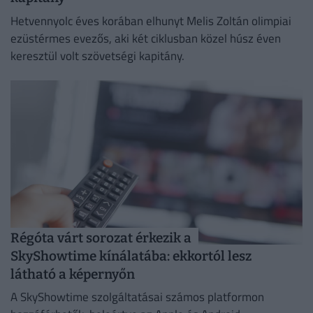
Hetvennyolc éves korában elhunyt Melis Zoltán olimpiai
ezüstérmes evezős, aki két ciklusban közel húsz éven
keresztül volt szövetségi kapitány.
Régóta várt sorozat érkezik a
SkyShowtime kínálatába: ekkortól lesz
látható a képernyőn
A SkyShowtime szolgáltatásai számos platformon