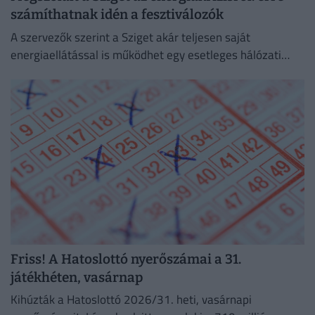
számíthatnak idén a fesztiválozók
A szervezők szerint a Sziget akár teljesen saját
energiaellátással is működhet egy esetleges hálózati
zavar esetén.
Friss! A Hatoslottó nyerőszámai a 31.
játékhéten, vasárnap
Kihúzták a Hatoslottó 2026/31. heti, vasárnapi