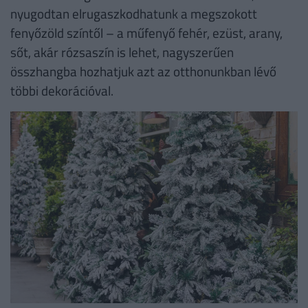
nyugodtan elrugaszkodhatunk a megszokott
fenyőzöld színtől – a műfenyő fehér, ezüst, arany,
sőt, akár rózsaszín is lehet, nagyszerűen
összhangba hozhatjuk azt az otthonunkban lévő
többi dekorációval.