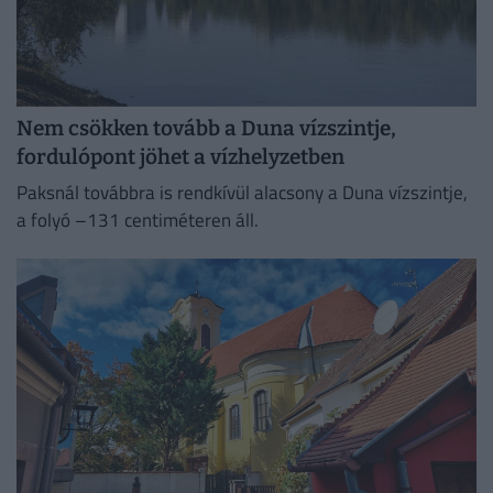
Nem csökken tovább a Duna vízszintje,
fordulópont jöhet a vízhelyzetben
Paksnál továbbra is rendkívül alacsony a Duna vízszintje,
a folyó –131 centiméteren áll.