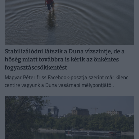
Stabilizálódni látszik a Duna vízszintje, de a
hőség miatt továbbra is kérik az önkéntes
fogyasztáscsökkentést
Magyar Péter friss Facebook‑posztja szerint már kilenc
centire vagyunk a Duna vasárnapi mélypontjától.