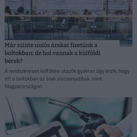
Már szinte uniós árakat fizetünk a
boltokban: de hol vannak a külföldi
bérek?
A rendszeresen külföldre utazók gyakran úgy érzik, hogy
ott a boltokban az árak alacsonyabbak, mint
Magyarországon.