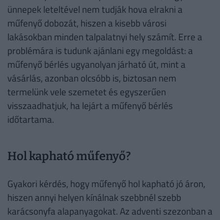
ünnepek leteltével nem tudják hova elrakni a
műfenyő dobozát, hiszen a kisebb városi
lakásokban minden talpalatnyi hely számít. Erre a
problémára is tudunk ajánlani egy megoldást: a
műfenyő bérlés ugyanolyan járható út, mint a
vásárlás, azonban olcsóbb is, biztosan nem
termelünk vele szemetet és egyszerűen
visszaadhatjuk, ha lejárt a műfenyő bérlés
időtartama.
Hol kapható műfenyő?
Gyakori kérdés, hogy műfenyő hol kapható jó áron,
hiszen annyi helyen kínálnak szebbnél szebb
karácsonyfa alapanyagokat. Az adventi szezonban a