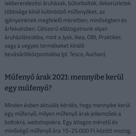
lakberendezési áruházak, bútorboltok, dekorüzletek
többsége kínál különböző műfenyőket, az
igényeinknek megfelelő méretben, minőségben és
árfekvésben. Célszerű ellátogatnunk olyan
áruházláncokba, mint a Jysk, Ikea, OBI, Praktiker,
vagy a vegyes termékeket kínáló
bevásárlóközpontokba (pl. Tesco, Auchan).
Műfenyő árak 2021: mennyibe kerül
egy műfenyő?
Minden évben aktuális kérdés, hogy mennyibe kerül
egy műfenyő, milyen műfenyő árak jellemzőek a
boltokra, webshopokra. Egy átlagos méretű és
minőségű műfenyő ára 15-25.000 Ft között mozog,