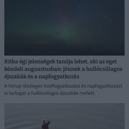
Ritka égi jelenségek tanúja lehet, aki az eget
kémleli augusztusban: jönnek a hullócsillagos
éjszakák és a napfogyatkozás
A hónap részleges holdfogyatkozást és napfogyatkozást
is tartogat a hullócsillagos éjszakák mellett.