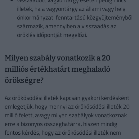
illeték, ha a vagyontárgy az állami vagy helyi
önkormányzati fenntartású közgyűjteményből
származik, amennyiben a visszaadás az
öröklés időpontját megelőzi.
Milyen szabály vonatkozik a 20
milliós értékhatárt meghaladó
örökségre?
Az örökösödési illeték kapcsán gyakori kérdésként
emlegetjük, hogy mennyi az örökösödési illeték 20
millió felett, avagy milyen szabályok vonatkoznak
erre a bizonyos összeghatárra, hiszen mindig
fontos kérdés, hogy az örökösödési illeték nem