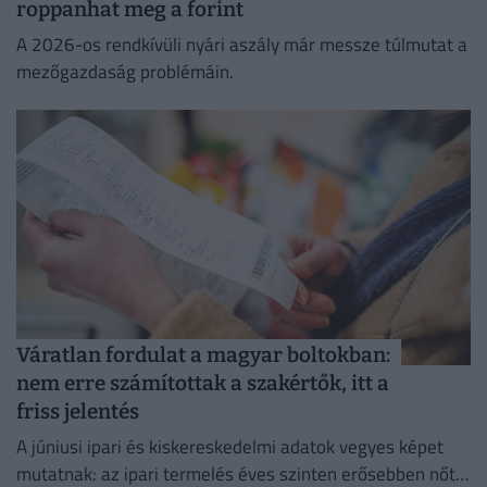
roppanhat meg a forint
A 2026-os rendkívüli nyári aszály már messze túlmutat a
mezőgazdaság problémáin.
Váratlan fordulat a magyar boltokban:
nem erre számítottak a szakértők, itt a
friss jelentés
A júniusi ipari és kiskereskedelmi adatok vegyes képet
mutatnak: az ipari termelés éves szinten erősebben nőtt