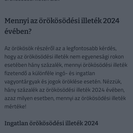
Mennyi az örökösödési illeték 2024
évében?
Az örökösök részéről az a legfontosabb kérdés,
hogy az örökösödési illeték nem egyenesági rokon
esetében hány százalék, mennyi örökösödési illeték
fizetendő a különféle ingó- és ingatlan
vagyontárgyak és jogok öröklése esetén. Nézzük,
hány százalék az örökösödési illeték 2024 évében,
azaz milyen esetben, mennyi az örökösödési illeték
mértéke!
Ingatlan örökösödési illeték 2024