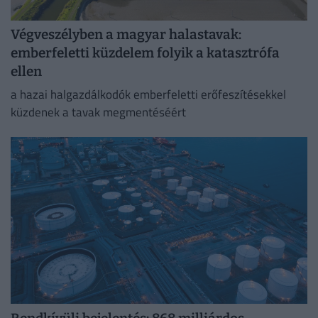
Végveszélyben a magyar halastavak:
emberfeletti küzdelem folyik a katasztrófa
ellen
a hazai halgazdálkodók emberfeletti erőfeszítésekkel
küzdenek a tavak megmentéséért