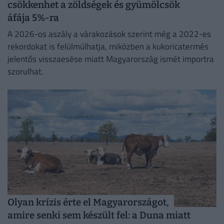
csökkenhet a zöldségek és gyümölcsök
áfája 5%-ra
A 2026-os aszály a várakozások szerint még a 2022-es
rekordokat is felülmúlhatja, miközben a kukoricatermés
jelentős visszaesése miatt Magyarország ismét importra
szorulhat.
Olyan krízis érte el Magyarországot,
amire senki sem készült fel: a Duna miatt