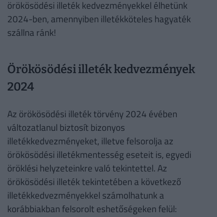
örökösödési illeték kedvezményekkel élhetünk
2024-ben, amennyiben illetékköteles hagyaték
szállna ránk!
Örökösödési illeték kedvezmények
2024
Az örökösödési illeték törvény 2024 évében
változatlanul biztosít bizonyos
illetékkedvezményeket, illetve felsorolja az
örökösödési illetékmentesség eseteit is, egyedi
öröklési helyzeteinkre való tekintettel. Az
örökösödési illeték tekintetében a következő
illetékkedvezményekkel számolhatunk a
korábbiakban felsorolt eshetőségeken felül: