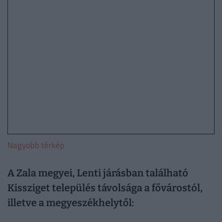
Nagyobb térkép
A Zala megyei, Lenti járásban található
Kissziget település távolsága a fővárostól,
illetve a megyeszékhelytől: