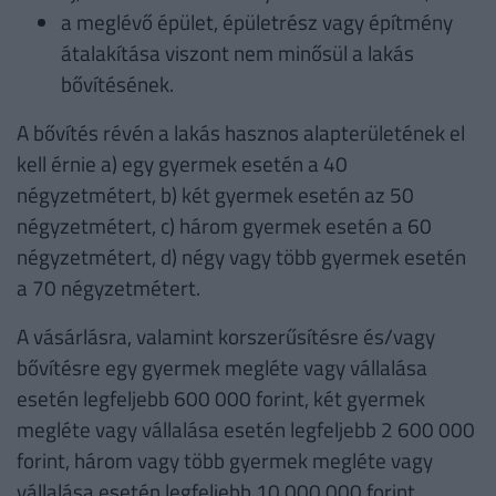
a meglévő épület, épületrész vagy építmény
átalakítása viszont nem minősül a lakás
bővítésének.
A bővítés révén a lakás hasznos alapterületének el
kell érnie a) egy gyermek esetén a 40
négyzetmétert, b) két gyermek esetén az 50
négyzetmétert, c) három gyermek esetén a 60
négyzetmétert, d) négy vagy több gyermek esetén
a 70 négyzetmétert.
A vásárlásra, valamint korszerűsítésre és/vagy
bővítésre egy gyermek megléte vagy vállalása
esetén legfeljebb 600 000 forint, két gyermek
megléte vagy vállalása esetén legfeljebb 2 600 000
forint, három vagy több gyermek megléte vagy
vállalása esetén legfeljebb 10 000 000 forint