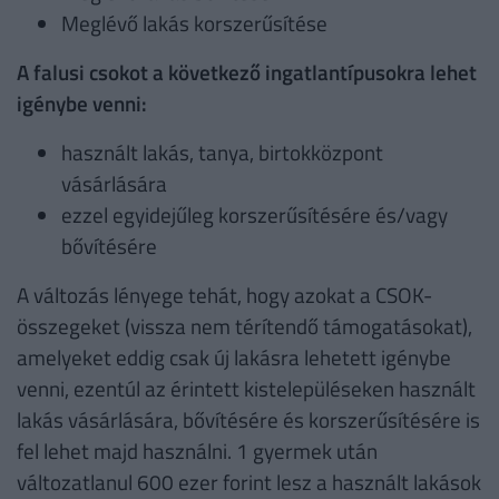
Meglévő lakás korszerűsítése
A falusi csokot a következő ingatlantípusokra lehet
igénybe venni:
használt lakás, tanya, birtokközpont
vásárlására
ezzel egyidejűleg korszerűsítésére és/vagy
bővítésére
A változás lényege tehát, hogy azokat a CSOK-
összegeket (vissza nem térítendő támogatásokat),
amelyeket eddig csak új lakásra lehetett igénybe
venni, ezentúl az érintett kistelepüléseken használt
lakás vásárlására, bővítésére és korszerűsítésére is
fel lehet majd használni. 1 gyermek után
változatlanul 600 ezer forint lesz a használt lakások