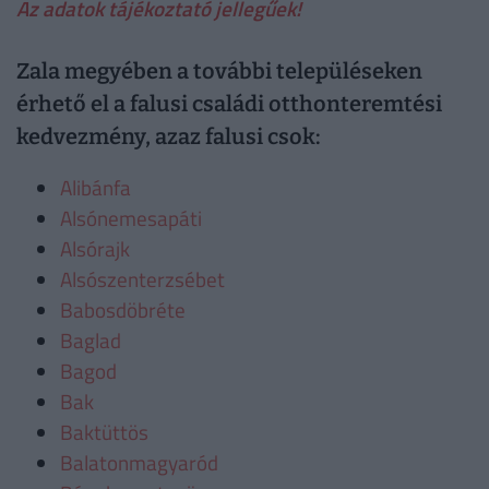
Az adatok tájékoztató jellegűek!
Zala megyében a további településeken
érhető el a falusi családi otthonteremtési
kedvezmény, azaz falusi csok:
Alibánfa
Alsónemesapáti
Alsórajk
Alsószenterzsébet
Babosdöbréte
Baglad
Bagod
Bak
Baktüttös
Balatonmagyaród