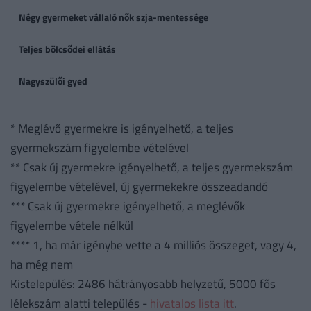
Négy gyermeket vállaló nők szja-mentessége
Teljes bölcsődei ellátás
Nagyszülői gyed
* Meglévő gyermekre is igényelhető, a teljes
gyermekszám figyelembe vételével
** Csak új gyermekre igényelhető, a teljes gyermekszám
figyelembe vételével, új gyermekekre összeadandó
*** Csak új gyermekre igényelhető, a meglévők
figyelembe vétele nélkül
**** 1, ha már igénybe vette a 4 milliós összeget, vagy 4,
ha még nem
Kistelepülés: 2486 hátrányosabb helyzetű, 5000 fős
lélekszám alatti település -
hivatalos lista itt
.