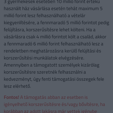
3 gyermekesek esetében 10 millió forint értékű
használt ház vásárlása esetén tehát maximum 5
millió forint lesz felhasználható a vételár
kiegyenlítésére, a fennmaradó 5 millió forintot pedig
felújításra, korszerűsítésre lehet költeni. Ha a
vásárlásra csak 4 millió forintot költ a család, akkor
a fennmaradó 6 millió forint felhasználható lesz a
rendeletben meghatározásra kerülő felújítási és
korszerűsítési munkálatok elvégzésére.
Amennyiben a támogatott személyek kizárólag
korszerűsítésre szeretnék felhasználni a
kedvezményt, úgy fenti támogatási összegek fele
lesz elérhető.
Fontos!
A támogatás abban az esetben is
igényelhető korszerűsítésre és/vagy bővítésre, ha
korábban az adott lakásra már vettek igénybe