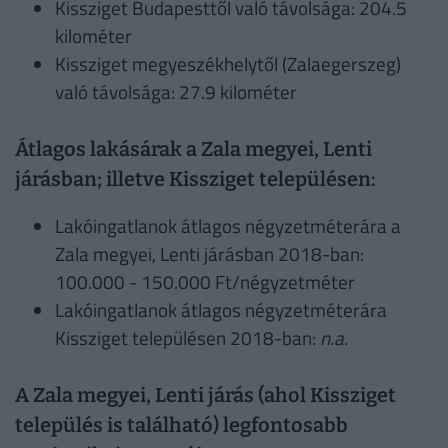
Kissziget Budapesttől való távolsága: 204.5
kilométer
Kissziget megyeszékhelytől (Zalaegerszeg)
való távolsága: 27.9 kilométer
Átlagos lakásárak a Zala megyei, Lenti
járásban; illetve Kissziget településen:
Lakóingatlanok átlagos négyzetméterára a
Zala megyei, Lenti járásban 2018-ban:
100.000 - 150.000 Ft/négyzetméter
Lakóingatlanok átlagos négyzetméterára
Kissziget településen 2018-ban:
n.a.
A Zala megyei, Lenti járás (ahol Kissziget
település is található) legfontosabb