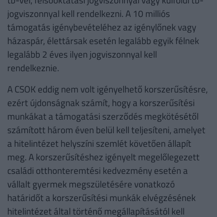
jogviszonnyal kell rendelkezni. A 10 milliós
támogatás igénybevételéhez az igénylőnek vagy
házaspár, élettársak esetén legalább egyik félnek
legalább 2 éves ilyen jogviszonnyal kell
rendelkeznie.
A CSOK eddig nem volt igényelhető korszerűsítésre,
ezért újdonságnak számít, hogy a korszerűsítési
munkákat a támogatási szerződés megkötésétől
számított három éven belül kell teljesíteni, amelyet
a hitelintézet helyszíni szemlét követően állapít
meg. A korszerűsítéshez igényelt megelőlegezett
családi otthonteremtési kedvezmény esetén a
vállalt gyermek megszületésére vonatkozó
határidőt a korszerűsítési munkák elvégzésének
hitelintézet által történő megállapításától kell