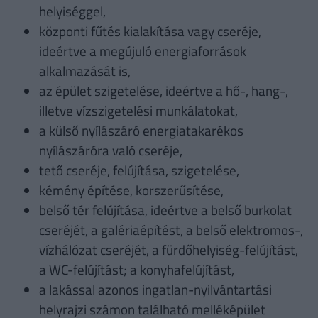
helyiséggel,
központi fűtés kialakítása vagy cseréje,
ideértve a megújuló energiaforrások
alkalmazását is,
az épület szigetelése, ideértve a hő-, hang-,
illetve vízszigetelési munkálatokat,
a külső nyílászáró energiatakarékos
nyílászáróra való cseréje,
tető cseréje, felújítása, szigetelése,
kémény építése, korszerűsítése,
belső tér felújítása, ideértve a belső burkolat
cseréjét, a galériaépítést, a belső elektromos-,
vízhálózat cseréjét, a fürdőhelyiség-felújítást,
a WC-felújítást; a konyhafelújítást,
a lakással azonos ingatlan-nyilvántartási
helyrajzi számon található melléképület