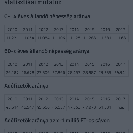
statisztikai mutatói:
0-14 éves állandó népesség aránya
2010
2011
2012
2013
2014
2015
2016
2017
11.221
11.054
11.084
11.106
11.125
11.283
11.381
11.63
60-x éves állandó népesség aránya
2010
2011
2012
2013
2014
2015
2016
2017
26.187
26.678
27.306
27.866
28.457
28.987
29.735
29.941
Adófizetők aránya
2010
2011
2012
2013
2014
2015
2016
2017
45.614
45.547
45.566
45.637
47.563
47.973
51.531
n.a.
Adófizetők aránya az x-1 millió FT-os sávon