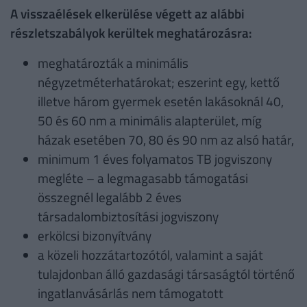
A visszaélések elkerülése végett az alábbi
részletszabályok kerültek meghatározásra:
meghatározták a minimális
négyzetméterhatárokat; eszerint egy, kettő
illetve három gyermek esetén lakásoknál 40,
50 és 60 nm a minimális alapterület, míg
házak esetében 70, 80 és 90 nm az alsó határ,
minimum 1 éves folyamatos TB jogviszony
megléte – a legmagasabb támogatási
összegnél legalább 2 éves
társadalombiztosítási jogviszony
erkölcsi bizonyítvány
a közeli hozzátartozótól, valamint a saját
tulajdonban álló gazdasági társaságtól történő
ingatlanvásárlás nem támogatott