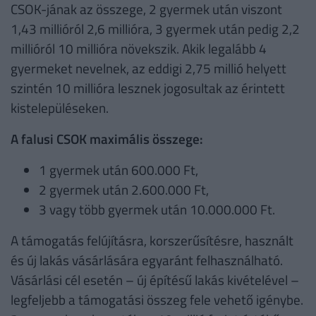
CSOK-jának az összege, 2 gyermek után viszont
1,43 millióról 2,6 millióra, 3 gyermek után pedig 2,2
millióról 10 millióra növekszik. Akik legalább 4
gyermeket nevelnek, az eddigi 2,75 millió helyett
szintén 10 millióra lesznek jogosultak az érintett
kistelepüléseken.
A falusi CSOK maximális összege:
1 gyermek után 600.000 Ft,
2 gyermek után 2.600.000 Ft,
3 vagy több gyermek után 10.000.000 Ft.
A támogatás felújításra, korszerűsítésre, használt
és új lakás vásárlására egyaránt felhasználható.
Vásárlási cél esetén – új építésű lakás kivételével –
legfeljebb a támogatási összeg fele vehető igénybe.