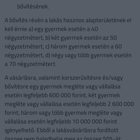
bővítésének.
A bővítés révén a lakás hasznos alapterületének el
kell érnie a) egy gyermek esetén a 40
négyzetmétert, b) két gyermek esetén az 50
négyzetmétert, c) három gyermek esetén a 60
négyzetmétert, d) négy vagy több gyermek esetén
a 70 négyzetmétert.
A vásárlásra, valamint korszerűsítésre és/vagy
bővítésre egy gyermek megléte vagy vállalása
esetén legfeljebb 600 000 forint, két gyermek
megléte vagy vállalása esetén legfeljebb 2 600 000
forint, három vagy több gyermek megléte vagy
vállalása esetén legfeljebb 10 000 000 forint
igényelhető. Ebből a lakásvásárlásra fordított
összeg nem haladhatja meg az összeg 50%-át,