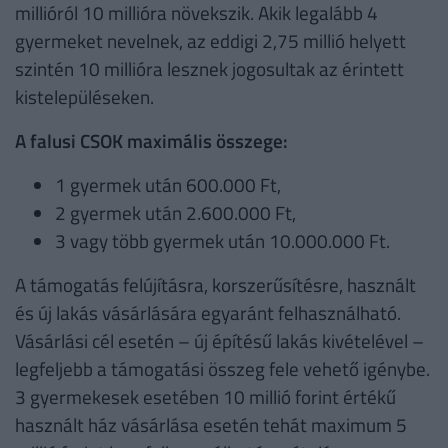
millióról 10 millióra növekszik. Akik legalább 4
gyermeket nevelnek, az eddigi 2,75 millió helyett
szintén 10 millióra lesznek jogosultak az érintett
kistelepüléseken.
A falusi CSOK maximális összege:
1 gyermek után 600.000 Ft,
2 gyermek után 2.600.000 Ft,
3 vagy több gyermek után 10.000.000 Ft.
A támogatás felújításra, korszerűsítésre, használt
és új lakás vásárlására egyaránt felhasználható.
Vásárlási cél esetén – új építésű lakás kivételével –
legfeljebb a támogatási összeg fele vehető igénybe.
3 gyermekesek esetében 10 millió forint értékű
használt ház vásárlása esetén tehát maximum 5