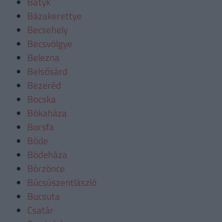
Batyk
Bázakerettye
Becsehely
Becsvölgye
Belezna
Belsősárd
Bezeréd
Bocska
Bókaháza
Borsfa
Böde
Bödeháza
Börzönce
Búcsúszentlászló
Bucsuta
Csatár