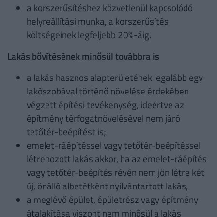
a korszerűsítéshez közvetlenül kapcsolódó
helyreállítási munka, a korszerűsítés
költségeinek legfeljebb 20%-áig.
Lakás bővítésének minősül továbbra is
a lakás hasznos alapterületének legalább egy
lakószobával történő növelése érdekében
végzett építési tevékenység, ideértve az
építmény térfogatnövelésével nem járó
tetőtér-beépítést is;
emelet-ráépítéssel vagy tetőtér-beépítéssel
létrehozott lakás akkor, ha az emelet-ráépítés
vagy tetőtér-beépítés révén nem jön létre két
új, önálló albetétként nyilvántartott lakás,
a meglévő épület, épületrész vagy építmény
átalakítása viszont nem minősül a lakás