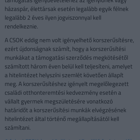
házaspár, élettársak esetén legalább egyik félnek
legalább 2 éves ilyen jogviszonnyal kell
rendelkeznie.
A CSOK eddig nem volt igényelhető korszerűsítésre,
ezért újdonságnak számít, hogy a korszerűsítési
munkákat a támogatási szerződés megkötésétől
számított három éven belül kell teljesíteni, amelyet
a hitelintézet helyszíni szemlét követően állapít
meg. A korszerűsítéshez igényelt megelőlegezett
családi otthonteremtési kedvezmény esetén a
vállalt gyermek megszületésére vonatkozó
határidőt a korszerűsítési munkák elvégzésének
hitelintézet által történő megállapításától kell
számítani.