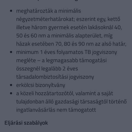
meghatározták a minimális
négyzetméterhatárokat; eszerint egy, kettő
illetve három gyermek esetén lakásoknál 40,
50 és 60 nm a minimális alapterület, míg
házak esetében 70, 80 és 90 nm az alsó határ,
minimum 1 éves folyamatos TB jogviszony
megléte – a legmagasabb támogatási
összegnél legalább 2 éves
társadalombiztosítási jogviszony
erkölcsi bizonyítvány
a közeli hozzátartozótól, valamint a saját
tulajdonban álló gazdasági társaságtól történő
ingatlanvásárlás nem támogatott
Eljárási szabályok