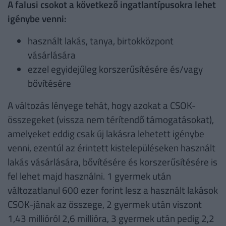
A falusi csokot a következő ingatlantípusokra lehet
igénybe venni:
használt lakás, tanya, birtokközpont
vásárlására
ezzel egyidejűleg korszerűsítésére és/vagy
bővítésére
A változás lényege tehát, hogy azokat a CSOK-
összegeket (vissza nem térítendő támogatásokat),
amelyeket eddig csak új lakásra lehetett igénybe
venni, ezentúl az érintett kistelepüléseken használt
lakás vásárlására, bővítésére és korszerűsítésére is
fel lehet majd használni. 1 gyermek után
változatlanul 600 ezer forint lesz a használt lakások
CSOK-jának az összege, 2 gyermek után viszont
1,43 millióról 2,6 millióra, 3 gyermek után pedig 2,2