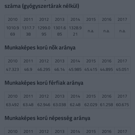
száma (gyógyszertárak nélkül)
2010
2011
2012
2013
2014
2015
2016
2017
1010.9
1317.7
1299.0
1301.6
1328.9
n.a.
n.a.
n.a.
69
38
95
85
21
Munkaképes korú nők aránya
2010
2011
2012
2013
2014
2015
2016
2017
47.323
46.9
46.295
46.14
45.985
45.415
44.895
45.051
Munkaképes korú férfiak aránya
2010
2011
2012
2013
2014
2015
2016
2017
63.492
63.48
62.946
63.038
62.48
62.029
61.258
60.675
Munkaképes korú népesség aránya
2010
2011
2012
2013
2014
2015
2016
2017