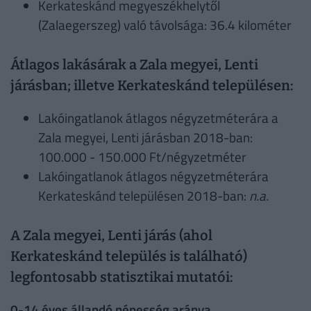
Kerkateskánd megyeszékhelytől
(Zalaegerszeg) való távolsága: 36.4 kilométer
Átlagos lakásárak a Zala megyei, Lenti
járásban; illetve Kerkateskánd településen:
Lakóingatlanok átlagos négyzetméterára a
Zala megyei, Lenti járásban 2018-ban:
100.000 - 150.000 Ft/négyzetméter
Lakóingatlanok átlagos négyzetméterára
Kerkateskánd településen 2018-ban:
n.a.
A Zala megyei, Lenti járás (ahol
Kerkateskánd település is található)
legfontosabb statisztikai mutatói:
0-14 éves állandó népesség aránya