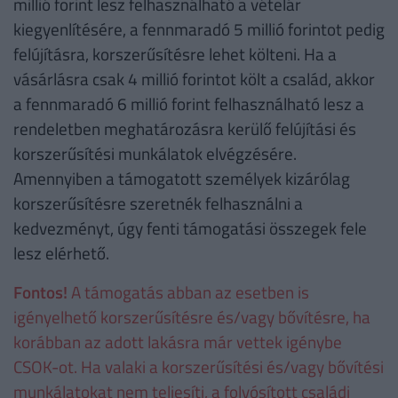
millió forint lesz felhasználható a vételár
kiegyenlítésére, a fennmaradó 5 millió forintot pedig
felújításra, korszerűsítésre lehet költeni. Ha a
vásárlásra csak 4 millió forintot költ a család, akkor
a fennmaradó 6 millió forint felhasználható lesz a
rendeletben meghatározásra kerülő felújítási és
korszerűsítési munkálatok elvégzésére.
Amennyiben a támogatott személyek kizárólag
korszerűsítésre szeretnék felhasználni a
kedvezményt, úgy fenti támogatási összegek fele
lesz elérhető.
Fontos!
A támogatás abban az esetben is
igényelhető korszerűsítésre és/vagy bővítésre, ha
korábban az adott lakásra már vettek igénybe
CSOK-ot. Ha valaki a korszerűsítési és/vagy bővítési
munkálatokat nem teljesíti, a folyósított családi