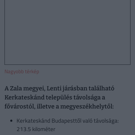
Nagyobb térkép
A Zala megyei, Lenti járásban található
Kerkateskánd település távolsága a
fővárostól, illetve a megyeszékhelytől:
Kerkateskánd Budapesttől való távolsága:
213.5 kilométer