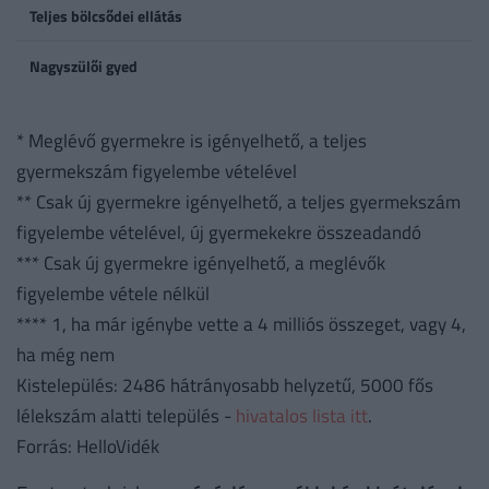
Teljes bölcsődei ellátás
Nagyszülői gyed
* Meglévő gyermekre is igényelhető, a teljes
gyermekszám figyelembe vételével
** Csak új gyermekre igényelhető, a teljes gyermekszám
figyelembe vételével, új gyermekekre összeadandó
*** Csak új gyermekre igényelhető, a meglévők
figyelembe vétele nélkül
**** 1, ha már igénybe vette a 4 milliós összeget, vagy 4,
ha még nem
Kistelepülés: 2486 hátrányosabb helyzetű, 5000 fős
lélekszám alatti település -
hivatalos lista itt
.
Forrás: HelloVidék