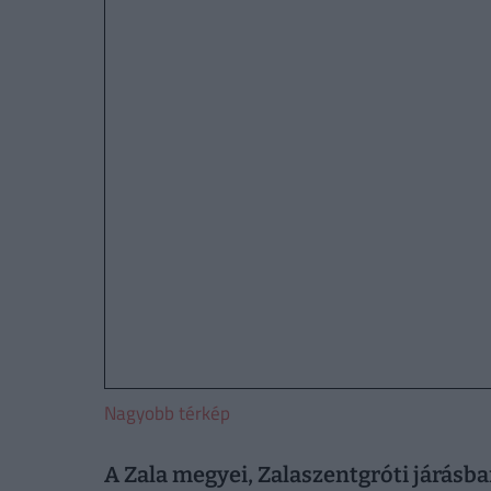
Nagyobb térkép
A Zala megyei, Zalaszentgróti járásba