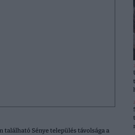
2
2
n található Sénye település távolsága a