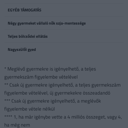
EGYÉB TÁMOGATÁS
Négy gyermeket vállaló nők szja-mentessége
Teljes bölcsődei ellátás
Nagyszülői gyed
* Meglévő gyermekre is igényelhető, a teljes
gyermekszám figyelembe vételével
** Csak új gyermekre igényelhető, a teljes gyermekszám
figyelembe vételével, új gyermekekre összeadandó
*** Csak új gyermekre igényelhető, a meglévők
figyelembe vétele nélkül
**** 1, ha már igénybe vette a 4 milliós összeget, vagy 4,
ha még nem