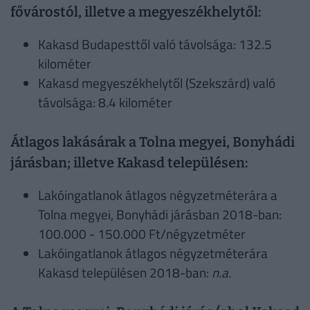
fővárostól, illetve a megyeszékhelytől:
Kakasd Budapesttől való távolsága: 132.5
kilométer
Kakasd megyeszékhelytől (Szekszárd) való
távolsága: 8.4 kilométer
Átlagos lakásárak a Tolna megyei, Bonyhádi
járásban; illetve Kakasd településen:
Lakóingatlanok átlagos négyzetméterára a
Tolna megyei, Bonyhádi járásban 2018-ban:
100.000 - 150.000 Ft/négyzetméter
Lakóingatlanok átlagos négyzetméterára
Kakasd településen 2018-ban:
n.a.