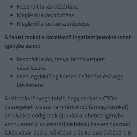
Használt lakás vásárlása
Meglévő lakás bővítése
Meglévő lakás korszerűsítése
A falusi csokot a következő ingatlantípusokra lehet
igénybe venni:
használt lakás, tanya, birtokközpont
vásárlására
ezzel egyidejűleg korszerűsítésére és/vagy
bővítésére
A változás lényege tehát, hogy azokat a CSOK-
összegeket (vissza nem térítendő támogatásokat),
amelyeket eddig csak új lakásra lehetett igénybe
venni, ezentúl az érintett kistelepüléseken használt
lakás vásárlására, bővítésére és korszerűsítésére is