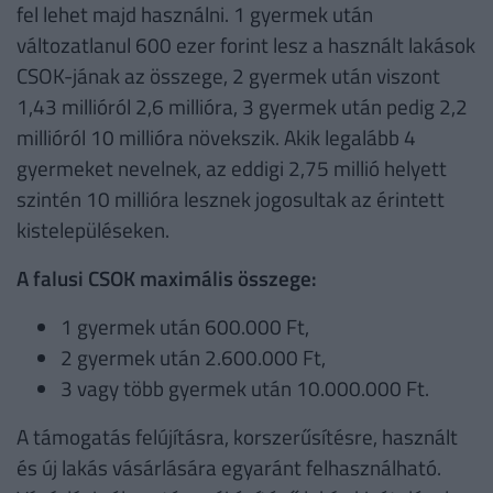
fel lehet majd használni. 1 gyermek után
változatlanul 600 ezer forint lesz a használt lakások
CSOK-jának az összege, 2 gyermek után viszont
1,43 millióról 2,6 millióra, 3 gyermek után pedig 2,2
millióról 10 millióra növekszik. Akik legalább 4
gyermeket nevelnek, az eddigi 2,75 millió helyett
szintén 10 millióra lesznek jogosultak az érintett
kistelepüléseken.
A falusi CSOK maximális összege:
1 gyermek után 600.000 Ft,
2 gyermek után 2.600.000 Ft,
3 vagy több gyermek után 10.000.000 Ft.
A támogatás felújításra, korszerűsítésre, használt
és új lakás vásárlására egyaránt felhasználható.