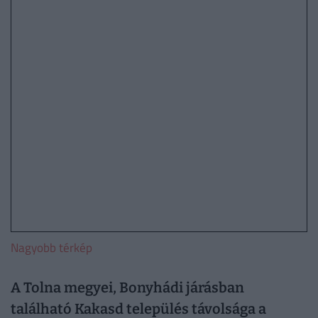
Nagyobb térkép
A Tolna megyei, Bonyhádi járásban
található Kakasd település távolsága a