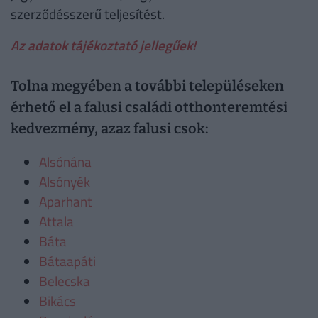
szerződésszerű teljesítést.
Az adatok tájékoztató jellegűek!
Tolna megyében a további településeken
érhető el a falusi családi otthonteremtési
kedvezmény, azaz falusi csok:
Alsónána
Alsónyék
Aparhant
Attala
Báta
Bátaapáti
Belecska
Bikács