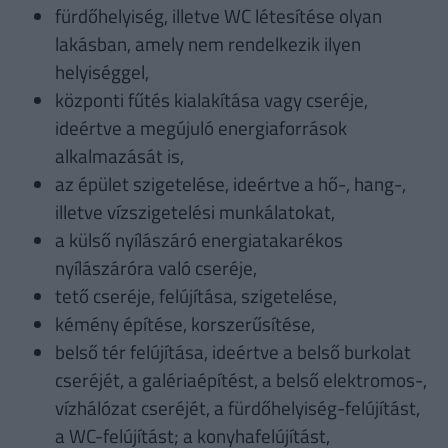
fürdőhelyiség, illetve WC létesítése olyan
lakásban, amely nem rendelkezik ilyen
helyiséggel,
központi fűtés kialakítása vagy cseréje,
ideértve a megújuló energiaforrások
alkalmazását is,
az épület szigetelése, ideértve a hő-, hang-,
illetve vízszigetelési munkálatokat,
a külső nyílászáró energiatakarékos
nyílászáróra való cseréje,
tető cseréje, felújítása, szigetelése,
kémény építése, korszerűsítése,
belső tér felújítása, ideértve a belső burkolat
cseréjét, a galériaépítést, a belső elektromos-,
vízhálózat cseréjét, a fürdőhelyiség-felújítást,
a WC-felújítást; a konyhafelújítást,