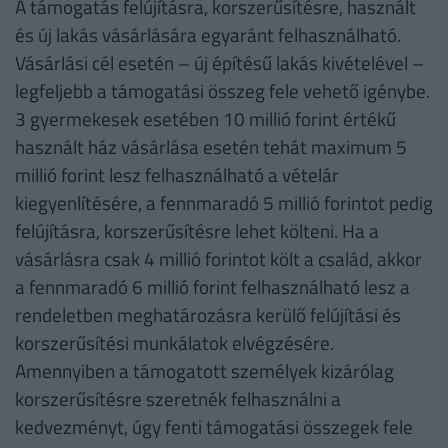
A támogatás felújításra, korszerűsítésre, használt
és új lakás vásárlására egyaránt felhasználható.
Vásárlási cél esetén – új építésű lakás kivételével –
legfeljebb a támogatási összeg fele vehető igénybe.
3 gyermekesek esetében 10 millió forint értékű
használt ház vásárlása esetén tehát maximum 5
millió forint lesz felhasználható a vételár
kiegyenlítésére, a fennmaradó 5 millió forintot pedig
felújításra, korszerűsítésre lehet költeni. Ha a
vásárlásra csak 4 millió forintot költ a család, akkor
a fennmaradó 6 millió forint felhasználható lesz a
rendeletben meghatározásra kerülő felújítási és
korszerűsítési munkálatok elvégzésére.
Amennyiben a támogatott személyek kizárólag
korszerűsítésre szeretnék felhasználni a
kedvezményt, úgy fenti támogatási összegek fele