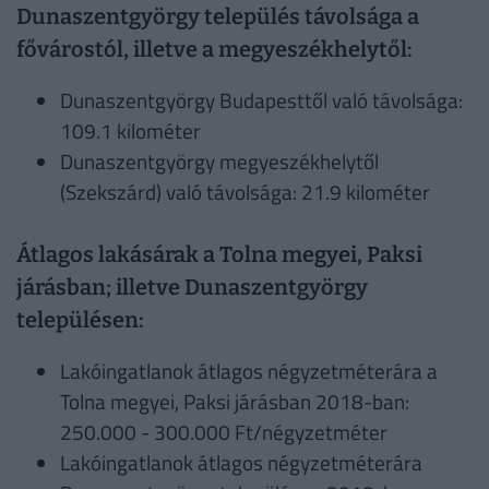
Dunaszentgyörgy település távolsága a
fővárostól, illetve a megyeszékhelytől:
Dunaszentgyörgy Budapesttől való távolsága:
109.1 kilométer
Dunaszentgyörgy megyeszékhelytől
(Szekszárd) való távolsága: 21.9 kilométer
Átlagos lakásárak a Tolna megyei, Paksi
járásban; illetve Dunaszentgyörgy
településen:
Lakóingatlanok átlagos négyzetméterára a
Tolna megyei, Paksi járásban 2018-ban:
250.000 - 300.000 Ft/négyzetméter
Lakóingatlanok átlagos négyzetméterára