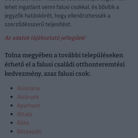
lehet ingatlant venni falusi csokkal, és bővítik a
jegyzők hatáskörét, hogy ellenőrizhessék a
szerződésszerű teljesítést.
Az adatok tájékoztató jellegűek!
Tolna megyében a további településeken
érhető el a falusi családi otthonteremtési
kedvezmény, azaz falusi csok:
Alsónána
Alsónyék
Aparhant
Attala
Báta
Bátaapáti