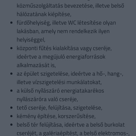
közműszolgáltatás bevezetése, illetve belső
hálózatának kiépítése,
fürdőhelyiség, illetve WC létesítése olyan
lakásban, amely nem rendelkezik ilyen
helyiséggel,
központi fűtés kialakítása vagy cseréje,
ideértve a megújuló energiaforrások
alkalmazását is,
az épület szigetelése, ideértve a hő-, hang-,
illetve vízszigetelési munkálatokat,
a külső nyílászáró energiatakarékos
nyílászáróra való cseréje,
tető cseréje, felújítása, szigetelése,
kémény építése, korszerűsítése,
belső tér felújítása, ideértve a belső burkolat
cseréjét, a galériaépítést, a belső elektromos-,