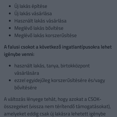
Új lakás építése
Új lakás vásárlása
Használt lakás vásárlása
Meglévő lakás bővítése
Meglévő lakás korszerűsítése
A falusi csokot a következő ingatlantípusokra lehet
igénybe venni:
használt lakás, tanya, birtokközpont
vásárlására
ezzel egyidejűleg korszerűsítésére és/vagy
bővítésére
A változás lényege tehát, hogy azokat a CSOK-
összegeket (vissza nem térítendő támogatásokat),
amelyeket eddig csak új lakásra lehetett igénybe