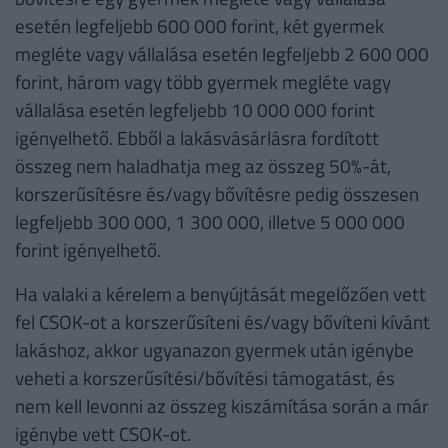
esetén legfeljebb 600 000 forint, két gyermek
megléte vagy vállalása esetén legfeljebb 2 600 000
forint, három vagy több gyermek megléte vagy
vállalása esetén legfeljebb 10 000 000 forint
igényelhető. Ebből a lakásvásárlásra fordított
összeg nem haladhatja meg az összeg 50%-át,
korszerűsítésre és/vagy bővítésre pedig összesen
legfeljebb 300 000, 1 300 000, illetve 5 000 000
forint igényelhető.
Ha valaki a kérelem a benyújtását megelőzően vett
fel CSOK-ot a korszerűsíteni és/vagy bővíteni kívánt
lakáshoz, akkor ugyanazon gyermek után igénybe
veheti a korszerűsítési/bővítési támogatást, és
nem kell levonni az összeg kiszámítása során a már
igénybe vett CSOK-ot.