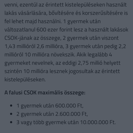
venni, ezentúl az érintett kistelepüléseken használt
lakás vásárlására, bővítésére és korszerűsítésére is
fel lehet majd használni. 1 gyermek után
változatlanul 600 ezer forint lesz a használt lakások
CSOK-jának az összege, 2 gyermek után viszont
1,43 millióról 2,6 millióra, 3 gyermek után pedig 2,2
millióról 10 millióra növekszik. Akik legalább 4
gyermeket nevelnek, az eddigi 2,75 millió helyett
szintén 10 millióra lesznek jogosultak az érintett
kistelepüléseken.
A falusi CSOK maximális összege:
1 gyermek után 600.000 Ft,
2 gyermek után 2.600.000 Ft,
3 vagy több gyermek után 10.000.000 Ft.