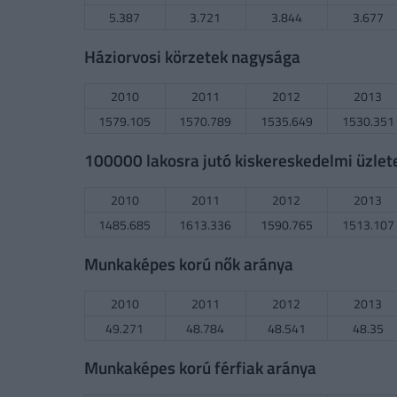
5.387
3.721
3.844
3.677
Háziorvosi körzetek nagysága
2010
2011
2012
2013
1579.105
1570.789
1535.649
1530.351
100000 lakosra jutó kiskereskedelmi üzlet
2010
2011
2012
2013
1485.685
1613.336
1590.765
1513.107
Munkaképes korú nők aránya
2010
2011
2012
2013
49.271
48.784
48.541
48.35
Munkaképes korú férfiak aránya