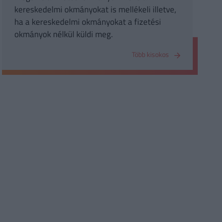
kereskedelmi okmányokat is mellékeli illetve,
ha a kereskedelmi okmányokat a fizetési
okmányok nélkül küldi meg.
Több kisokos