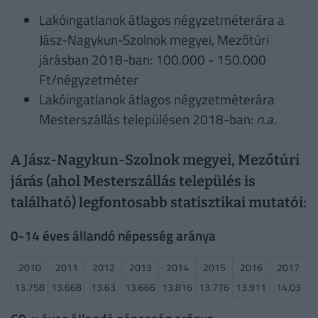
Lakóingatlanok átlagos négyzetméterára a
Jász-Nagykun-Szolnok megyei, Mezőtúri
járásban 2018-ban: 100.000 - 150.000
Ft/négyzetméter
Lakóingatlanok átlagos négyzetméterára
Mesterszállás településen 2018-ban:
n.a.
A Jász-Nagykun-Szolnok megyei, Mezőtúri
járás (ahol Mesterszállás település is
található) legfontosabb statisztikai mutatói:
0-14 éves állandó népesség aránya
2010
2011
2012
2013
2014
2015
2016
2017
13.758
13.668
13.63
13.666
13.816
13.776
13.911
14.03