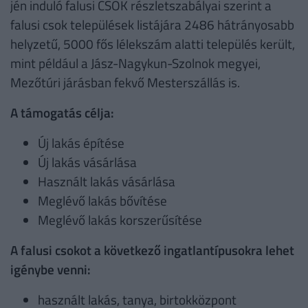
jén induló falusi CSOK részletszabályai szerint a
falusi csok települések listájára 2486 hátrányosabb
helyzetű, 5000 fős lélekszám alatti település került,
mint például a Jász-Nagykun-Szolnok megyei,
Mezőtúri járásban fekvő Mesterszállás is.
A támogatás célja:
Új lakás építése
Új lakás vásárlása
Használt lakás vásárlása
Meglévő lakás bővítése
Meglévő lakás korszerűsítése
A falusi csokot a következő ingatlantípusokra lehet
igénybe venni:
használt lakás, tanya, birtokközpont