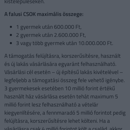
kistelepüléseken.
A falusi CSOK maximális összege:
1 gyermek után 600.000 Ft,
2 gyermek után 2.600.000 Ft,
3 vagy több gyermek után 10.000.000 Ft.
A támogatás felújításra, korszerűsítésre, használt
és új lakás vásárlására egyaránt felhasználható.
Vásárlási cél esetén – új építésű lakás kivételével –
legfeljebb a támogatási összeg fele vehető igénybe.
3 gyermekesek esetében 10 millió forint értékű
használt ház vásárlása esetén tehát maximum 5
millió forint lesz felhasználható a vételár
kiegyenlítésére, a fennmaradó 5 millió forintot pedig
felújításra, korszerűsítésre lehet költeni. Ha a
vásárlásra csak 4 millió forintot költ a család, akkor