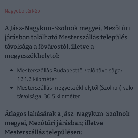
Nagyobb térkép
A Jász-Nagykun-Szolnok megyei, Mezőtúri
járásban található Mesterszállás település
távolsága a fővárostól, illetve a
megyeszékhelytől:
Mesterszállás Budapesttől való távolsága:
121.2 kilométer
Mesterszállás megyeszékhelytől (Szolnok) való
távolsága: 30.5 kilométer
Átlagos lakásárak a Jász-Nagykun-Szolnok
megyei, Mezőtúri járásban; illetve
Mesterszállás településen: