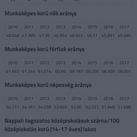
Munkaképes korú nők aránya
2010
2011
2012
2013
2014
2015
2016
2017
48.048
47.389
47.36
46.954
46.653
46.11
45.891
45.685
Munkaképes korú férfiak aránya
2010
2011
2012
2013
2014
2015
2016
2017
61.662
61.244
61.014
60.56
59.787
59.256
58.309
58.001
Munkaképes korú népesség aránya
2010
2011
2012
2013
2014
2015
2016
2017
54.711
54.161
54.038
53.603
53.06
52.522
51.948
51.698
Nappali tagozatos középiskolások száma/100
középiskolás korú (14-17 éves) lakos