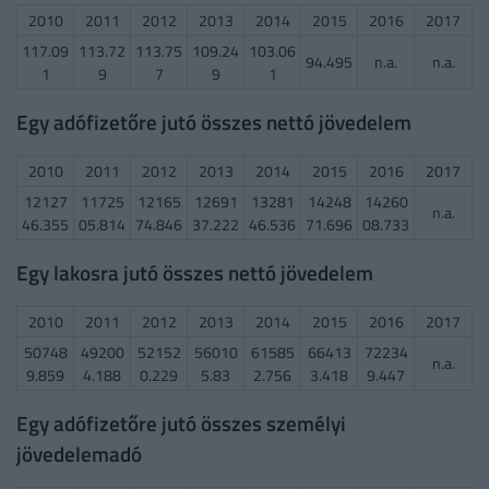
2010
2011
2012
2013
2014
2015
2016
2017
117.09
113.72
113.75
109.24
103.06
94.495
n.a.
n.a.
1
9
7
9
1
Egy adófizetőre jutó összes nettó jövedelem
2010
2011
2012
2013
2014
2015
2016
2017
12127
11725
12165
12691
13281
14248
14260
n.a.
46.355
05.814
74.846
37.222
46.536
71.696
08.733
Egy lakosra jutó összes nettó jövedelem
2010
2011
2012
2013
2014
2015
2016
2017
50748
49200
52152
56010
61585
66413
72234
n.a.
9.859
4.188
0.229
5.83
2.756
3.418
9.447
Egy adófizetőre jutó összes személyi
jövedelemadó