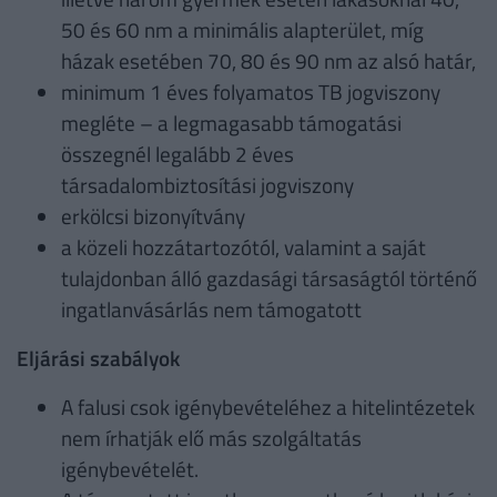
50 és 60 nm a minimális alapterület, míg
házak esetében 70, 80 és 90 nm az alsó határ,
minimum 1 éves folyamatos TB jogviszony
megléte – a legmagasabb támogatási
összegnél legalább 2 éves
társadalombiztosítási jogviszony
erkölcsi bizonyítvány
a közeli hozzátartozótól, valamint a saját
tulajdonban álló gazdasági társaságtól történő
ingatlanvásárlás nem támogatott
Eljárási szabályok
A falusi csok igénybevételéhez a hitelintézetek
nem írhatják elő más szolgáltatás
igénybevételét.