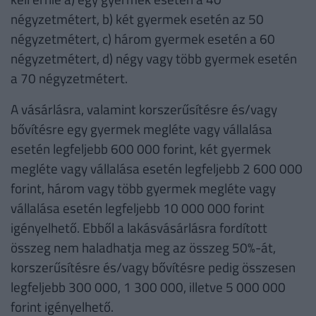
négyzetmétert, b) két gyermek esetén az 50
négyzetmétert, c) három gyermek esetén a 60
négyzetmétert, d) négy vagy több gyermek esetén
a 70 négyzetmétert.
A vásárlásra, valamint korszerűsítésre és/vagy
bővítésre egy gyermek megléte vagy vállalása
esetén legfeljebb 600 000 forint, két gyermek
megléte vagy vállalása esetén legfeljebb 2 600 000
forint, három vagy több gyermek megléte vagy
vállalása esetén legfeljebb 10 000 000 forint
igényelhető. Ebből a lakásvásárlásra fordított
összeg nem haladhatja meg az összeg 50%-át,
korszerűsítésre és/vagy bővítésre pedig összesen
legfeljebb 300 000, 1 300 000, illetve 5 000 000
forint igényelhető.