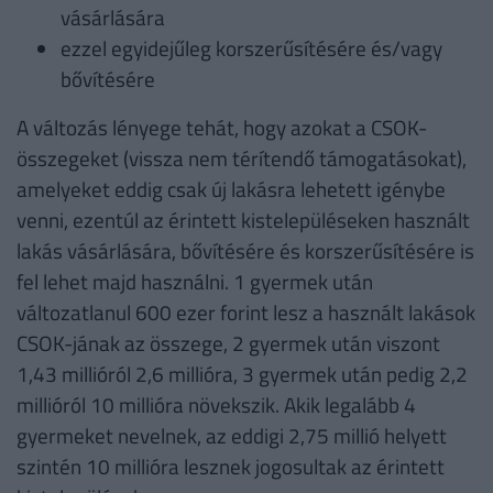
vásárlására
ezzel egyidejűleg korszerűsítésére és/vagy
bővítésére
A változás lényege tehát, hogy azokat a CSOK-
összegeket (vissza nem térítendő támogatásokat),
amelyeket eddig csak új lakásra lehetett igénybe
venni, ezentúl az érintett kistelepüléseken használt
lakás vásárlására, bővítésére és korszerűsítésére is
fel lehet majd használni. 1 gyermek után
változatlanul 600 ezer forint lesz a használt lakások
CSOK-jának az összege, 2 gyermek után viszont
1,43 millióról 2,6 millióra, 3 gyermek után pedig 2,2
millióról 10 millióra növekszik. Akik legalább 4
gyermeket nevelnek, az eddigi 2,75 millió helyett
szintén 10 millióra lesznek jogosultak az érintett