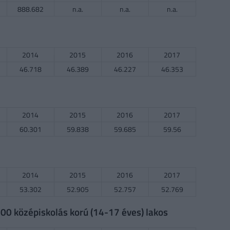
888.682
n.a.
n.a.
n.a.
2014
2015
2016
2017
46.718
46.389
46.227
46.353
2014
2015
2016
2017
60.301
59.838
59.685
59.56
2014
2015
2016
2017
53.302
52.905
52.757
52.769
0 középiskolás korú (14-17 éves) lakos