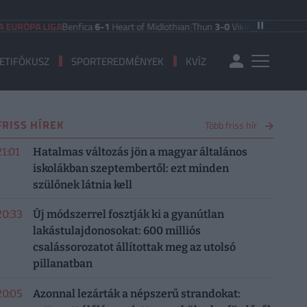
ÓPA LIGA
Benfica
6-1
Heart of Midlothian
|
Thun
3-0
Vikingur Reykjavik
|
PAOK 
ETIFÓKUSZ
SPORTEREDMÉNYEK
KVÍZ
FRISS HÍREK
Több friss hír
21:01
Hatalmas változás jön a magyar általános
iskolákban szeptembertől: ezt minden
szülőnek látnia kell
20:33
Új módszerrel fosztják ki a gyanútlan
lakástulajdonosokat: 600 milliós
csalássorozatot állítottak meg az utolsó
pillanatban
20:05
Azonnal lezárták a népszerű strandokat: