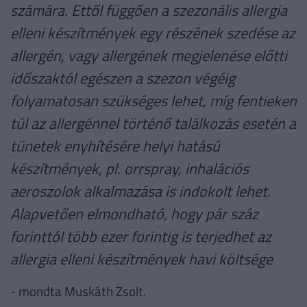
számára. Ettől függően a szezonális allergia
elleni készítmények egy részének szedése az
allergén, vagy allergének megjelenése előtti
időszaktól egészen a szezon végéig
folyamatosan szükséges lehet, míg fentieken
túl az allergénnel történő találkozás esetén a
tünetek enyhítésére helyi hatású
készítmények, pl. orrspray, inhalációs
aeroszolok alkalmazása is indokolt lehet.
Alapvetően elmondható, hogy pár száz
forinttól több ezer forintig is terjedhet az
allergia elleni készítmények havi költsége
- mondta Muskáth Zsolt.