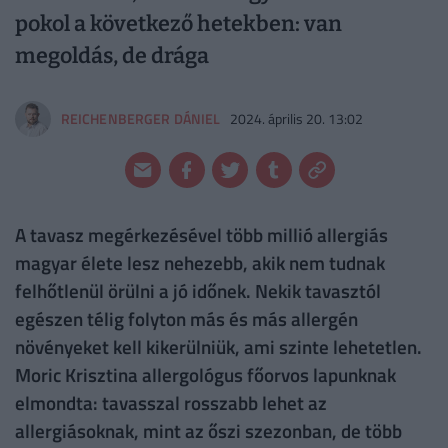
pokol a következő hetekben: van
megoldás, de drága
REICHENBERGER DÁNIEL
2024. április 20. 13:02
A tavasz megérkezésével több millió allergiás
magyar élete lesz nehezebb, akik nem tudnak
felhőtlenül örülni a jó időnek. Nekik tavasztól
egészen télig folyton más és más allergén
növényeket kell kikerülniük, ami szinte lehetetlen.
Moric Krisztina allergológus főorvos lapunknak
elmondta: tavasszal rosszabb lehet az
allergiásoknak, mint az őszi szezonban, de több