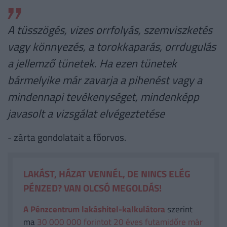
A tüsszögés, vizes orrfolyás, szemviszketés
vagy könnyezés, a torokkaparás, orrdugulás
a jellemző tünetek. Ha ezen tünetek
bármelyike már zavarja a pihenést vagy a
mindennapi tevékenységet, mindenképp
javasolt a vizsgálat elvégeztetése
- zárta gondolatait a főorvos.
LAKÁST, HÁZAT VENNÉL, DE NINCS ELÉG
PÉNZED? VAN OLCSÓ MEGOLDÁS!
A Pénzcentrum lakáshitel-kalkulátora
szerint
ma
30 000 000 forintot 20 éves futamidőre már