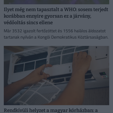
Ilyet még nem tapasztalt a WHO: sosem terjedt
korábban ennyire gyorsan ez a járvány,
védőoltás sincs ellene
Már 3532 igazolt fertőzöttet és 1556 halálos áldozatot
tartanak nyilván a Kongói Demokratikus Köztársaságban.
Rendkívüli helyzet a magyar kórházban: a