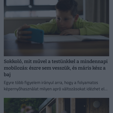
módszerek.
Sokkoló, mit művel a testünkkel a mindennapi
mobilozás: észre sem vesszük, és máris kész a
baj
Egyre több figyelem irányul arra, hogy a folyamatos
képernyőhasználat milyen apró változásokat idézhet elő
a szervezetben.