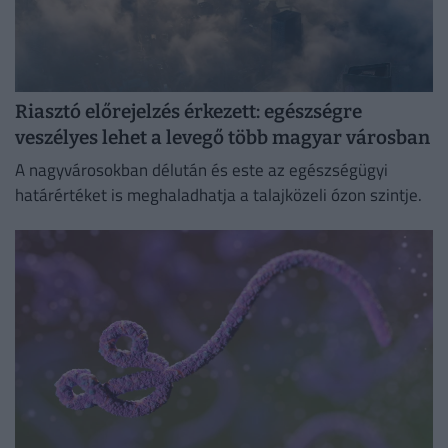
Riasztó előrejelzés érkezett: egészségre
veszélyes lehet a levegő több magyar városban
A nagyvárosokban délután és este az egészségügyi
határértéket is meghaladhatja a talajközeli ózon szintje.