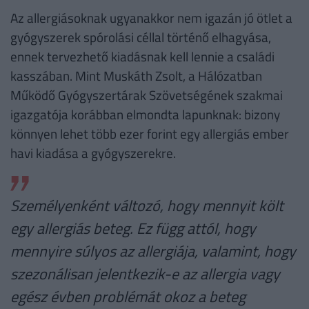
Az allergiásoknak ugyanakkor nem igazán jó ötlet a
gyógyszerek spórolási céllal történő elhagyása,
ennek tervezhető kiadásnak kell lennie a családi
kasszában. Mint Muskáth Zsolt, a Hálózatban
Működő Gyógyszertárak Szövetségének szakmai
igazgatója korábban elmondta lapunknak: bizony
könnyen lehet több ezer forint egy allergiás ember
havi kiadása a gyógyszerekre.
Személyenként változó, hogy mennyit költ
egy allergiás beteg. Ez függ attól, hogy
mennyire súlyos az allergiája, valamint, hogy
szezonálisan jelentkezik-e az allergia vagy
egész évben problémát okoz a beteg