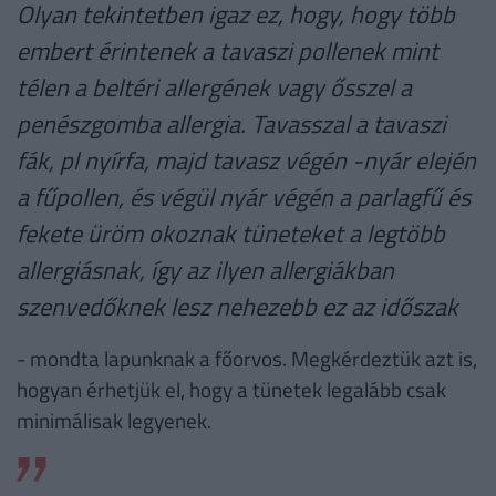
Olyan tekintetben igaz ez, hogy, hogy több
embert érintenek a tavaszi pollenek mint
télen a beltéri allergének vagy ősszel a
penészgomba allergia. Tavasszal a tavaszi
fák, pl nyírfa, majd tavasz végén -nyár elején
a fűpollen, és végül nyár végén a parlagfű és
fekete üröm okoznak tüneteket a legtöbb
allergiásnak, így az ilyen allergiákban
szenvedőknek lesz nehezebb ez az időszak
- mondta lapunknak a főorvos. Megkérdeztük azt is,
hogyan érhetjük el, hogy a tünetek legalább csak
minimálisak legyenek.