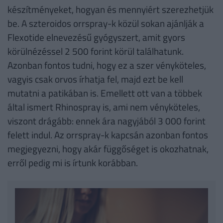
készítményeket, hogyan és mennyiért szerezhetjük
be. A szteroidos orrspray-k közül sokan ajánlják a
Flexotide elnevezésű gyógyszert, amit gyors
körülnézéssel 2 500 forint körül találhatunk.
Azonban fontos tudni, hogy ez a szer vényköteles,
vagyis csak orvos írhatja fel, majd ezt be kell
mutatni a patikában is. Emellett ott van a többek
által ismert Rhinospray is, ami nem vényköteles,
viszont drágább: ennek ára nagyjából 3 000 forint
felett indul. Az orrspray-k kapcsán azonban fontos
megjegyezni, hogy akár függőséget is okozhatnak,
erről pedig mi is írtunk korábban.