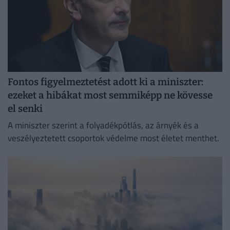
Fontos figyelmeztetést adott ki a miniszter:
ezeket a hibákat most semmiképp ne kövesse
el senki
A miniszter szerint a folyadékpótlás, az árnyék és a
veszélyeztetett csoportok védelme most életet menthet.