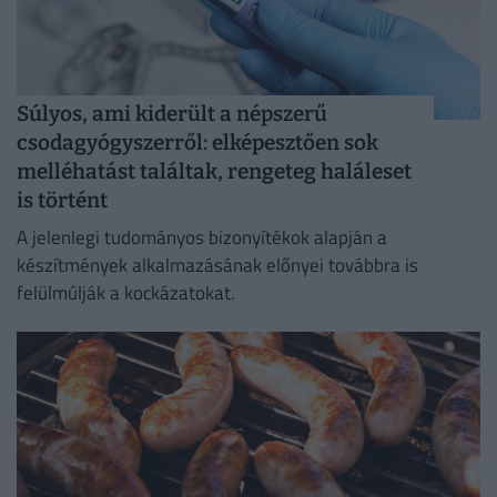
Súlyos, ami kiderült a népszerű
csodagyógyszerről: elképesztően sok
melléhatást találtak, rengeteg haláleset
is történt
A jelenlegi tudományos bizonyítékok alapján a
készítmények alkalmazásának előnyei továbbra is
felülmúlják a kockázatokat.