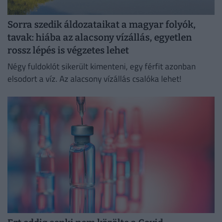
Sorra szedik áldozataikat a magyar folyók,
tavak: hiába az alacsony vízállás, egyetlen
rossz lépés is végzetes lehet
Négy fuldoklót sikerült kimenteni, egy férfit azonban
elsodort a víz. Az alacsony vízállás csalóka lehet!