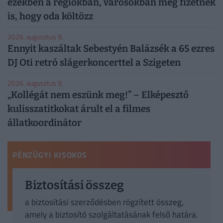
ezekben a régiókban, városokban még fizetnek
is, hogy oda költözz
2026. augusztus 9.
Ennyit kaszáltak Sebestyén Balázsék a 65 ezres
DJ Oti retró slágerkoncerttel a Szigeten
2026. augusztus 9.
„Kollégát nem eszünk meg!” – Elképesztő
kulisszatitkokat árult el a filmes
állatkoordinátor
PÉNZÜGYI KISOKOS
Biztosítási összeg
a biztosítási szerződésben rögzített összeg,
amely a biztosító szolgáltatásának felső határa.