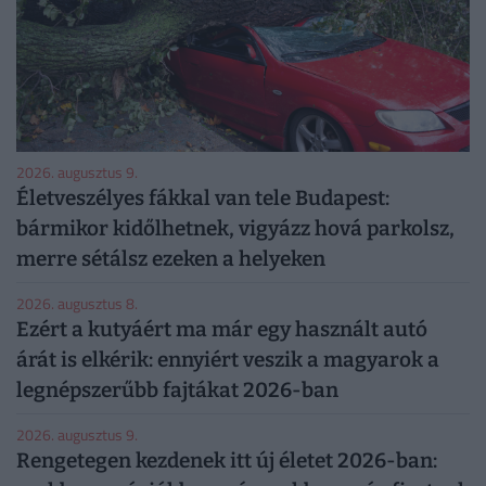
2026. augusztus 9.
Életveszélyes fákkal van tele Budapest:
bármikor kidőlhetnek, vigyázz hová parkolsz,
merre sétálsz ezeken a helyeken
2026. augusztus 8.
Ezért a kutyáért ma már egy használt autó
árát is elkérik: ennyiért veszik a magyarok a
legnépszerűbb fajtákat 2026-ban
2026. augusztus 9.
Rengetegen kezdenek itt új életet 2026-ban: