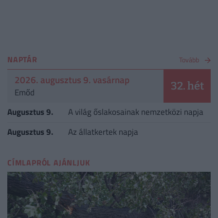
NAPTÁR
Tovább
2026. augusztus 9. vasárnap
32. hét
Emőd
Augusztus 9.
A világ őslakosainak nemzetközi napja
Augusztus 9.
Az állatkertek napja
CÍMLAPRÓL AJÁNLJUK