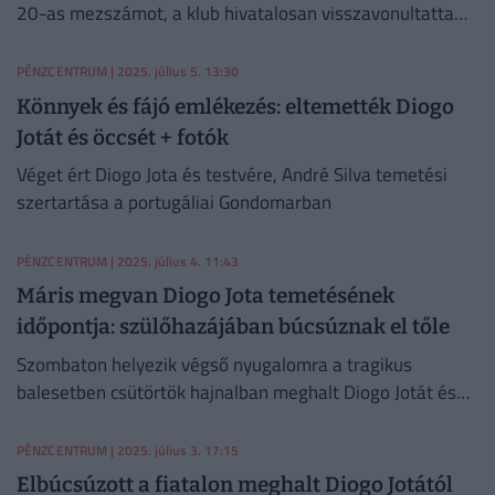
20-as mezszámot, a klub hivatalosan visszavonultatta
Diogo Jota egykori számát.
PÉNZCENTRUM
| 2025. július 5. 13:30
Könnyek és fájó emlékezés: eltemették Diogo
Jotát és öccsét + fotók
Véget ért Diogo Jota és testvére, André Silva temetési
szertartása a portugáliai Gondomarban
PÉNZCENTRUM
| 2025. július 4. 11:43
Máris megvan Diogo Jota temetésének
időpontja: szülőhazájában búcsúznak el tőle
Szombaton helyezik végső nyugalomra a tragikus
balesetben csütörtök hajnalban meghalt Diogo Jotát és
testvérét, Andre Silvát Portugáliában.
PÉNZCENTRUM
| 2025. július 3. 17:15
Elbúcsúzott a fiatalon meghalt Diogo Jotától