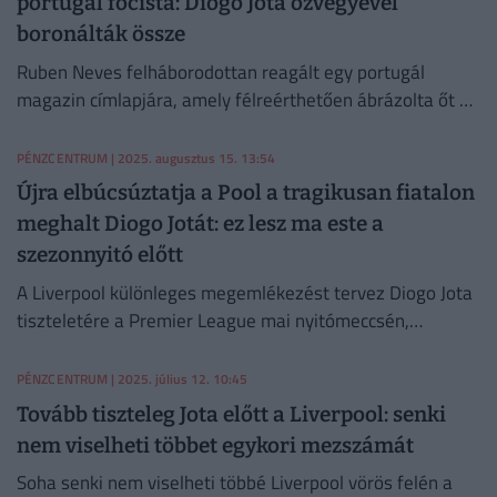
portugál focista: Diogo Jota özvegyével
boronálták össze
Ruben Neves felháborodottan reagált egy portugál
magazin címlapjára, amely félreérthetően ábrázolta őt a
tragikus körülmények között elhunyt Diogo Jota
özvegyével, Rute Cardosóval.
PÉNZCENTRUM
| 2025. augusztus 15. 13:54
Újra elbúcsúztatja a Pool a tragikusan fiatalon
meghalt Diogo Jotát: ez lesz ma este a
szezonnyitó előtt
A Liverpool különleges megemlékezést tervez Diogo Jota
tiszteletére a Premier League mai nyitómeccsén,
amelyen a tragikus balesetben meghalt játékos családja
is részt vesz.
PÉNZCENTRUM
| 2025. július 12. 10:45
Tovább tiszteleg Jota előtt a Liverpool: senki
nem viselheti többet egykori mezszámát
Soha senki nem viselheti többé Liverpool vörös felén a