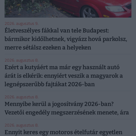
2026. augusztus 9.
Életveszélyes fákkal van tele Budapest:
bármikor kidőlhetnek, vigyázz hová parkolsz,
merre sétálsz ezeken a helyeken
2026. augusztus 8.
Ezért a kutyáért ma már egy használt autó
árát is elkérik: ennyiért veszik a magyarok a
legnépszerűbb fajtákat 2026-ban
2026. augusztus 8.
Mennyibe kerül a jogosítvány 2026-ban?
Vezetői engedély megszerzésének menete, ára
2026. augusztus 8.
Ennyit keres egy motoros ételfutár egyetlen