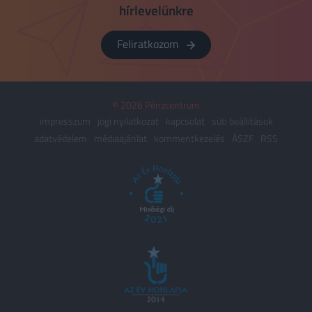
hírlevelünkre
Feliratkozom
© 2026 Pénzcentrum
impresszum
jogi nyilatkozat
kapcsolat
süti beállítások
adatvédelem
médiaajánlat
kommentkezelés
ÁSZF
RSS