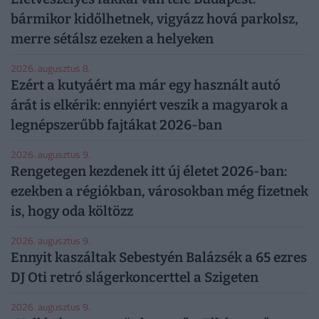
bármikor kidőlhetnek, vigyázz hová parkolsz,
merre sétálsz ezeken a helyeken
2026. augusztus 8.
Ezért a kutyáért ma már egy használt autó
árát is elkérik: ennyiért veszik a magyarok a
legnépszerűbb fajtákat 2026-ban
2026. augusztus 9.
Rengetegen kezdenek itt új életet 2026-ban:
ezekben a régiókban, városokban még fizetnek
is, hogy oda költözz
2026. augusztus 9.
Ennyit kaszáltak Sebestyén Balázsék a 65 ezres
DJ Oti retró slágerkoncerttel a Szigeten
2026. augusztus 9.