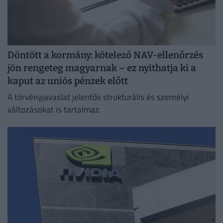
Döntött a kormány: kötelező NAV-ellenőrzés
jön rengeteg magyarnak – ez nyithatja ki a
kaput az uniós pénzek előtt
A törvényjavaslat jelentős strukturális és személyi
változásokat is tartalmaz.