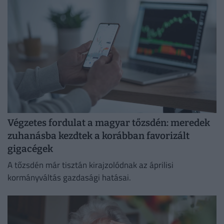
Végzetes fordulat a magyar tőzsdén: meredek
zuhanásba kezdtek a korábban favorizált
gigacégek
A tőzsdén már tisztán kirajzolódnak az áprilisi
kormányváltás gazdasági hatásai.