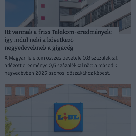
Itt vannak a friss Telekom-eredmények:
így indul neki a következő
negyedéveknek a gigacég
A Magyar Telekom összes bevétele 0,8 százalékkal,
adózott eredménye 0,5 százalékkal nőtt a második
negyedévben 2025 azonos időszakához képest.