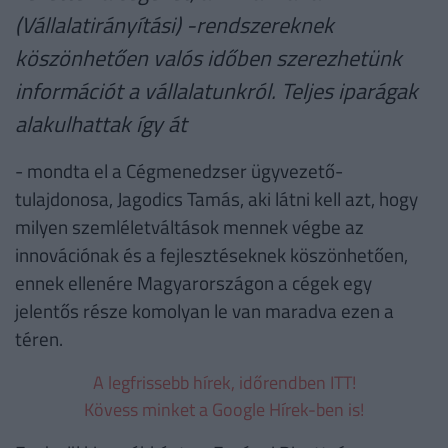
(Vállalatirányítási) -rendszereknek
köszönhetően valós időben szerezhetünk
információt a vállalatunkról. Teljes iparágak
alakulhattak így át
- mondta el a Cégmenedzser ügyvezető-
tulajdonosa, Jagodics Tamás, aki látni kell azt, hogy
milyen szemléletváltások mennek végbe az
innovációnak és a fejlesztéseknek köszönhetően,
ennek ellenére Magyarországon a cégek egy
jelentős része komolyan le van maradva ezen a
téren.
A legfrissebb hírek, időrendben ITT!
Kövess minket a Google Hírek-ben is!