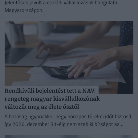
Jelentősen javult a családi vállalkozások hangulata
Magyarországon.
Rendkívüli bejelentést tett a NAV:
rengeteg magyar kisvállalkozónak
változik meg az élete ősztől
A hatóság ugyanakkor négy hónapos türelmi időt biztosít,
így 2026. december 31-éig nem szab ki bírságot az
esetleges hibák miatt.