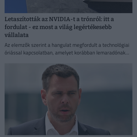
Letaszították az NVIDIA-t a trónról: itt a
fordulat - ez most a világ legértékesebb
vállalata
Az elemzők szerint a hangulat megfordult a technológiai
óriással kapcsolatban, amelyet korábban lemaradónak
tartottak a mesterséges intelligencia versenyében.