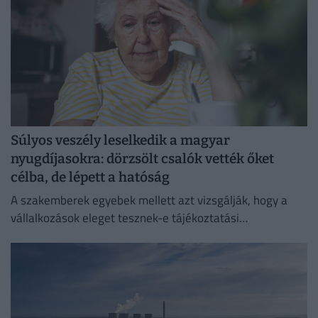
Súlyos veszély leselkedik a magyar
nyugdíjasokra: dörzsölt csalók vették őket
célba, de lépett a hatóság
A szakemberek egyebek mellett azt vizsgálják, hogy a
vállalkozások eleget tesznek-e tájékoztatási
kötelezettségüknek.