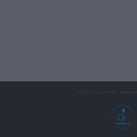
© 2026 Pénzcentrum
impress