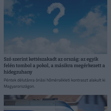
Szó szerint kettészakadt az ország: az egyik
felén tombol a pokol, a másikra megérkezett a
hidegzuhany
Péntek délutánra óriási hőmérsékleti kontraszt alakult ki
Magyarországon.