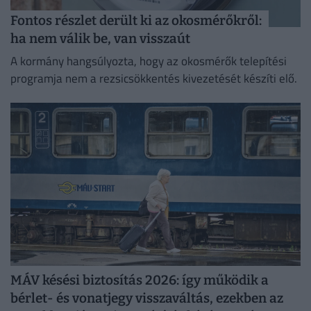
Fontos részlet derült ki az okosmérőkről:
ha nem válik be, van visszaút
A kormány hangsúlyozta, hogy az okosmérők telepítési
programja nem a rezsicsökkentés kivezetését készíti elő.
MÁV késési biztosítás 2026: így működik a
bérlet- és vonatjegy visszaváltás, ezekben az