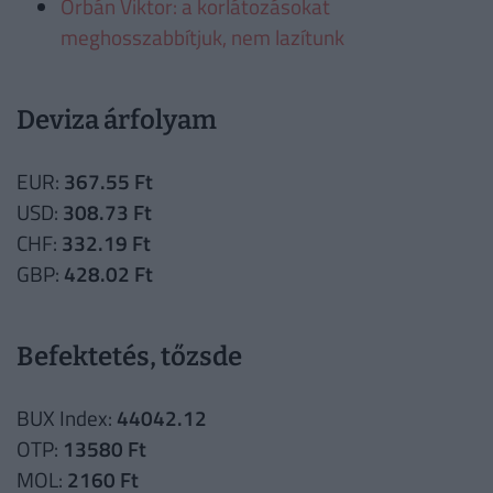
Orbán Viktor: a korlátozásokat
meghosszabbítjuk, nem lazítunk
Deviza árfolyam
EUR:
367.55 Ft
USD:
308.73 Ft
CHF:
332.19 Ft
GBP:
428.02 Ft
Befektetés, tőzsde
BUX Index:
44042.12
OTP:
13580 Ft
MOL:
2160 Ft