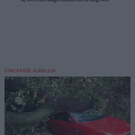
CÍMLAPRÓL AJÁNLJUK