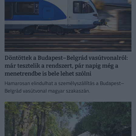
Döntöttek a Budapest–Belgrád vasútvonalról:
már tesztelik a rendszert, pár napig még a
menetrendbe is bele lehet szólni
Hamarosan elindulhat a személyszállítás a Budapest–
Belgrád vasútvonal magyar szakaszán.