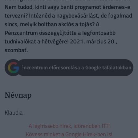
Nem tudod, kinti vagy benti programot érdemes-e
tervezni? Intéznéd a nagybevásárlást, de fogalmad
sincs, melyik boltban akciós a tojás? A
Pénzcentrum összegyűjtötte a legfontosabb
tudnivalókat a hétvégére! 2021. március 20.,
szombat.
Pénzcentrum előresorolása a Google találatokban
Névnap
Klaudia
A legfrissebb hírek, időrendben ITT!
Kövess minket a Google Hírek-ben is!