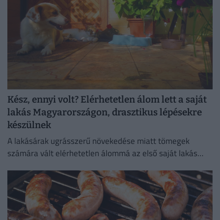
Kész, ennyi volt? Elérhetetlen álom lett a saját
lakás Magyarországon, drasztikus lépésekre
készülnek
A lakásárak ugrásszerű növekedése miatt tömegek
számára vált elérhetetlen álommá az első saját lakás
megszerzése.