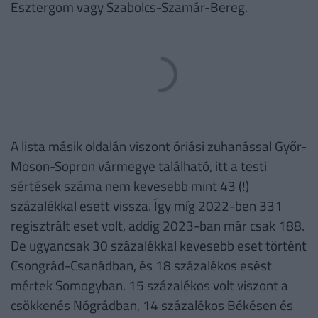
Esztergom vagy Szabolcs-Szamár-Bereg.
A lista másik oldalán viszont óriási zuhanással Győr-
Moson-Sopron vármegye található, itt a testi
sértések száma nem kevesebb mint 43 (!)
százalékkal esett vissza. Így míg 2022-ben 331
regisztrált eset volt, addig 2023-ban már csak 188.
De ugyancsak 30 százalékkal kevesebb eset történt
Csongrád-Csanádban, és 18 százalékos esést
mértek Somogyban. 15 százalékos volt viszont a
csökkenés Nógrádban, 14 százalékos Békésen és