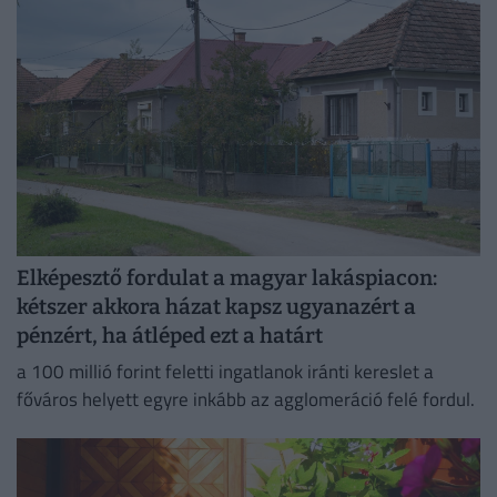
Elképesztő fordulat a magyar lakáspiacon:
kétszer akkora házat kapsz ugyanazért a
pénzért, ha átléped ezt a határt
a 100 millió forint feletti ingatlanok iránti kereslet a
főváros helyett egyre inkább az agglomeráció felé fordul.