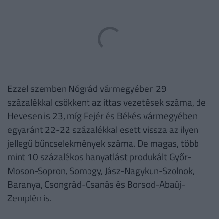
Ezzel szemben Nógrád vármegyében 29
százalékkal csökkent az ittas vezetések száma, de
Hevesen is 23, míg Fejér és Békés vármegyében
egyaránt 22-22 százalékkal esett vissza az ilyen
jellegű bűncselekmények száma. De magas, több
mint 10 százalékos hanyatlást produkált Győr-
Moson-Sopron, Somogy, Jász-Nagykun-Szolnok,
Baranya, Csongrád-Csanás és Borsod-Abaúj-
Zemplén is.