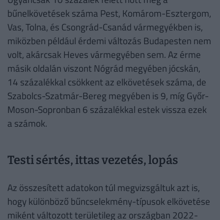
bűnelkövetések száma Pest, Komárom-Esztergom,
Vas, Tolna, és Csongrád-Csanád vármegyékben is,
miközben például érdemi változás Budapesten nem
volt, akárcsak Heves vármegyében sem. Az érme
másik oldalán viszont Nógrád megyében jócskán,
14 százalékkal csökkent az elkövetések száma, de
Szabolcs-Szatmár-Bereg megyében is 9, míg Győr-
Moson-Sopronban 6 százalékkal estek vissza ezek
a számok.
Testi sértés, ittas vezetés, lopás
Az összesített adatokon túl megvizsgáltuk azt is,
hogy különböző bűncselekmény-típusok elkövetése
miként változott területileg az országban 2022-