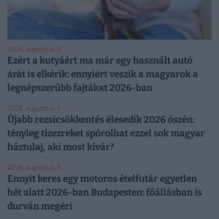
2026. augusztus 8.
Ezért a kutyáért ma már egy használt autó
árát is elkérik: ennyiért veszik a magyarok a
legnépszerűbb fajtákat 2026-ban
2026. augusztus 7.
Újabb rezsicsökkentés élesedik 2026 őszén:
tényleg tízezreket spórolhat ezzel sok magyar
háztulaj, aki most kivár?
2026. augusztus 8.
Ennyit keres egy motoros ételfutár egyetlen
hét alatt 2026-ban Budapesten: főállásban is
durván megéri