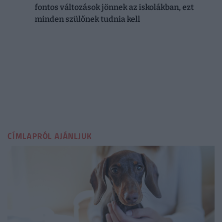
fontos változások jönnek az iskolákban, ezt
minden szülőnek tudnia kell
CÍMLAPRÓL AJÁNLJUK