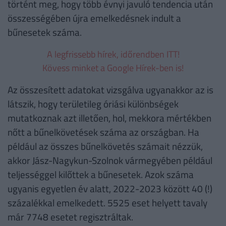
történt meg, hogy több évnyi javuló tendencia után
összességében újra emelkedésnek indult a
bűnesetek száma.
A legfrissebb hírek, időrendben ITT!
Kövess minket a Google Hírek-ben is!
Az összesített adatokat vizsgálva ugyanakkor az is
látszik, hogy területileg óriási különbségek
mutatkoznak azt illetően, hol, mekkora mértékben
nőtt a bűnelkövetések száma az országban. Ha
például az összes bűnelkövetés számait nézzük,
akkor Jász-Nagykun-Szolnok vármegyében például
teljességgel kilőttek a bűnesetek. Azok száma
ugyanis egyetlen év alatt, 2022-2023 között 40 (!)
százalékkal emelkedett. 5525 eset helyett tavaly
már 7748 esetet regisztráltak.