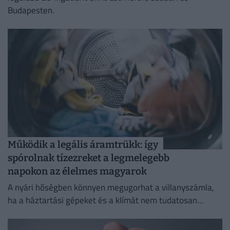
Budapesten.
Működik a legális áramtrükk: így
spórolnak tízezreket a legmelegebb
napokon az élelmes magyarok
A nyári hőségben könnyen megugorhat a villanyszámla,
ha a háztartási gépeket és a klímát nem tudatosan
használjuk.