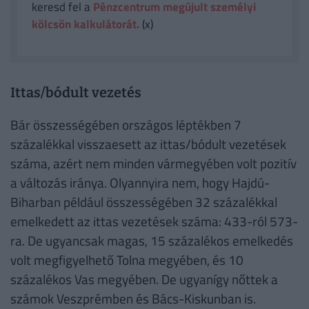
keresd fel a
Pénzcentrum megújult személyi
kölcsön kalkulátorát.
(x)
Ittas/bódult vezetés
Bár összességében országos léptékben 7
százalékkal visszaesett az ittas/bódult vezetések
száma, azért nem minden vármegyében volt pozitív
a változás iránya. Olyannyira nem, hogy Hajdú-
Biharban például összességében 32 százalékkal
emelkedett az ittas vezetések száma: 433-ról 573-
ra. De ugyancsak magas, 15 százalékos emelkedés
volt megfigyelhető Tolna megyében, és 10
százalékos Vas megyében. De ugyanígy nőttek a
számok Veszprémben és Bács-Kiskunban is.