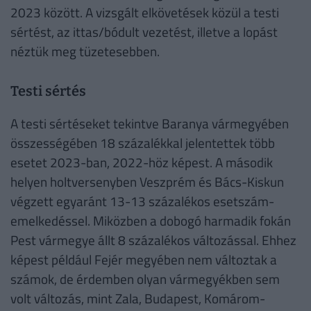
2023 között. A vizsgált elkövetések közül a testi
sértést, az ittas/bódult vezetést, illetve a lopást
néztük meg tüzetesebben.
Testi sértés
A testi sértéseket tekintve Baranya vármegyében
összességében 18 százalékkal jelentettek több
esetet 2023-ban, 2022-höz képest. A második
helyen holtversenyben Veszprém és Bács-Kiskun
végzett egyaránt 13-13 százalékos esetszám-
emelkedéssel. Miközben a dobogó harmadik fokán
Pest vármegye állt 8 százalékos változással. Ehhez
képest például Fejér megyében nem változtak a
számok, de érdemben olyan vármegyékben sem
volt változás, mint Zala, Budapest, Komárom-