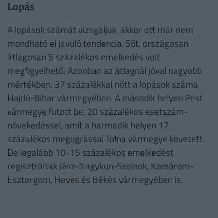
Lopás
A lopások számát vizsgáljuk, akkor ott már nem
mondható el javuló tendencia. Sőt, országosan
átlagosan 5 százalékos emelkedés volt
megfigyelhető. Azonban az átlagnál jóval nagyobb
mértékben, 37 százalékkal nőtt a lopások száma
Hajdú-Bihar vármegyében. A második helyen Pest
vármegye futott be, 20 százalékos esetszám-
növekedéssel, amit a harmadik helyen 17
százalékos megugrással Tolna vármegye követett.
De legalább 10-15 százalékos emelkedést
regisztráltak Jász-Nagykun-Szolnok, Komárom-
Esztergom, Heves és Békés vármegyében is.