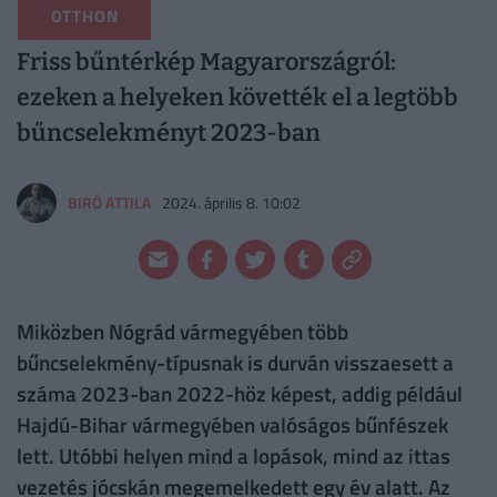
OTTHON
Friss bűntérkép Magyarországról:
ezeken a helyeken követték el a legtöbb
bűncselekményt 2023-ban
BIRÓ ATTILA
2024. április 8. 10:02
Miközben Nógrád vármegyében több
bűncselekmény-típusnak is durván visszaesett a
száma 2023-ban 2022-höz képest, addig például
Hajdú-Bihar vármegyében valóságos bűnfészek
lett. Utóbbi helyen mind a lopások, mind az ittas
vezetés jócskán megemelkedett egy év alatt. Az