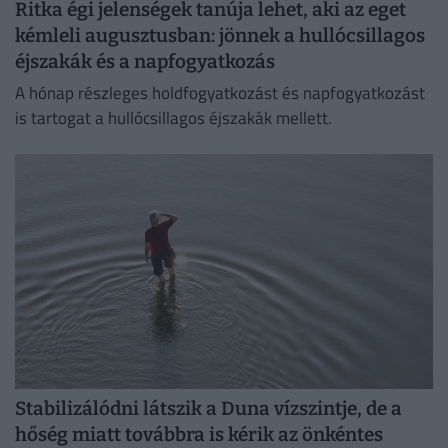
Ritka égi jelenségek tanúja lehet, aki az eget
kémleli augusztusban: jönnek a hullócsillagos
éjszakák és a napfogyatkozás
A hónap részleges holdfogyatkozást és napfogyatkozást
is tartogat a hullócsillagos éjszakák mellett.
Stabilizálódni látszik a Duna vízszintje, de a
hőség miatt továbbra is kérik az önkéntes