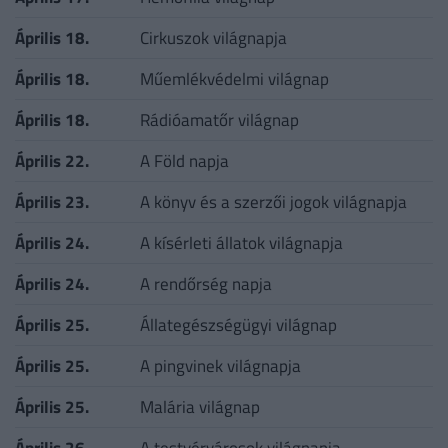
Április 18.
Cirkuszok világnapja
Április 18.
Műemlékvédelmi világnap
Április 18.
Rádióamatőr világnap
Április 22.
A Föld napja
Április 23.
A könyv és a szerzői jogok világnapja
Április 24.
A kísérleti állatok világnapja
Április 24.
A rendőrség napja
Április 25.
Állategészségügyi világnap
Április 25.
A pingvinek világnapja
Április 25.
Malária világnap
Április 26.
A testvérvárosok világnapja