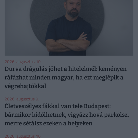
2026. augusztus 10.
Durva drágulás jöhet a hiteleknél: keményen
ráfázhat minden magyar, ha ezt meglépik a
végrehajtókkal
2026. augusztus 9.
Életveszélyes fákkal van tele Budapest:
bármikor kidőlhetnek, vigyázz hová parkolsz,
merre sétálsz ezeken a helyeken
2026. augusztus 10.