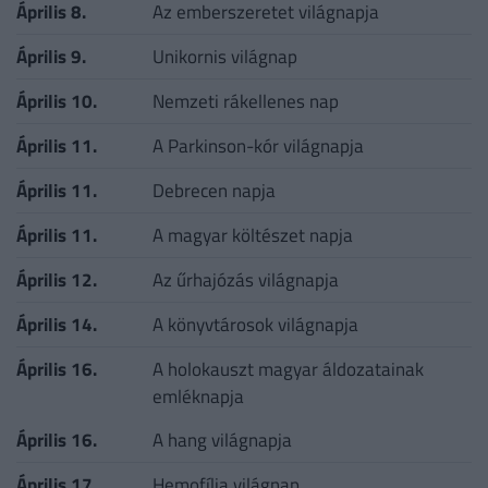
Április 8.
Az emberszeretet világnapja
Április 9.
Unikornis világnap
Április 10.
Nemzeti rákellenes nap
Április 11.
A Parkinson-kór világnapja
Április 11.
Debrecen napja
Április 11.
A magyar költészet napja
Április 12.
Az űrhajózás világnapja
Április 14.
A könyvtárosok világnapja
Április 16.
A holokauszt magyar áldozatainak
emléknapja
Április 16.
A hang világnapja
Április 17.
Hemofília világnap