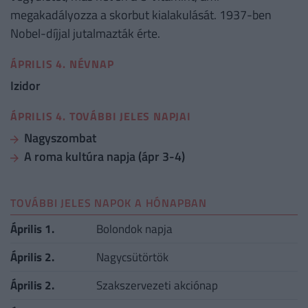
megakadályozza a skorbut kialakulását. 1937-ben
Nobel-díjjal jutalmazták érte.
ÁPRILIS 4. NÉVNAP
Izidor
ÁPRILIS 4. TOVÁBBI JELES NAPJAI
Nagyszombat
A roma kultúra napja (ápr 3-4)
TOVÁBBI JELES NAPOK A HÓNAPBAN
Április 1.
Bolondok napja
Április 2.
Nagycsütörtök
Április 2.
Szakszervezeti akciónap