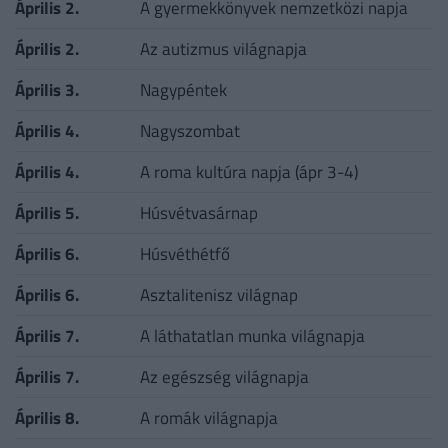
Április 2.
A gyermekkönyvek nemzetközi napja
Április 2.
Az autizmus világnapja
Április 3.
Nagypéntek
Április 4.
Nagyszombat
Április 4.
A roma kultúra napja (ápr 3-4)
Április 5.
Húsvétvasárnap
Április 6.
Húsvéthétfő
Április 6.
Asztalitenisz világnap
Április 7.
A láthatatlan munka világnapja
Április 7.
Az egészség világnapja
Április 8.
A romák világnapja