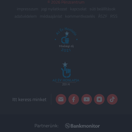
© 2026 Pénzcentrum
impresszum
jogi nyilatkozat
kapcsolat
süti beállítások
adatvédelem
médiaajánlat
kommentkezelés
ÁSZF
RSS
Itt keress minket
Partnerünk: