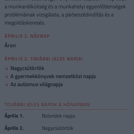
a munkanélküliség és a munkahelyi egyenlőtlenségek
problémáinak vizsgálata, a párbeszédindítás és a
megoldáskeresés.
ÁPRILIS 2. NÉVNAP
Áron
ÁPRILIS 2. TOVÁBBI JELES NAPJAI
Nagycsütörtök
A gyermekkönyvek nemzetközi napja
Az autizmus világnapja
TOVÁBBI JELES NAPOK A HÓNAPBAN
Április 1.
Bolondok napja
Április 2.
Nagycsütörtök