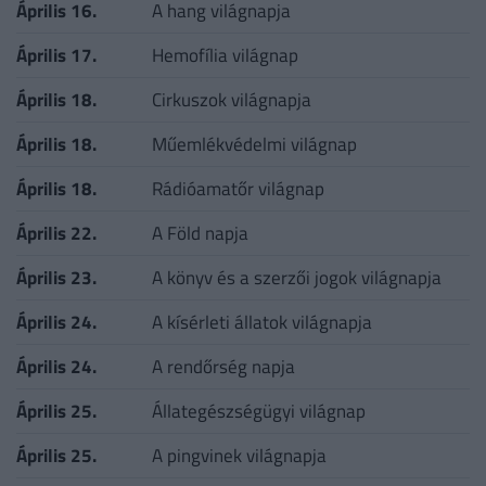
Április 16.
A hang világnapja
Április 17.
Hemofília világnap
Április 18.
Cirkuszok világnapja
Április 18.
Műemlékvédelmi világnap
Április 18.
Rádióamatőr világnap
Április 22.
A Föld napja
Április 23.
A könyv és a szerzői jogok világnapja
Április 24.
A kísérleti állatok világnapja
Április 24.
A rendőrség napja
Április 25.
Állategészségügyi világnap
Április 25.
A pingvinek világnapja