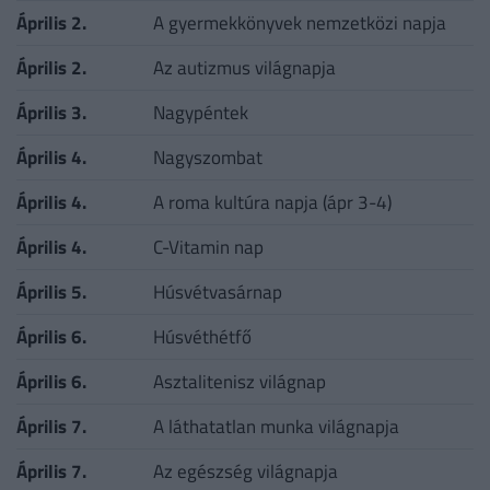
Április 2.
A gyermekkönyvek nemzetközi napja
Április 2.
Az autizmus világnapja
Április 3.
Nagypéntek
Április 4.
Nagyszombat
Április 4.
A roma kultúra napja (ápr 3-4)
Április 4.
C-Vitamin nap
Április 5.
Húsvétvasárnap
Április 6.
Húsvéthétfő
Április 6.
Asztalitenisz világnap
Április 7.
A láthatatlan munka világnapja
Április 7.
Az egészség világnapja